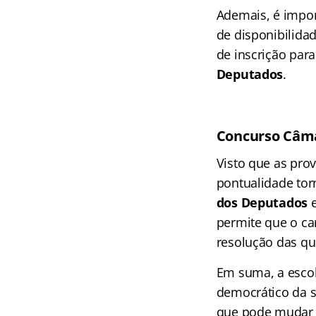
Ademais, é impor
de disponibilidad
de inscrição para
Deputados
.
Concurso Câma
Visto que as pro
pontualidade tor
dos Deputados
e
permite que o ca
resolução das que
Em suma, a escol
democrático da s
que pode mudar s