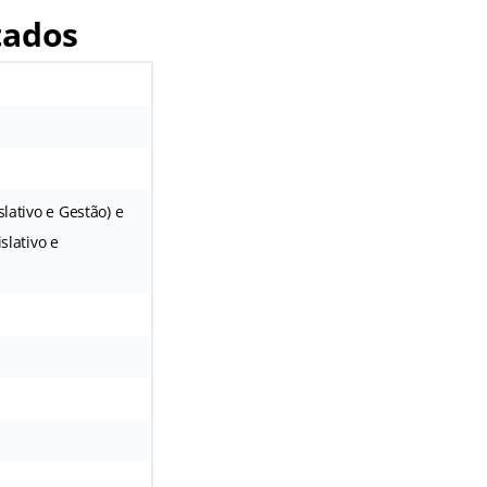
tados
slativo e Gestão) e
slativo e