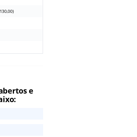
 130,00)
abertos e
aixo: