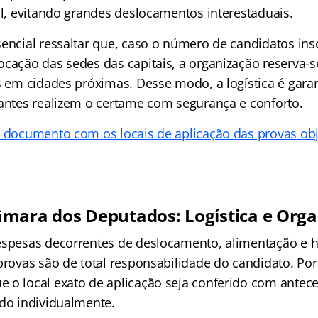
al, evitando grandes deslocamentos interestaduais.
sencial ressaltar que, caso o número de candidatos ins
cação das sedes das capitais, a organização reserva-se
as em cidades próximas. Desse modo, a logística é gara
pantes realizem o certame com segurança e conforto.
o documento com os locais de aplicação das provas obj
mara dos Deputados: Logística e Org
despesas decorrentes de deslocamento, alimentação e
provas são de total responsabilidade do candidato. Por
 o local exato de aplicação seja conferido com antec
ado individualmente.