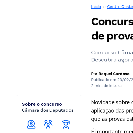
Início
››
Centro Oeste
Concurs
de prov
Concurso Câmar
Descubra agora 
Por
Raquel Cardoso
Publicado em
23/02/
2 min. de leitura
Novidade sobre 
Sobre o concurso
aplicação das pro
Câmara dos Deputados
que as provas es
É importante me