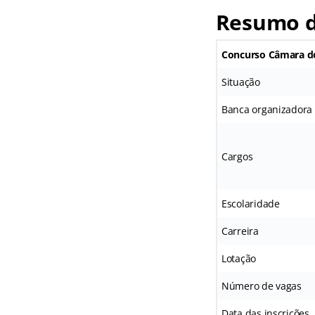
Resumo d
Concurso Câmara d
Situação
Banca organizadora
Cargos
Escolaridade
Carreira
Lotação
Número de vagas
Data das inscrições