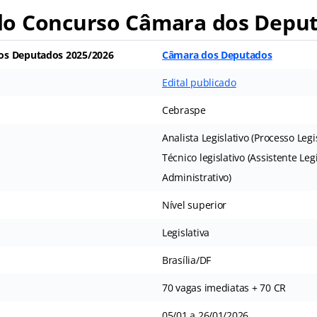
o Concurso Câmara dos Depu
os Deputados
2025/2026
Câmara dos Deputados
Edital publicado
Cebraspe
Analista Legislativo (Processo Legi
Técnico legislativo (Assistente Legi
Administrativo)
Nível superior
Legislativa
Brasília/DF
70 vagas imediatas + 70 CR
05/01 a 26/01/2026