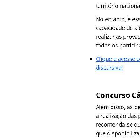
território nacion
No entanto, é es
capacidade de alo
realizar as prov
todos os partici
Clique e acesse 
discursiva!
Concurso Câ
Além disso, as 
a realização das 
recomenda-se que
que disponibiliz