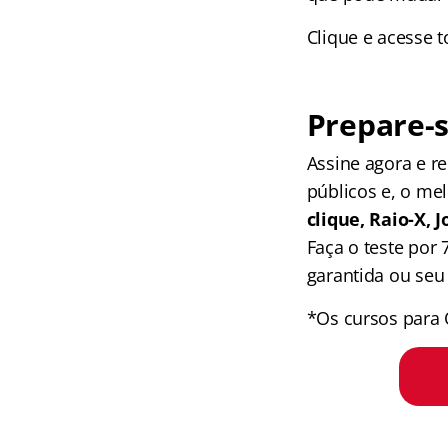
Clique e acesse 
Prepare-s
Assine agora e 
públicos e, o me
clique, Raio-X,
Faça o teste por
garantida ou seu 
*Os cursos para 