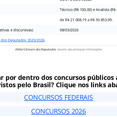
Técnico (R$ 100,00) e Analista (R$
de R$ 21.008,19 a R$ 30.853,99.
etivas e discursivas)
08/03/2026
a dos Deputados 2025/2026
Edital Câmara dos Deputados
: resumo das principais informações
ar por dentro dos concursos públicos 
istos pelo Brasil? Clique nos links ab
CONCURSOS FEDERAIS
CONCURSOS 2026