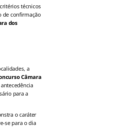
ritérios técnicos
ão de confirmação
ra dos
calidades, a
oncurso Câmara
m antecedência
sário para a
nstra o caráter
e-se para o dia