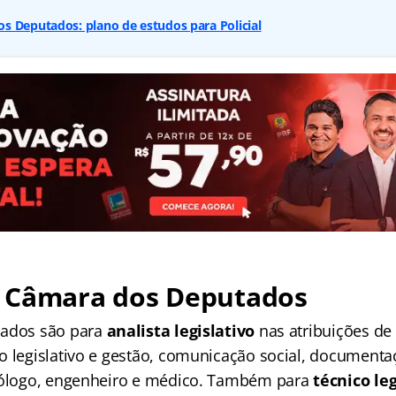
s Deputados: plano de estudos para Policial
 Câmara dos Deputados
iados são para
analista legislativo
nas atribuições de 
o legislativo e gestão, comunicação social, document
seólogo, engenheiro e médico. Também para
técnico le