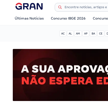
Últimas Notícias
Concurso IBGE 2026
Concurs
AC
AL
AM
AP
BA
CE