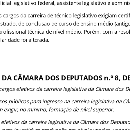
icial legislativo federal, assistente legislativo e adminis
 cargos da carreira de técnico legislativo exigiam certi
strado, de conclusão de curso de ensino médio (antig
rofissional técnica de nível médio. Porém, com a resol
laridade foi alterada.
DA CÂMARA DOS DEPUTADOS n.º 8, DE
cargos efetivos da carreira legislativa da Câmara dos 
sos públicos para ingresso na carreira legislativa da 
exigir, no mínimo, formação de nível superior.
fetivos da carreira legislativa da Câmara dos Deput
 para investidura graduação em nível superior, vedada