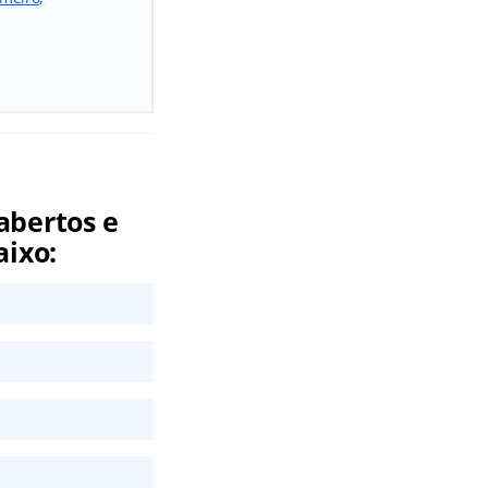
abertos e
aixo: