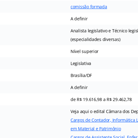
comissão formada
A definir
Analista legislativo e Técnico legis
(especialidades diversas)
Nível superior
Legislativa
Brasília/DF
A definir
de R$ 19.616,98 a R$ 29.462,78
Veja aqui o edital Câmara dos De
Cargos de Contador, Informática L
em Material e Patrimônio
Cargos de Assistente Social, Enfe