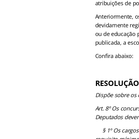
atribuições de pol
Anteriormente, os
devidamente regi
ou de educação p
publicada, a esco
Confira abaixo:
RESOLUÇÃO 
Dispõe sobre os 
Art. 8º Os concur
Deputados devem 
§ 1º Os cargos e
requisito mínimo