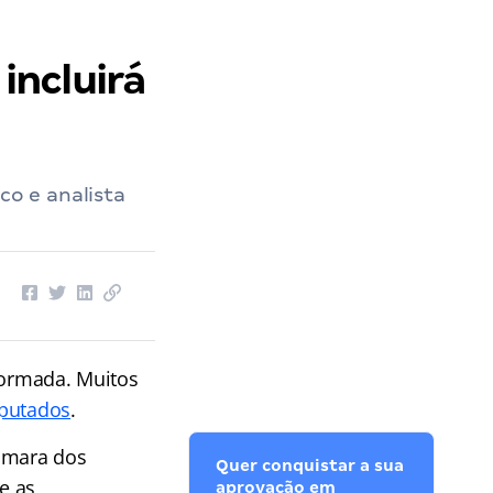
os Deputados
››
Concurso Câmara dos Deputados: incluirá nível médio? Entenda
incluirá
o e analista
formada. Muitos
putados
.
Câmara dos
Quer conquistar a sua
e as
aprovação em