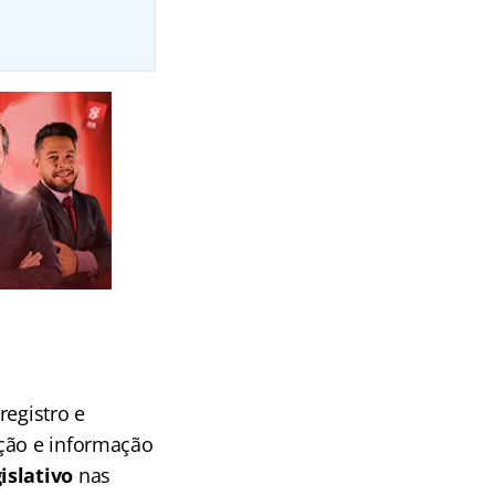
registro e
ação e informação
gislativo
nas