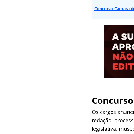
Concurso Câmara do
Concurso
Os cargos anunc
redação, process
legislativa, mu