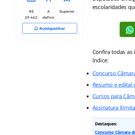
escolaridades qu
R$
A
Superior
29.462
definir
Acompanhar
Confira todas a
índice:
Concurso Câmar
Resumo e edital
Cursos para Câm
Assinatura Ilimit
Destaques:
Concurso Câmara do