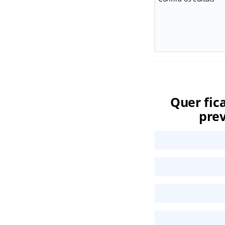
Quer fic
prev