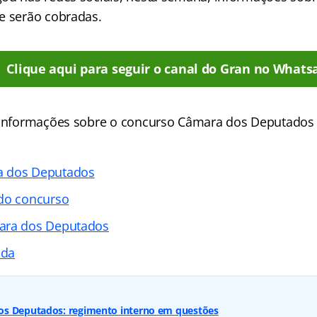
e serão cobradas.
Clique aqui para seguir o canal do Gran no Whats
s informações sobre o concurso Câmara dos Deputado
a dos Deputados
 do concurso
ara dos Deputados
ada
s Deputados: regimento interno em questões