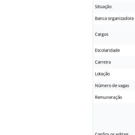
Situação
Banca organizadora
Cargos
Escolaridade
Carreira
Lotação
Número de vagas
Remuneração
Confira os editais