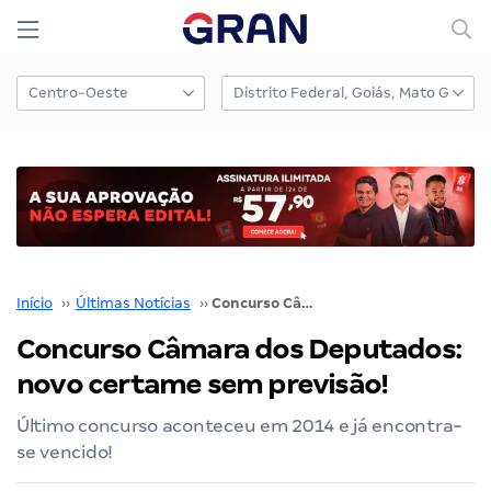
Início
››
Últimas Notícias
››
Concurso Câmara dos Deputados: novo certame sem previsão!
Concurso Câmara dos Deputados:
novo certame sem previsão!
Último concurso aconteceu em 2014 e já encontra-
se vencido!