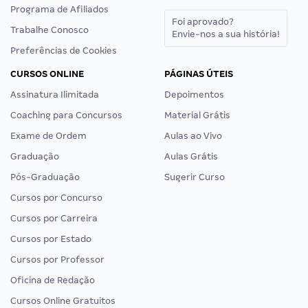
Programa de Afiliados
Foi aprovado?
Trabalhe Conosco
Envie-nos a sua história!
Preferências de Cookies
CURSOS ONLINE
PÁGINAS ÚTEIS
Assinatura Ilimitada
Depoimentos
Coaching para Concursos
Material Grátis
Exame de Ordem
Aulas ao Vivo
Graduação
Aulas Grátis
Pós-Graduação
Sugerir Curso
Cursos por Concurso
Cursos por Carreira
Cursos por Estado
Cursos por Professor
Oficina de Redação
Cursos Online Gratuitos