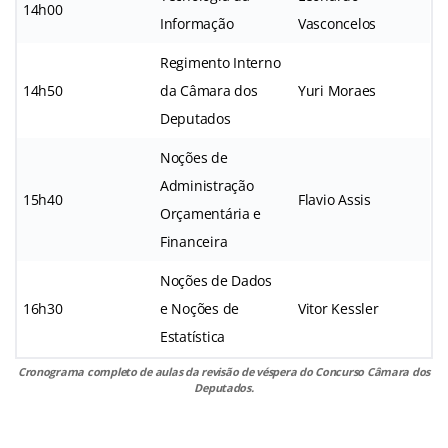
14h00
Informação
Vasconcelos
Regimento Interno
14h50
da Câmara dos
Yuri Moraes
Deputados
Noções de
Administração
15h40
Flavio Assis
Orçamentária e
Financeira
Noções de Dados
16h30
e Noções de
Vitor Kessler
Estatística
Cronograma completo de aulas da revisão de véspera do Concurso Câmara dos
Deputados.