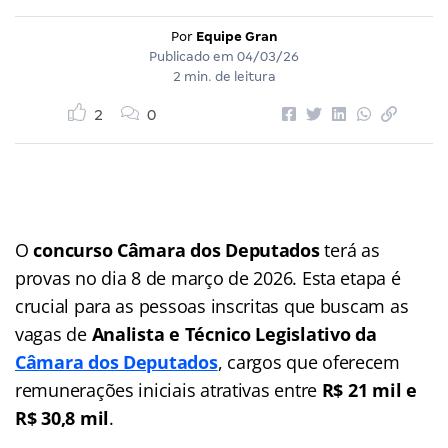
Por
Equipe Gran
Publicado em
04/03/26
2 min. de leitura
2
0
O
concurso Câmara dos Deputados
terá as
provas no dia 8 de março de 2026. Esta etapa é
crucial para as pessoas inscritas que buscam as
vagas de
Analista e Técnico Legislativo da
Câmara dos Deputados
, cargos que oferecem
remunerações iniciais atrativas entre
R$ 21 mil e
R$ 30,8 mil
.