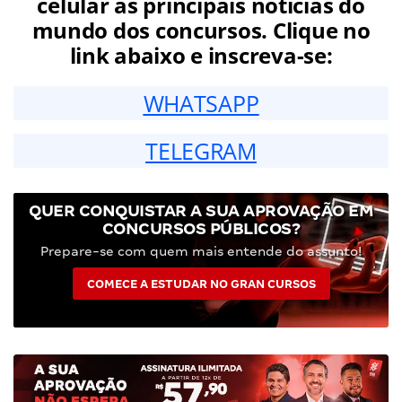
celular as principais notícias do
mundo dos concursos. Clique no
link abaixo e inscreva-se:
WHATSAPP
TELEGRAM
QUER CONQUISTAR A SUA APROVAÇÃO EM
CONCURSOS PÚBLICOS?
Prepare-se com quem mais entende do assunto!
COMECE A ESTUDAR NO GRAN CURSOS