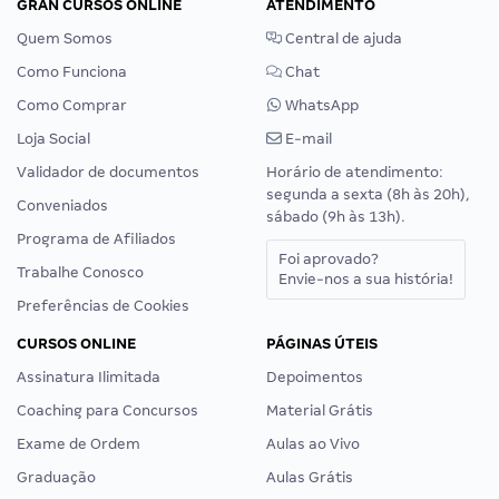
GRAN CURSOS ONLINE
ATENDIMENTO
Quem Somos
Central de ajuda
Como Funciona
Chat
Como Comprar
WhatsApp
Loja Social
E-mail
Validador de documentos
Horário de atendimento:
segunda a sexta (8h às 20h),
Conveniados
sábado (9h às 13h).
Programa de Afiliados
Foi aprovado?
Trabalhe Conosco
Envie-nos a sua história!
Preferências de Cookies
CURSOS ONLINE
PÁGINAS ÚTEIS
Assinatura Ilimitada
Depoimentos
Coaching para Concursos
Material Grátis
Exame de Ordem
Aulas ao Vivo
Graduação
Aulas Grátis