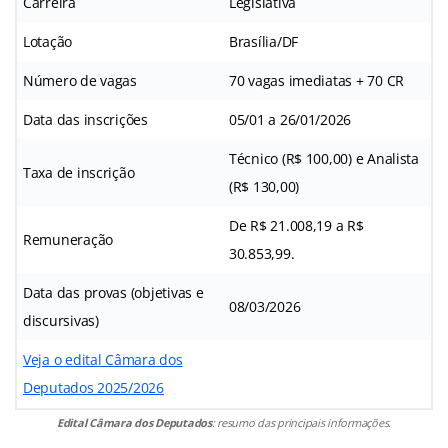
Carreira
Legislativa
Lotação
Brasília/DF
Número de vagas
70 vagas imediatas + 70 CR
Data das inscrições
05/01 a 26/01/2026
Técnico (R$ 100,00) e Analista
Taxa de inscrição
(R$ 130,00)
De R$ 21.008,19 a R$
Remuneração
30.853,99.
Data das provas (objetivas e
08/03/2026
discursivas)
Veja o edital Câmara dos
Deputados 2025/2026
Edital Câmara dos Deputados
: resumo das principais informações.