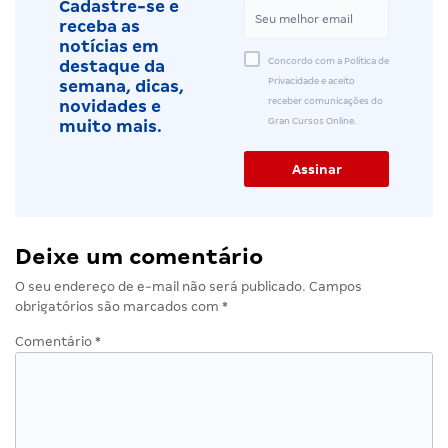
Cadastre-se e
receba as
notícias em
Concordo com a Política de
destaque da
Privacidade e aceito
semana, dicas,
receber comunicações do
novidades e
Gran Cursos Online.
muito mais.
Deixe um comentário
O seu endereço de e-mail não será publicado.
Campos
obrigatórios são marcados com
*
Comentário
*