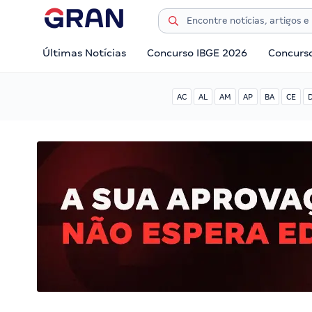
Últimas Notícias
Concurso IBGE 2026
Concurs
AC
AL
AM
AP
BA
CE