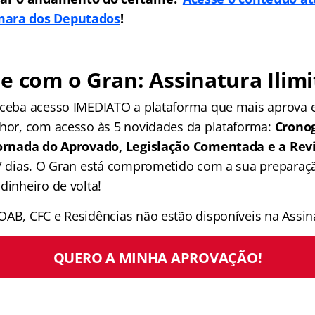
mara dos Deputados
!
e com o Gran: Assinatura Ilimi
receba acesso IMEDIATO a plataforma que mais aprova
lhor, com acesso às 5 novidades da plataforma:
Crono
 Jornada do Aprovado, Legislação Comentada e a Rev
 7 dias. O Gran está comprometido com a sua preparaçã
dinheiro de volta!
OAB, CFC e Residências não estão disponíveis na Assina
QUERO A MINHA APROVAÇÃO!