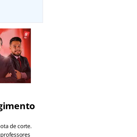
egimento
ota de corte.
 professores