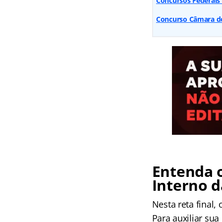
Concursos Federais
Concurso Câmara dos
Entenda 
Interno 
Nesta reta final,
Para auxiliar su