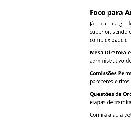
Foco para An
Já para o cargo d
superior, sendo 
complexidade e r
Mesa Diretora e
administrativo d
Comissões Perm
pareceres e ritos
Questões de Ord
etapas de tramit
Confira a aula de