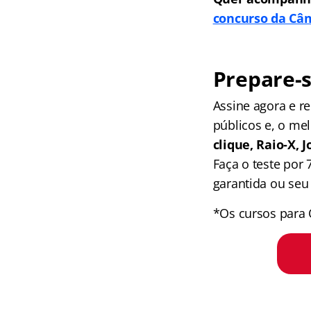
concurso da Câ
Prepare-s
Assine agora e 
públicos e, o me
clique, Raio-X,
Faça o teste por
garantida ou seu 
*Os cursos para 