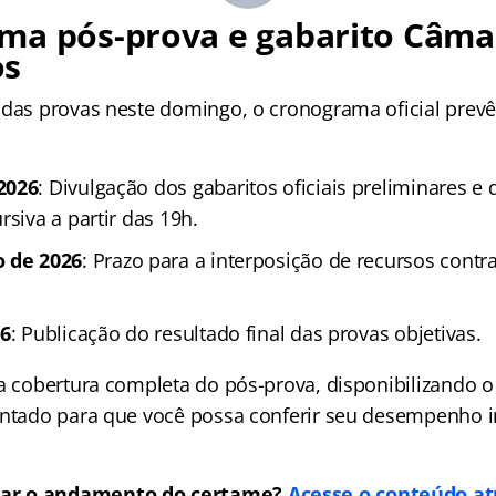
ma pós-prova e gabarito
Câma
os
 das provas neste domingo, o cronograma oficial prevê
2026
: Divulgação dos gabaritos oficiais preliminares e
rsiva a partir das 19h.
o de 2026
: Prazo para a interposição de recursos contr
26
: Publicação do resultado final das provas objetivas.
 a cobertura completa do pós-prova, disponibilizando o
entado para que você possa conferir seu desempenho
ar o andamento do certame?
Acesse o conteúdo at