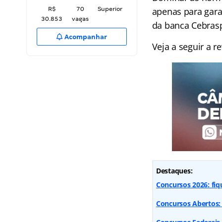
R$
70
Superior
apenas para gara
30.853
vagas
da banca Cebras
Acompanhar
Veja a seguir a r
Destaques:
Concursos 2026: fiq
Concursos Abertos: 