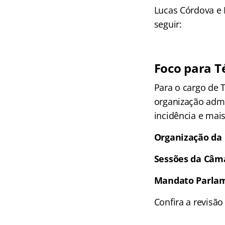
Lucas Córdova e M
seguir:
Foco para Té
Para o cargo de T
organização admi
incidência e mais
Organização da
Sessões da Câm
Mandato Parla
Confira a revisã