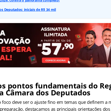
 2026: confira o panorama completo!
 Deputados: iniciais de R$ 34 mil
os pontos fundamentais do R
da Câmara dos Deputados
 o foco deve ser o ajuste fino em temas que definem a n
a preparação, destacamos as principais orientações dos