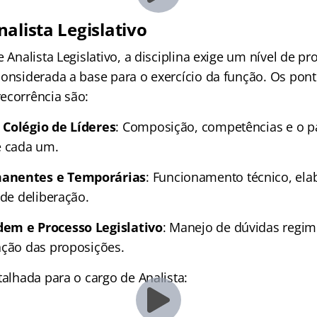
alista Legislativo
e Analista Legislativo, a disciplina exige um nível de p
considerada a base para o exercício da função. Os pon
ecorrência são:
 Colégio de Líderes
: Composição, competências e o pa
e cada um.
anentes e Temporárias
: Funcionamento técnico, ela
 de deliberação.
em e Processo Legislativo
: Manejo de dúvidas regim
ação das proposições.
talhada para o cargo de Analista: