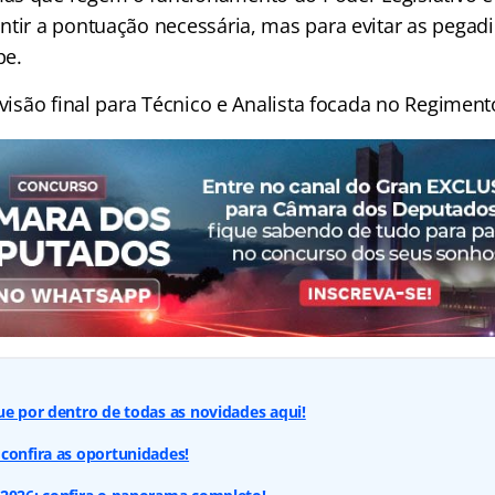
ntir a pontuação necessária, mas para evitar as pegad
pe.
evisão final para Técnico e Analista focada no Regiment
ue por dentro de todas as novidades aqui!
confira as oportunidades!