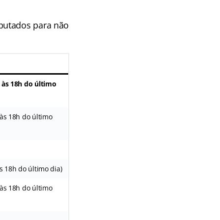
putados para não
a às 18h do último
 às 18h do último
s 18h do último dia)
 às 18h do último