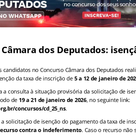
 Câmara dos Deputados: isenç
s candidatos no Concurso Câmara dos Deputados real
senção da taxa de inscrição de
5 a 12 de janeiro de 20
a a consulta à situação provisória da solicitação de is
ríodo de
19 a 21 de janeiro de 2026
, no seguinte link:
g.br/concursos/cd_25_ns
.
a solicitação de isenção do pagamento da taxa de insc
recurso contra o indeferimento
. Caso o recurso não s