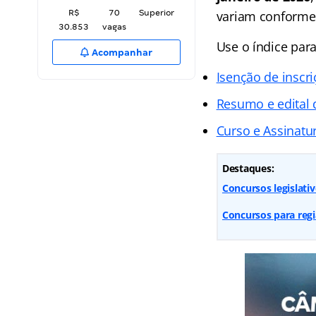
R$
70
Superior
variam conforme
30.853
vagas
Use o índice para
Acompanhar
Isenção de inscr
Resumo e edital
Curso e Assinatur
Destaques:
Concursos legislati
Concursos para regi