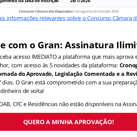
agamento da taxa de inscrição
28/1/2026
Concurso Câmara dos Deputados:
cronograma de inscrição 2026
s informações relevantes sobre o Concurso Câmara 
e com o Gran: Assinatura Ilimi
receba acesso IMEDIATO a plataforma que mais aprova
lhor, com acesso às 5 novidades da plataforma:
Crono
 Jornada do Aprovado, Legislação Comentada e a Rev
 7 dias. O Gran está comprometido com a sua preparaçã
dinheiro de volta!
OAB, CFC e Residências não estão disponíveis na Assina
QUERO A MINHA APROVAÇÃO!