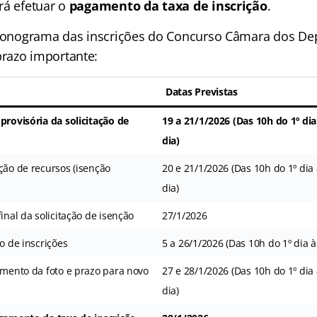
rá efetuar o
pagamento da taxa de inscrição
.
cronograma das inscrições do Concurso Câmara dos De
razo importante:
Datas Previstas
provisória da solicitação de
19 a 21/1/2026 (Das 10h do 1º di
dia)
ção de recursos (isenção
20 e 21/1/2026 (Das 10h do 1º dia
dia)
inal da solicitação de isenção
27/1/2026
ão de inscrições
5 a 26/1/2026 (Das 10h do 1º dia à
imento da foto e prazo para novo
27 e 28/1/2026 (Das 10h do 1º dia
dia)