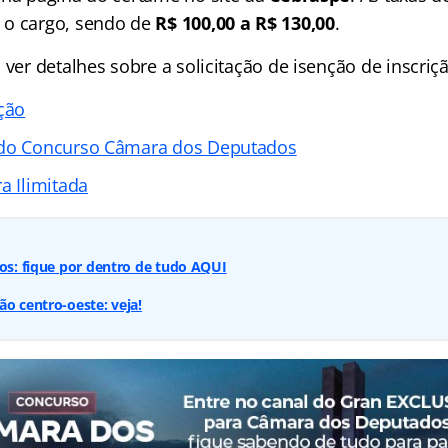
 o cargo, sendo de
R$ 100,00 a R$ 130,00
.
 ver detalhes sobre a solicitação de isenção de inscriç
ição
 do Concurso Câmara dos Deputados
a Ilimitada
vos: fique por dentro de tudo AQUI
ão centro-oeste: veja!