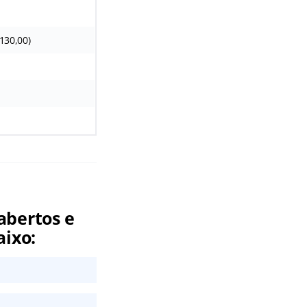
 130,00)
abertos e
aixo: