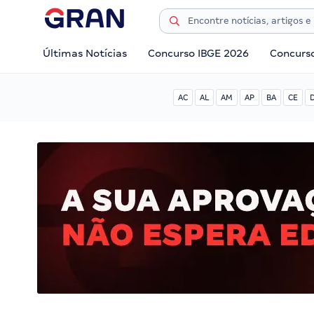
Últimas Notícias
Concurso IBGE 2026
Concurs
AC
AL
AM
AP
BA
CE