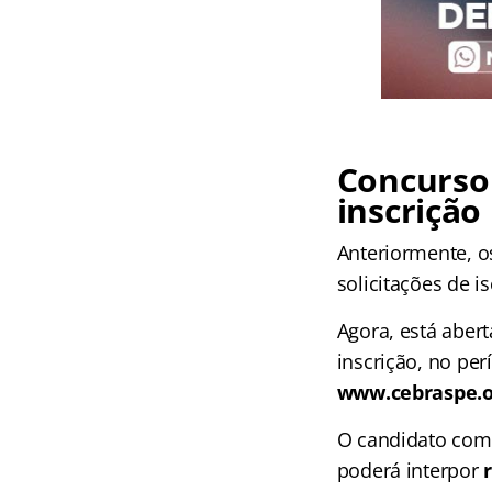
Concurso
inscrição
Anteriormente, o
solicitações de i
Agora, está abert
inscrição, no pe
www.cebraspe.or
O candidato com 
poderá interpor