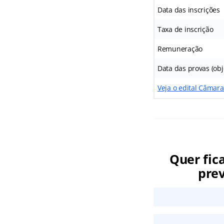
Data das inscrições
Taxa de inscrição
Remuneração
Data das provas (obj
Veja o edital Câmar
Quer fic
prev