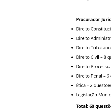
Procurador Jurí
Direito Constituc
Direito Administr
Direito Tributári
Direito Civil – 8 
Direito Processua
Direito Penal – 6
Ética – 2 questõe
Legislação Munic
Total: 60 questõ