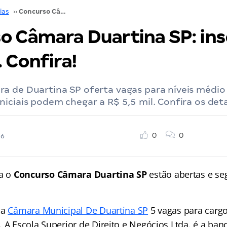
ias
››
Concurso Câmara Duartina SP: inscrições abertas. Confira!
o Câmara Duartina SP: ins
 Confira!
 de Duartina SP oferta vagas para níveis médio e
iciais podem chegar a R$ 5,5 mil. Confira os deta
0
0
26
ra o
Concurso Câmara Duartina SP
estão abertas e s
.
la
Câmara Municipal De Duartina SP
5 vagas para cargo
 A Escola Superior de Direito e Negócios Ltda. é a ban