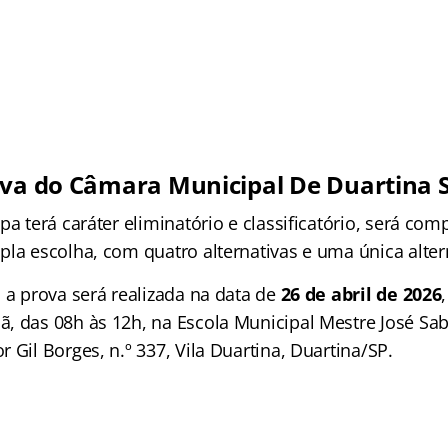
iva do Câmara Municipal De Duartina 
pa terá caráter eliminatório e classificatório, será com
la escolha, com quatro alternativas e uma única altern
 a prova será realizada na data de
26 de abril de 2026
, das 08h às 12h, na Escola Municipal Mestre José Sab
 Gil Borges, n.º 337, Vila Duartina, Duartina/SP.