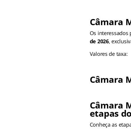
Câmara Mu
Os interessados p
de 2026
, exclusi
Valores de taxa:
Câmara Mu
Câmara M
etapas d
Conheça as
etap