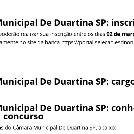
nicipal De Duartina SP: inscr
oderão realizar sua inscrição entre os dias
02 de març
vamente no site da banca https://portal.selecao.esdnon
nicipal De Duartina SP: cargo
unicipal De Duartina SP: conh
o concurso
as
do Câmara Municipal De Duartina SP, abaixo: