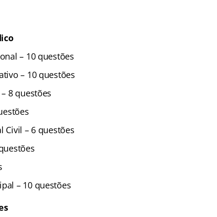
dico
ional – 10 questões
ativo – 10 questões
o – 8 questões
questões
l Civil – 6 questões
 questões
s
ipal – 10 questões
es