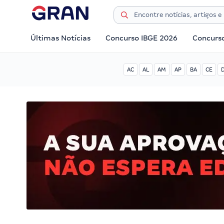
Últimas Notícias
Concurso IBGE 2026
Concurs
AC
AL
AM
AP
BA
CE