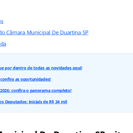
os
do Câmara Municipal De Duartina SP
ada
ue por dentro de todas as novidades aqui!
confira as oportunidades!
 2026: confira o panorama completo!
 Deputados: iniciais de R$ 34 mil