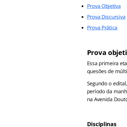
Prova Objetiva
Prova Discursiva
Prova Prática
Prova objet
Essa primeira eta
quesões de múltip
Segundo o edital,
período da manhã
na Avenida Doutor
Disciplinas