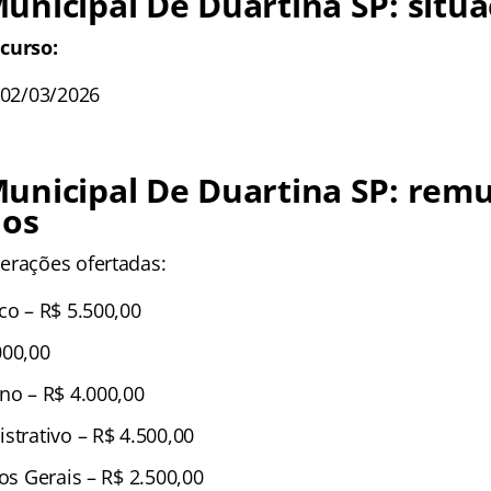
nicipal De Duartina SP: situa
curso:
 02/03/2026
unicipal De Duartina SP: rem
ios
erações ofertadas:
co – R$ 5.500,00
000,00
no – R$ 4.000,00
strativo – R$ 4.500,00
ços Gerais – R$ 2.500,00