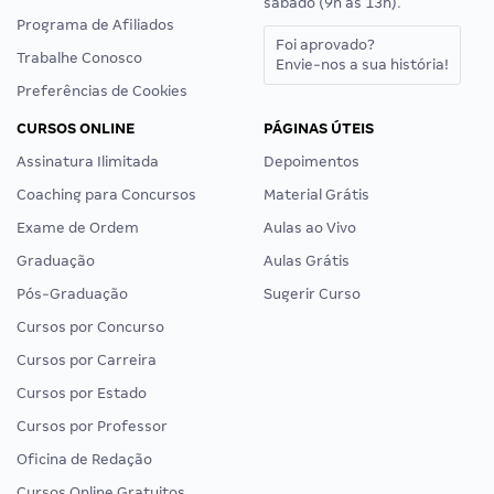
sábado (9h às 13h).
Programa de Afiliados
Foi aprovado?
Trabalhe Conosco
Envie-nos a sua história!
Preferências de Cookies
CURSOS ONLINE
PÁGINAS ÚTEIS
Assinatura Ilimitada
Depoimentos
Coaching para Concursos
Material Grátis
Exame de Ordem
Aulas ao Vivo
Graduação
Aulas Grátis
Pós-Graduação
Sugerir Curso
Cursos por Concurso
Cursos por Carreira
Cursos por Estado
Cursos por Professor
Oficina de Redação
Cursos Online Gratuitos