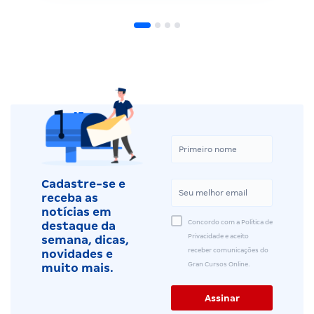
Cadastre-se e
receba as
notícias em
Concordo com a Política de
destaque da
Privacidade e aceito
semana, dicas,
receber comunicações do
novidades e
Gran Cursos Online.
muito mais.