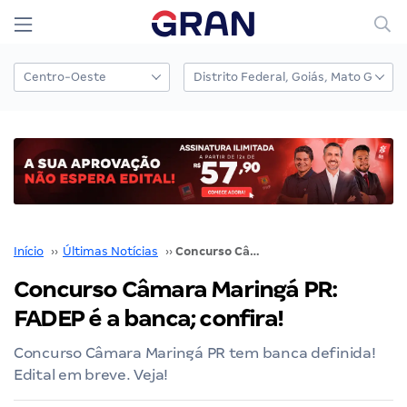
Início
››
Últimas Notícias
››
Concurso Câmara Maringá PR: FADEP é a banca; confira!
Concurso Câmara Maringá PR:
FADEP é a banca; confira!
Concurso Câmara Maringá PR tem banca definida!
Edital em breve. Veja!