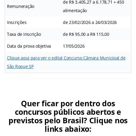
de R$ 3.405,27 a 6.178,71 + 450
Remuneração
alimentação
Inscrições
de 23/02/2026 a 24/03/2026
Taxa de inscrição
de R$ 95,00 a R$ 115,00
Data da prova objetiva
17/05/2026
Clique aqui para ver o edital Concurso Câmara Municipal de
São Roque SP
Quer ficar por dentro dos
concursos públicos abertos e
previstos pelo Brasil? Clique nos
links abaixo: