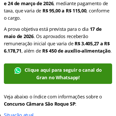
e 24 de março de 2026
, mediante pagamento de
taxa, que varia de
R$ 95,00 a R$ 115,00
, conforme
o cargo.
A prova objetiva está prevista para o dia
17 de
maio de 2026
. Os aprovados receberão
remuneração inicial que varia de
R$ 3.405,27 a R$
6.178,71
, além de
R$ 450 de auxílio-alimentação
.
Clique aqui para seguir o canal do
Gran no Whatsapp!
Veja abaixo o
índice
com informações sobre o
Concurso Câmara São Roque SP
:
Situação atual