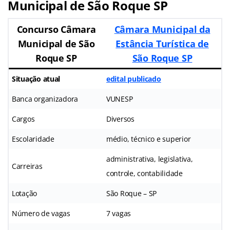
Municipal de São Roque SP
Concurso
Câmara
Câmara Municipal da
Municipal de São
Estância Turística de
Roque SP
São Roque SP
Situação atual
edital publicado
Banca organizadora
VUNESP
Cargos
Diversos
Escolaridade
médio, técnico e superior
administrativa, legislativa,
Carreiras
controle, contabilidade
Lotação
São Roque – SP
Número de vagas
7 vagas