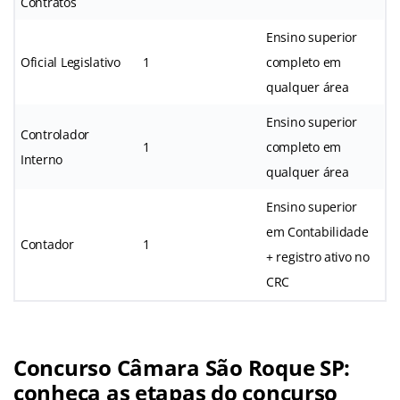
Contratos
Ensino superior
Oficial Legislativo
1
completo em
qualquer área
Ensino superior
Controlador
1
completo em
Interno
qualquer área
Ensino superior
em Contabilidade
Contador
1
+ registro ativo no
CRC
Concurso Câmara São Roque SP
:
conheça as etapas do concurso