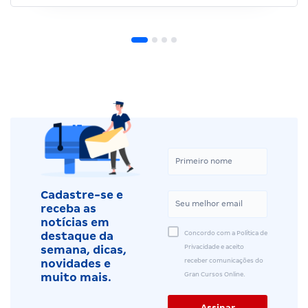
Cadastre-se e
receba as
notícias em
Concordo com a Política de
destaque da
Privacidade e aceito
semana, dicas,
receber comunicações do
novidades e
Gran Cursos Online.
muito mais.