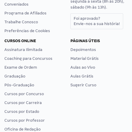
segunda a sexta (8h às 20h),
Conveniados
sábado (9h às 13h).
Programa de Afiliados
Foi aprovado?
Trabalhe Conosco
Envie-nos a sua história!
Preferências de Cookies
CURSOS ONLINE
PÁGINAS ÚTEIS
Assinatura Ilimitada
Depoimentos
Coaching para Concursos
Material Grátis
Exame de Ordem
Aulas ao Vivo
Graduação
Aulas Grátis
Pós-Graduação
Sugerir Curso
Cursos por Concurso
Cursos por Carreira
Cursos por Estado
Cursos por Professor
Oficina de Redação