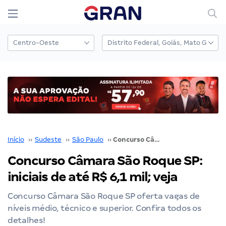
Início
››
Sudeste
››
São Paulo
››
Concurso Câmara São Roque SP: iniciais de até R$ 6,1 mil; veja
Concurso Câmara São Roque SP:
iniciais de até R$ 6,1 mil; veja
Concurso Câmara São Roque SP oferta vagas de
níveis médio, técnico e superior. Confira todos os
detalhes!