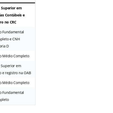
 Superior em
ias Contábeis e
tro no CRC
o Fundamental
pleto e CNH
oria D
o Médio Completo
 Superior em
to e registro na OAB
o Médio Completo
o Fundamental
pleto