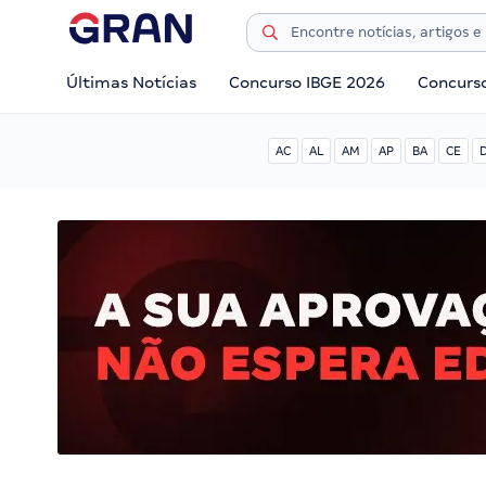
Últimas Notícias
Concurso IBGE 2026
Concurs
AC
AL
AM
AP
BA
CE