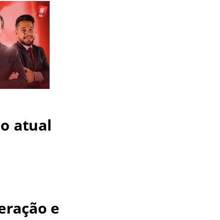
o atual
eração e