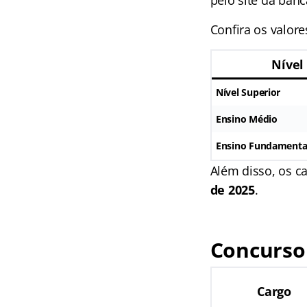
pelo site da banc
Confira os valore
Nível
Nível Superior
Ensino Médio
Ensino Fundamenta
Além disso, os c
de 2025
.
Concurso 
Cargo