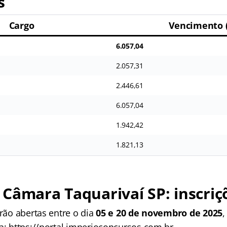
s
Cargo
Vencimento 
6.057,04
2.057,31
2.446,61
6.057,04
1.942,42
1.821,13
Câmara Taquarivaí SP: inscriç
arão abertas entre o dia
05 e 20 de novembro de 2025
,