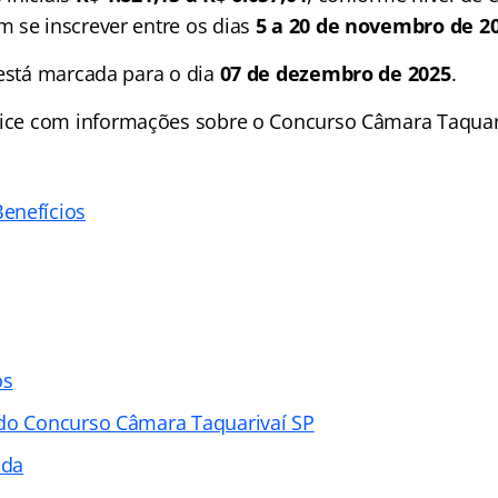
 se inscrever entre os dias
5 a 20 de novembro de 2
 está marcada para o dia
07 de dezembro de 2025
.
ice
com informações sobre o Concurso Câmara Taquari
enefícios
os
do Concurso Câmara Taquarivaí SP
ada