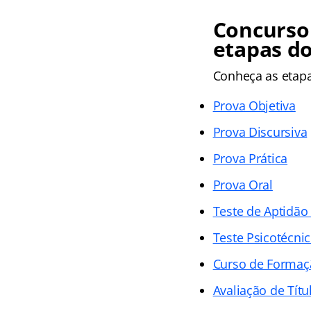
Concurso
etapas d
Conheça as
etap
Prova Objetiva
Prova Discursiva
Prova Prática
Prova Oral
Teste de Aptidão 
Teste Psicotécni
Curso de Formaç
Avaliação de Títu