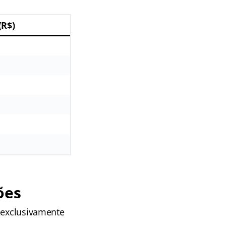
(R$)
ões
 exclusivamente