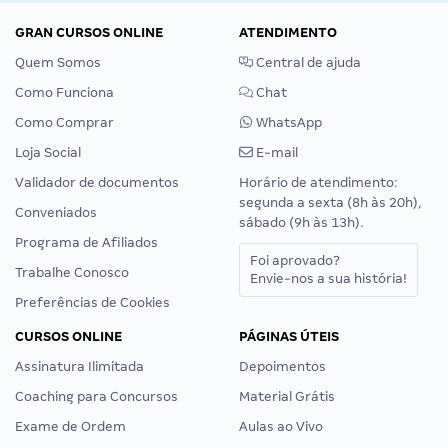
GRAN CURSOS ONLINE
ATENDIMENTO
Quem Somos
Central de ajuda
Como Funciona
Chat
Como Comprar
WhatsApp
Loja Social
E-mail
Validador de documentos
Horário de atendimento:
segunda a sexta (8h às 20h),
Conveniados
sábado (9h às 13h).
Programa de Afiliados
Foi aprovado?
Trabalhe Conosco
Envie-nos a sua história!
Preferências de Cookies
CURSOS ONLINE
PÁGINAS ÚTEIS
Assinatura Ilimitada
Depoimentos
Coaching para Concursos
Material Grátis
Exame de Ordem
Aulas ao Vivo