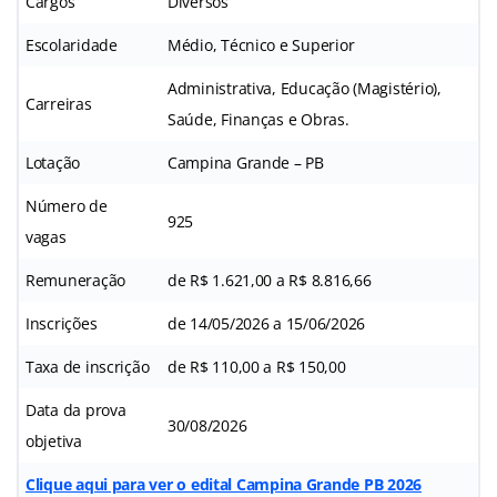
Cargos
Diversos
Escolaridade
Médio, Técnico e Superior
Administrativa, Educação (Magistério),
Carreiras
Saúde, Finanças e Obras.
Lotação
Campina Grande – PB
Número de
925
vagas
Remuneração
de R$ 1.621,00 a R$ 8.816,66
Inscrições
de 14/05/2026 a 15/06/2026
Taxa de inscrição
de R$ 110,00 a R$ 150,00
Data da prova
30/08/2026
objetiva
Clique aqui para ver o edital Campina Grande PB 2026