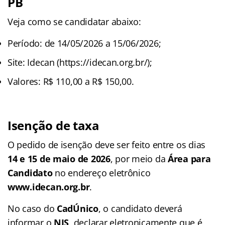
PB
Veja como se candidatar abaixo:
Período: de 14/05/2026 a 15/06/2026;
Site: Idecan (https://idecan.org.br/);
Valores: R$ 110,00 a R$ 150,00.
Isenção de taxa
O pedido de isenção deve ser feito entre os dias
14 e 15 de maio de 2026
, por meio da
Área para
Candidato
no endereço eletrônico
www.idecan.org.br
.
No caso do
CadÚnico
, o candidato deverá
informar o
NIS
, declarar eletronicamente que é