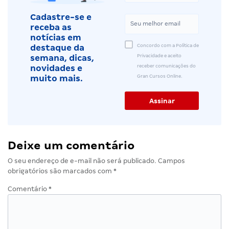
Cadastre-se e
receba as
notícias em
Concordo com a Política de
destaque da
Privacidade e aceito
semana, dicas,
receber comunicações do
novidades e
Gran Cursos Online.
muito mais.
Deixe um comentário
O seu endereço de e-mail não será publicado.
Campos
obrigatórios são marcados com
*
Comentário
*