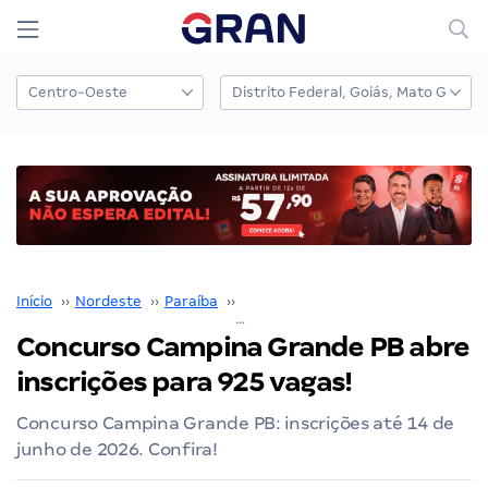
Início
››
Nordeste
››
Paraíba
››
Campina Grande
››
Concurso Campina Grande PB abre inscrições para 925 vagas!
Concurso Campina Grande PB abre
inscrições para 925 vagas!
Concurso Campina Grande PB: inscrições até 14 de
junho de 2026. Confira!