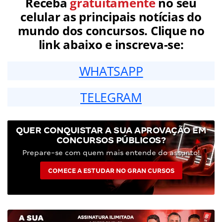
Receba
gratuitamente
no seu
celular as principais notícias do
mundo dos concursos. Clique no
link abaixo e inscreva-se:
WHATSAPP
TELEGRAM
QUER CONQUISTAR A SUA APROVAÇÃO EM
CONCURSOS PÚBLICOS?
Prepare-se com quem mais entende do assunto!
COMECE A ESTUDAR NO GRAN CURSOS