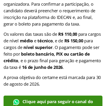
organizadora. Para confirmar a participação, o
candidato deverá preencher o requerimento de
inscrição na plataforma do IDECAN e, ao final,
gerar o boleto para pagamento da taxa.
Os valores das taxas são de
R$ 110,00
para cargos
de nível
médio
e
técnico
, e de
R$ 150,00
para
cargos de
nível superior
. O pagamento pode ser
feito por
boleto bancário, PIX ou cartão de
crédito
, e o prazo final para geração e pagamento
da taxa é
16 de junho de 2026
.
A prova objetiva do certame está marcada para 30
de agosto de 2026.
Clique aqui para seguir o canal do