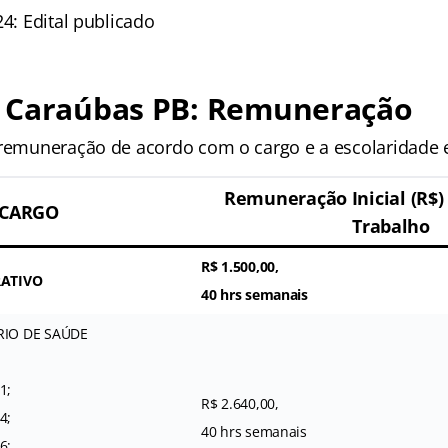
24: Edital publicado
 Caraúbas PB: Remuneração
 remuneração de acordo com o cargo e a escolaridade e
Remuneração Inicial (R$)
CARGO
Trabalho
R$ 1.500,00,
RATIVO
40 hrs semanais
IO DE SAÚDE
1;
R$ 2.640,00,
4;
40 hrs semanais
6;