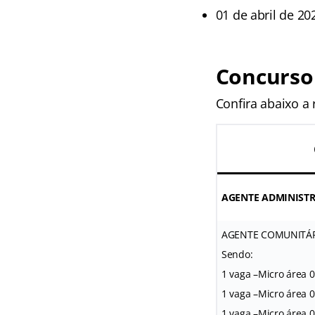
01 de abril de 20
Concurso
Confira abaixo a
AGENTE ADMINIST
AGENTE COMUNITÁR
Sendo:
1 vaga –Micro área 0
1 vaga –Micro área 0
1 vaga –Micro área 0