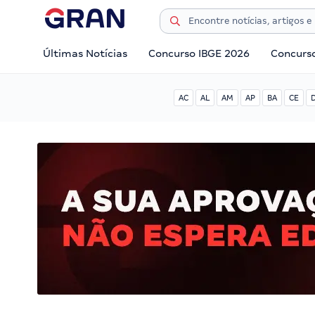
Últimas Notícias
Concurso IBGE 2026
Concurs
AC
AL
AM
AP
BA
CE