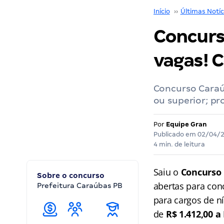
Início
››
Últimas Notíc
Concurs
vagas! C
Concurso Caraú
ou superior; pr
Por
Equipe Gran
Publicado em
02/04/
4 min. de leitura
Saiu o
Concurso
Sobre o concurso
abertas para con
Prefeitura Caraúbas PB
para cargos de n
de
R$ 1.412,00 a