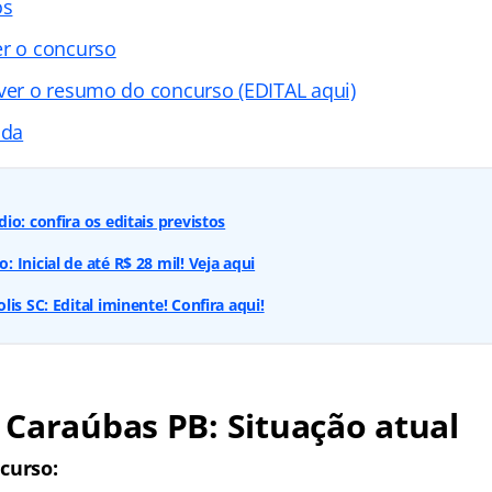
os
er o concurso
 ver o resumo do concurso (EDITAL aqui)
ada
o: confira os editais previstos
Inicial de até R$ 28 mil! Veja aqui
is SC: Edital iminente! Confira aqui!
Caraúbas PB: Situação atual
curso: