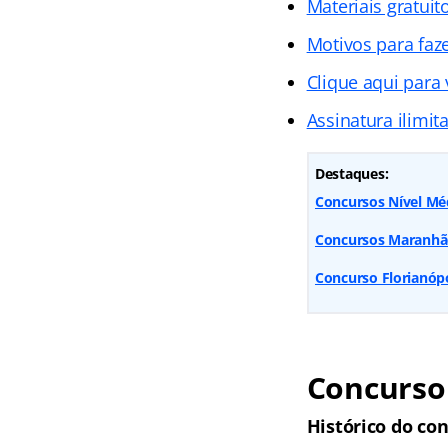
Materiais gratuit
Motivos para faz
Clique aqui para
Assinatura ilimit
Destaques:
Concursos Nível Médi
Concursos Maranhão: 
Concurso Florianópol
Concurso 
Histórico do con