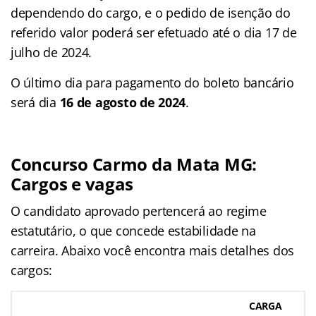
dependendo do cargo, e o pedido de isenção do
referido valor poderá ser efetuado até o dia 17 de
julho de 2024.
O último dia para pagamento do boleto bancário
será dia
16 de agosto de 2024
.
Concurso Carmo da Mata MG:
Cargos e vagas
O candidato aprovado pertencerá ao regime
estatutário, o que concede estabilidade na
carreira. Abaixo você encontra mais detalhes dos
cargos:
CARGA