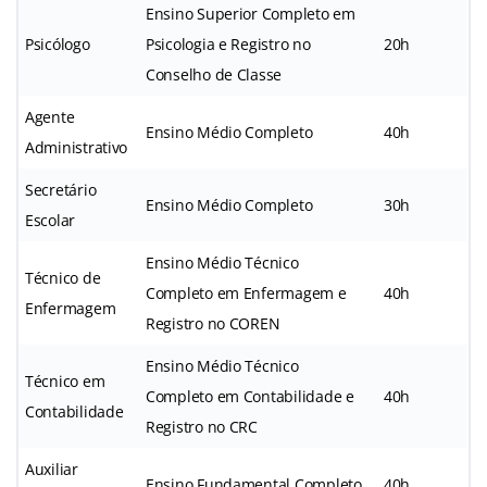
Ensino Superior Completo em
Psicólogo
Psicologia e Registro no
20h
Conselho de Classe
Agente
Ensino Médio Completo
40h
Administrativo
Secretário
Ensino Médio Completo
30h
Escolar
Ensino Médio Técnico
Técnico de
Completo em Enfermagem e
40h
Enfermagem
Registro no COREN
Ensino Médio Técnico
Técnico em
Completo em Contabilidade e
40h
Contabilidade
Registro no CRC
Auxiliar
Ensino Fundamental Completo
40h