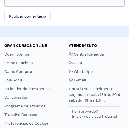
GRAN CURSOS ONLINE
ATENDIMENTO
Quem Somos
Central de ajuda
Como Funciona
Chat
Como Comprar
WhatsApp
Loja Social
E-mail
Validador de documentos
Horário de atendimento:
segunda a sexta (8h às 20h),
Conveniados
sábado (9h às 13h).
Programa de Afiliados
Foi aprovado?
Trabalhe Conosco
Envie-nos a sua história!
Preferências de Cookies