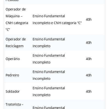
Operador de
Máquina –
Ensino Fundamental
40h
CNH categoria
Incompleto e CNH categoria “C”
“C”
Operador de
Ensino Fundamental
40h
Reciclagem
Incompleto
Ensino Fundamental
Operário
40h
Incompleto
Ensino Fundamental
Pedreiro
40h
Incompleto
Ensino Fundamental
Soldador
40h
Incompleto
Tratorista –
Ensino Fundamental