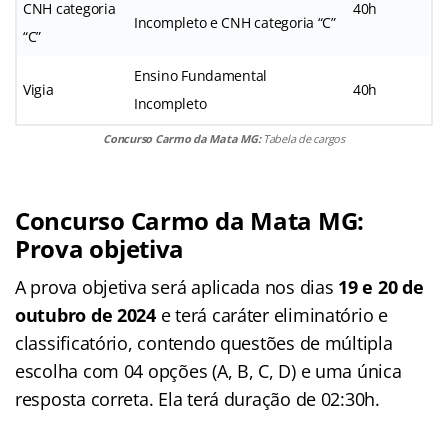
CNH categoria
40h
Incompleto e CNH categoria “C”
“C”
Ensino Fundamental
Vigia
40h
Incompleto
Concurso Carmo da Mata MG:
Tabela de cargos
Concurso Carmo da Mata MG:
Prova objetiva
A prova objetiva será aplicada nos dias
19 e 20 de
outubro de 2024
e terá caráter eliminatório e
classificatório, contendo questões de múltipla
escolha com 04 opções (A, B, C, D) e uma única
resposta correta. Ela terá duração de 02:30h.