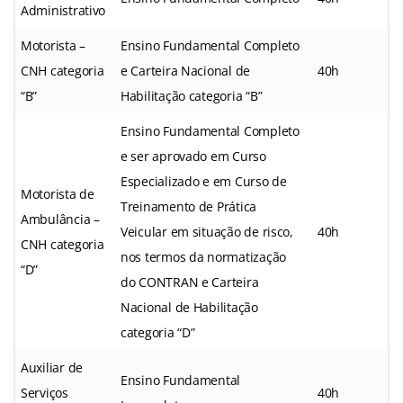
Administrativo
Motorista –
Ensino Fundamental Completo
CNH categoria
e Carteira Nacional de
40h
“B”
Habilitação categoria “B”
Ensino Fundamental Completo
e ser aprovado em Curso
Especializado e em Curso de
Motorista de
Treinamento de Prática
Ambulância –
Veicular em situação de risco,
40h
CNH categoria
nos termos da normatização
“D”
do CONTRAN e Carteira
Nacional de Habilitação
categoria “D”
Auxiliar de
Ensino Fundamental
Serviços
40h