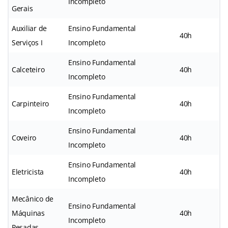
Incompleto
Gerais
Auxiliar de
Ensino Fundamental
40h
Serviços I
Incompleto
Ensino Fundamental
Calceteiro
40h
Incompleto
Ensino Fundamental
Carpinteiro
40h
Incompleto
Ensino Fundamental
Coveiro
40h
Incompleto
Ensino Fundamental
Eletricista
40h
Incompleto
Mecânico de
Ensino Fundamental
Máquinas
40h
Incompleto
Pesadas