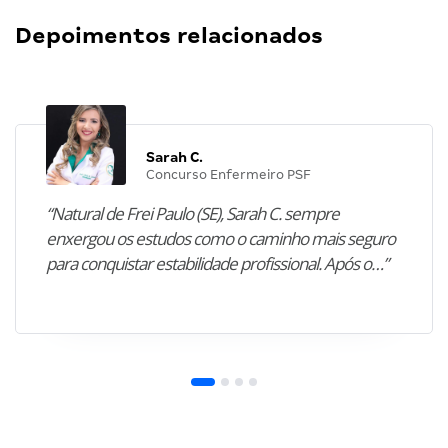
Depoimentos relacionados
Sarah C.
Concurso Enfermeiro PSF
“Natural de Frei Paulo (SE), Sarah C. sempre
enxergou os estudos como o caminho mais seguro
para conquistar estabilidade profissional. Após o…”