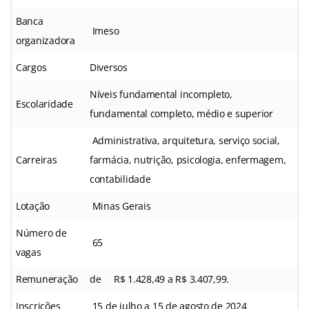
Banca
Imeso
organizadora
Cargos
Diversos
Níveis fundamental incompleto,
Escolaridade
fundamental completo, médio e superior
Administrativa, arquitetura, serviço social,
Carreiras
farmácia, nutrição, psicologia, enfermagem,
contabilidade
Lotação
Minas Gerais
Número de
65
vagas
Remuneração
de R$ 1.428,49 a R$ 3.407,99.
Inscrições
15 de julho a 15 de agosto de 2024