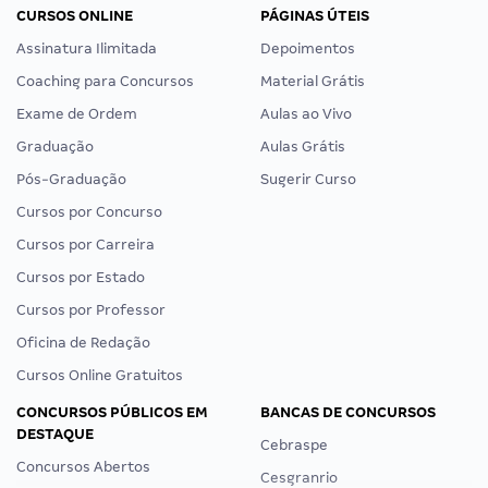
CURSOS ONLINE
PÁGINAS ÚTEIS
Assinatura Ilimitada
Depoimentos
Coaching para Concursos
Material Grátis
Exame de Ordem
Aulas ao Vivo
Graduação
Aulas Grátis
Pós-Graduação
Sugerir Curso
Cursos por Concurso
Cursos por Carreira
Cursos por Estado
Cursos por Professor
Oficina de Redação
Cursos Online Gratuitos
CONCURSOS PÚBLICOS EM
BANCAS DE CONCURSOS
DESTAQUE
Cebraspe
Concursos Abertos
Cesgranrio