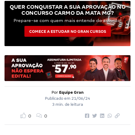
QUER CONQUISTAR A SUA APROVAÇÃO NO
CONCURSO CARMO DA MATA MG?
Prepare-se com quem mais entende do assunto!
COMECE A ESTUDAR NO GRAN CURSOS
Por
Equipe Gran
Publicado em
21/06/24
3 min. de leitura
0
0