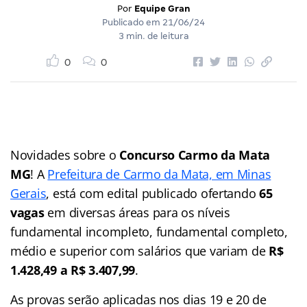
Por
Equipe Gran
Publicado em
21/06/24
3 min. de leitura
0
0
Novidades sobre o
Concurso Carmo da Mata
MG
! A
Prefeitura de Carmo da Mata, em Minas
Gerais
, está com edital publicado ofertando
65
vagas
em diversas áreas para os níveis
fundamental incompleto, fundamental completo,
médio e superior com salários que variam de
R$
1.428,49 a R$ 3.407,99
.
As provas serão aplicadas nos dias 19 e 20 de