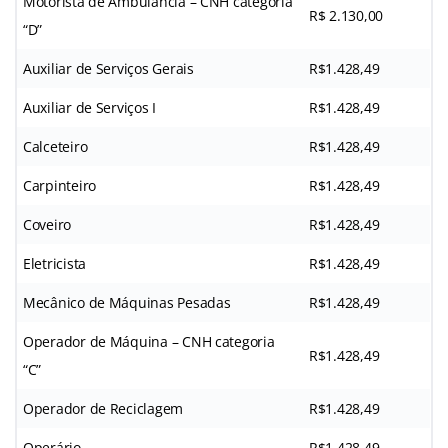
Motorista de Ambulância – CNH categoria
R$ 2.130,00
“D”
Auxiliar de Serviços Gerais
R$1.428,49
Auxiliar de Serviços I
R$1.428,49
Calceteiro
R$1.428,49
Carpinteiro
R$1.428,49
Coveiro
R$1.428,49
Eletricista
R$1.428,49
Mecânico de Máquinas Pesadas
R$1.428,49
Operador de Máquina – CNH categoria
R$1.428,49
“C”
Operador de Reciclagem
R$1.428,49
Operário
R$1.428,49