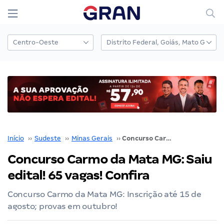
Início
››
Sudeste
››
Minas Gerais
››
Concurso Carmo da Mata MG: Saiu edital! 65 vagas! Confira
Concurso Carmo da Mata MG: Saiu
edital! 65 vagas! Confira
Concurso Carmo da Mata MG: Inscrição até 15 de
agosto; provas em outubro!