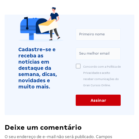
Cadastre-se e
receba as
notícias em
Concordo com a Política de
destaque da
Privacidade e aceito
semana, dicas,
receber comunicações do
novidades e
Gran Cursos Online.
muito mais.
Deixe um comentário
O seu endereço de e-mail não será publicado.
Campos