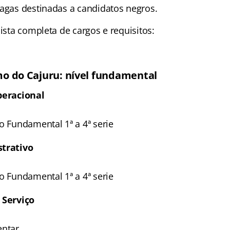
vagas destinadas a candidatos negros.
lista completa de cargos e requisitos:
o do Cajuru: nível fundamental
peracional
o Fundamental 1ª a 4ª serie
strativo
o Fundamental 1ª a 4ª serie
 Serviço
entar