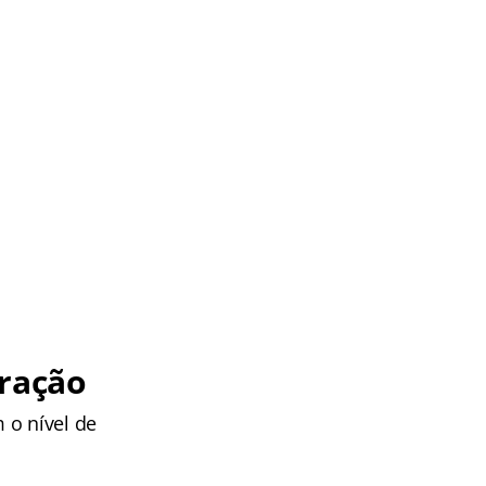
ração
 o nível de