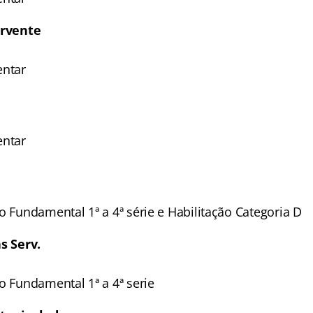
ervente
entar
entar
o Fundamental 1ª a 4ª série e Habilitação Categoria D
s Serv.
o Fundamental 1ª a 4ª serie