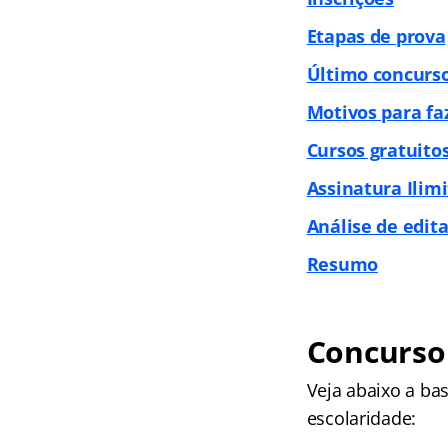
Etapas de prova
Último concurs
Motivos para fa
Cursos gratuito
Assinatura Ilim
Análise de edita
Resumo
Concurso
Veja abaixo a ba
escolaridade: