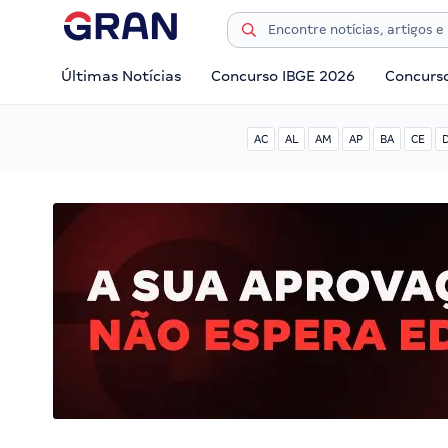
Últimas Notícias
Concurso IBGE 2026
Concurs
AC
AL
AM
AP
BA
CE