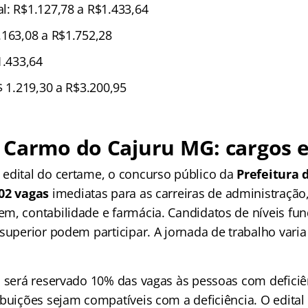
l: R$1.127,78 a R$1.433,64
.163,08 a R$1.752,28
1.433,64
$ 1.219,30 a R$3.200,95
 Carmo do Cajuru MG: cargos e
edital do certame, o concurso público da
Prefeitura 
02 vagas
imediatas para as carreiras de administração
m, contabilidade e farmácia. Candidatos de níveis fu
superior podem participar. A jornada de trabalho varia
, será reservado 10% das vagas às pessoas com deficiê
ibuições sejam compatíveis com a deficiência. O edital