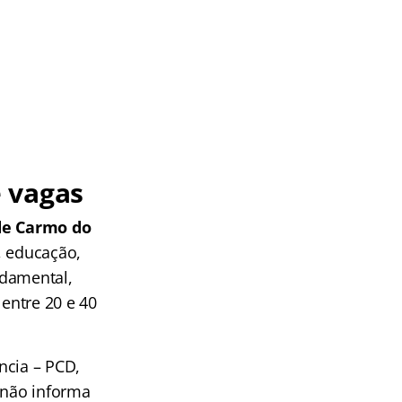
 vagas
de Carmo do
, educação,
ndamental,
 entre 20 e 40
ncia – PCD,
 não informa