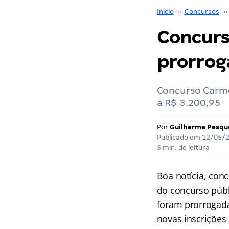
Início
››
Concursos
››
Concurs
prorrog
Concurso Carmo
a R$ 3.200,95
Por
Guilherme Pesqu
Publicado em
12/05/
5 min. de leitura
Boa notícia, con
do concurso púb
foram prorrogad
novas inscrições 