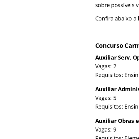
sobre possíveis 
Confira abaixo a 
Concurso Carm
Auxiliar Serv. O
Vagas: 2
Requisitos: Ensin
Auxiliar Admini
Vagas: 5
Requisitos: Ensin
Auxiliar Obras e
Vagas: 9
Requisitos: Elem