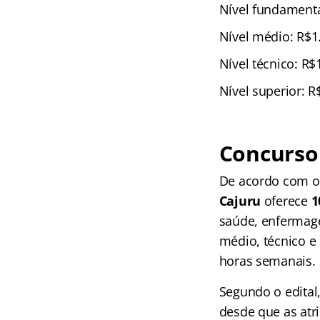
Nível fundamenta
Nível médio: R$1
Nível técnico: R$
Nível superior: R
Concurso
De acordo com o 
Cajuru
oferece
1
saúde, enfermage
médio, técnico e 
horas semanais.
Segundo o edital
desde que as atr