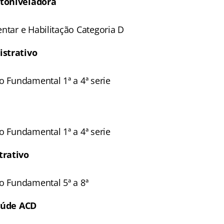
toniveladora
ntar e Habilitação Categoria D
strativo
o Fundamental 1ª a 4ª serie
o Fundamental 1ª a 4ª serie
trativo
no Fundamental 5ª a 8ª
Saúde ACD