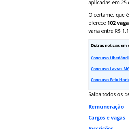
aplicadas em 25 
O certame, que é
oferece
102 vag
varia entre R$ 1.
Outras notícias em 
Concurso Uberlândia
Concurso Lavras MG:
Concurso Belo Horiz
Saiba todos os 
Remuneração
Cargos e vagas
Inscrições