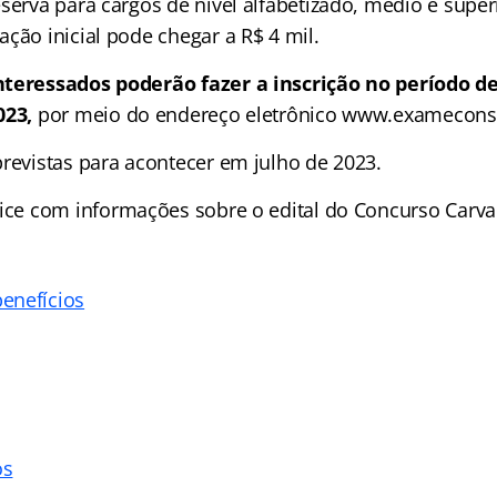
serva para cargos de nível alfabetizado, médio e super
ção inicial pode chegar a R$ 4 mil.
nteressados poderão fazer a inscrição no período de
023,
por meio do endereço eletrônico www.exameconsu
previstas para acontecer em julho de 2023.
ice
com informações sobre o edital do Concurso Carva
enefícios
os