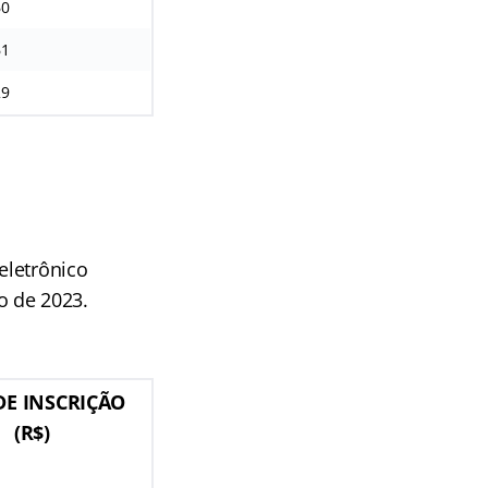
60
61
29
eletrônico
o de 2023.
DE INSCRIÇÃO
(R$)