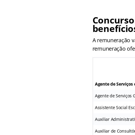
Concurso
benefício
A remuneração var
remuneração ofer
Agente de Serviços 
Agente de Serviços 
Assistente Social Esc
Auxiliar Administrat
Auxiliar de Consultó