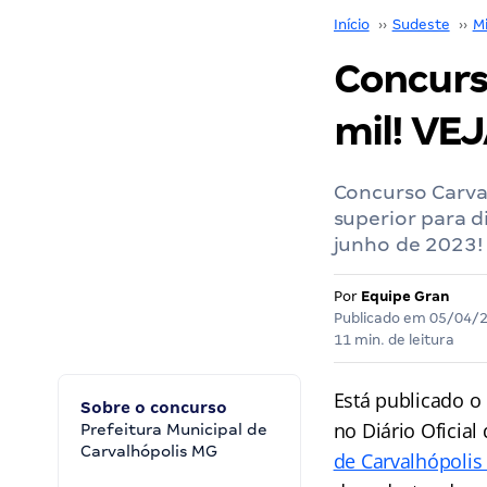
Início
››
Sudeste
››
M
Concurso
mil! VE
Concurso Carva
superior para d
junho de 2023! 
Por
Equipe Gran
Publicado em
05/04/
11 min. de leitura
Está publicado o
Sobre o concurso
no Diário Oficia
Prefeitura Municipal de
Carvalhópolis MG
de Carvalhópoli