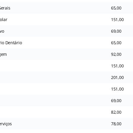
Gerais
65,00
olar
151,00
ivo
69,00
rio Dentário
65,00
agem
92,00
151,00
201,00
151,00
69,00
82,00
erviços
78,00