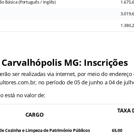
o Básica (Português / Inglês)
1.675,
3.019,
1.380,
Carvalhópolis MG: Inscrições
erão ser realizadas via internet, por meio do endereço 
ores.com.br, no período de 05 de junho a 04 de julh
ão está no valor de:
TAXA 
CARGO
de Cozinha e Limpeza de Patrimônio Públicos
65,00