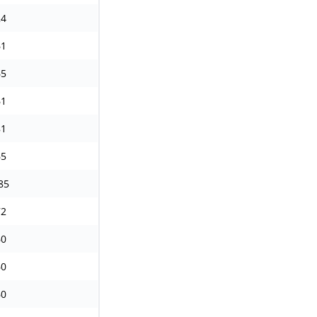
24
61
65
61
81
65
85
72
60
60
60