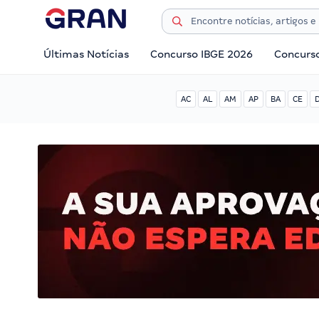
Últimas Notícias
Concurso IBGE 2026
Concurs
AC
AL
AM
AP
BA
CE