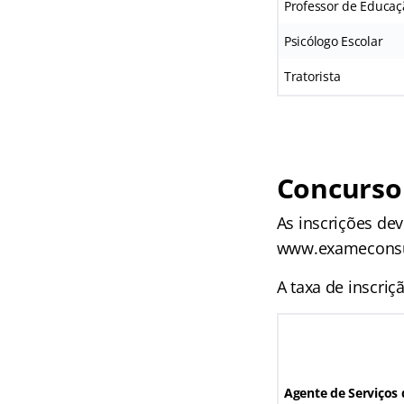
Professor de Educaçã
Psicólogo Escolar
Tratorista
Concurso 
As inscrições dev
www.exameconsult
A taxa de inscriç
Agente de Serviços 