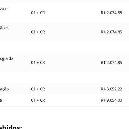
vo e
01 + CR
R$ 2.074,85
ção e
01 + CR
R$ 2.074,85
logia da
01 + CR
R$ 2.074,85
cação
01 + CR
R$ 3.052,22
a
01 + CR
R$ 9.054,00
ebidos: