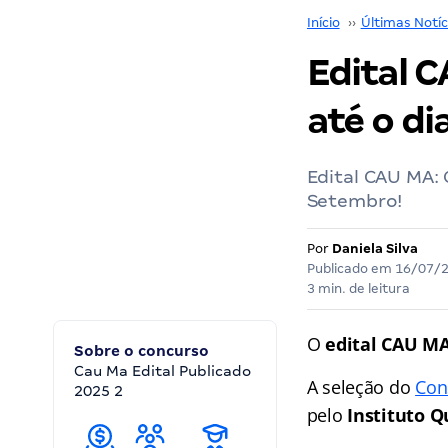
Início
››
Últimas Notíc
Edital 
até o di
Edital CAU MA: 
Setembro!
Por
Daniela Silva
Publicado em
16/07/
3 min. de leitura
O
edital CAU M
Sobre o concurso
Cau Ma Edital Publicado
A seleção do
Con
2025 2
pelo
Instituto Q