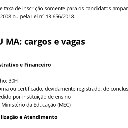
e taxa de inscrição somente para os candidatos ampa
2008 ou pela Lei nº 13.656/2018.
U MA: cargos e vagas
strativo e Financeiro
lho: 30H
ma ou certificado, devidamente registrado, de conclu
dido por instituição de ensino
 Ministério da Educação (MEC).
calização e Atendimento