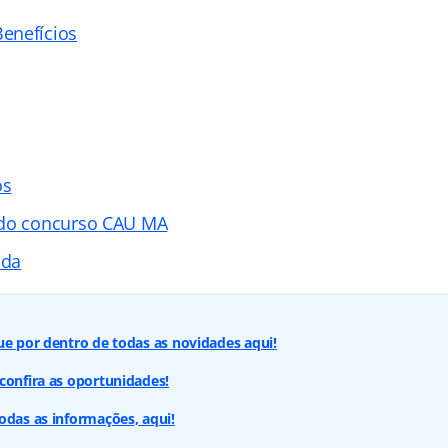
enefícios
os
 do concurso CAU MA
ada
ue por dentro de todas as novidades aqui!
confira as oportunidades!
odas as informações, aqui!