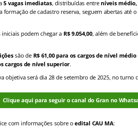
a
5 vagas imediatas
, distribuídas entre
níveis médio,
da formação de cadastro reserva, seguem abertas até o
 iniciais podem chegar a
R$ 9.054,00
, além de benefíc
rições
são de
R$ 61,00 para os cargos de nível médio 
os cargos de nível superior
.
a objetiva será dia 28 de setembro de 2025, no turno d
Clique aqui para seguir o canal do Gran no Whats
ice
com informações sobre o
edital CAU MA
: