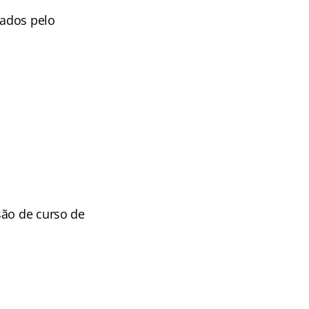
rados pelo
são de curso de