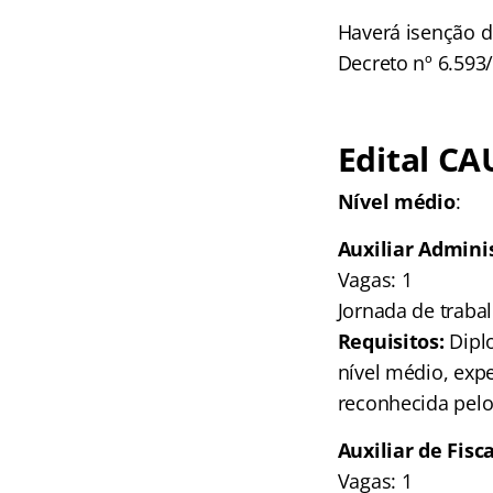
Haverá isenção d
Decreto nº 6.593/
Edital CA
Nível médio
:
Auxiliar Admini
Vagas: 1
Jornada de traba
Requisitos:
Diplo
nível médio, expe
reconhecida pelo
Auxiliar de Fis
Vagas: 1