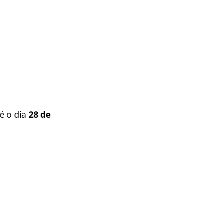
é o dia
28 de