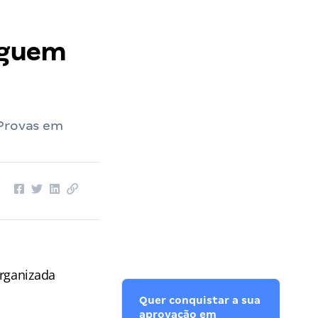
seguem
 Provas em
organizada
Quer conquistar a sua
aprovação em