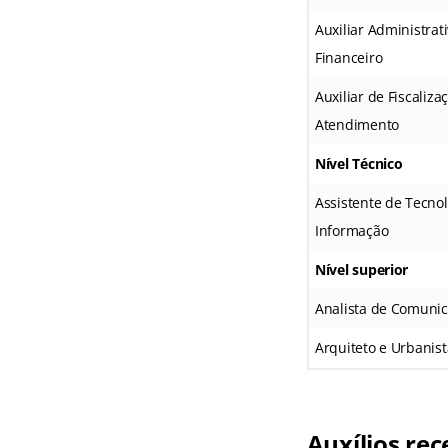
Auxiliar Administrati
Financeiro
Auxiliar de Fiscaliza
Atendimento
Nível Técnico
Assistente de Tecno
Informação
Nível superior
Analista de Comuni
Arquiteto e Urbanist
Auxílios rec