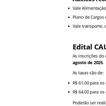
Vale Alimentação
Plano de Cargos e
Vale transporte, 
Edital CA
As inscrições do
agosto de 2025
.
As taxas são de:
R$ 61,00 para os 
R$ 64,00 para os 
Poderão ser reali