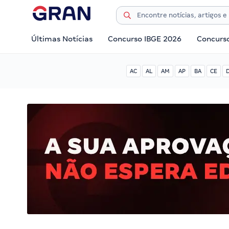
Últimas Notícias
Concurso IBGE 2026
Concurs
AC
AL
AM
AP
BA
CE