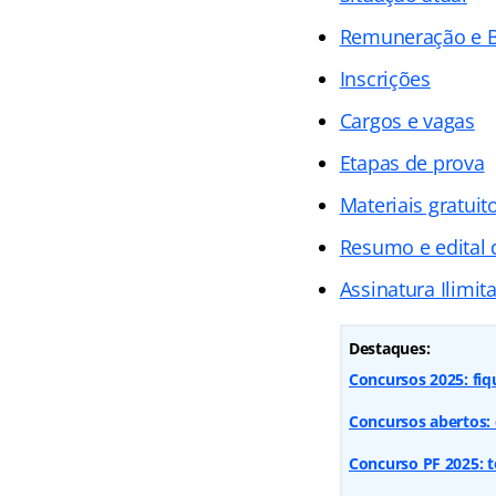
Remuneração e B
Inscrições
Cargos e vagas
Etapas de prova
Materiais gratuit
Resumo e edital
Assinatura Ilimit
Destaques:
Concursos 2025: fiq
Concursos abertos: 
Concurso PF 2025: t