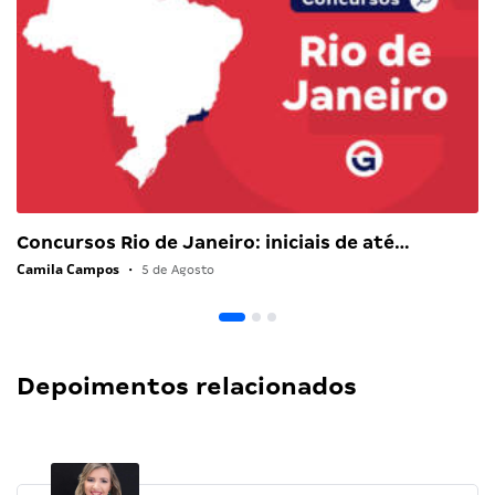
Concursos Rio de Janeiro: iniciais de até…
Camila Campos
•
5 de Agosto
Depoimentos relacionados