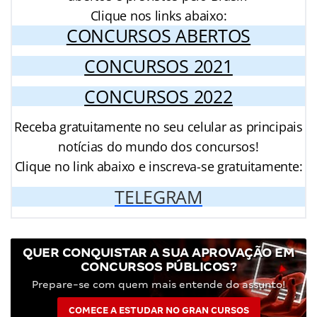
Clique nos links abaixo:
CONCURSOS ABERTOS
CONCURSOS 2021
CONCURSOS 2022
Receba gratuitamente no seu celular as principais
notícias do mundo dos concursos!
Clique no link abaixo e inscreva-se gratuitamente:
TELEGRAM
QUER CONQUISTAR A SUA APROVAÇÃO EM
CONCURSOS PÚBLICOS?
Prepare-se com quem mais entende do assunto!
COMECE A ESTUDAR NO GRAN CURSOS