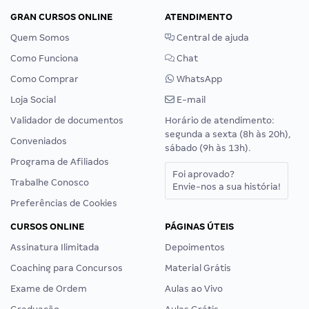
GRAN CURSOS ONLINE
ATENDIMENTO
Quem Somos
Central de ajuda
Como Funciona
Chat
Como Comprar
WhatsApp
Loja Social
E-mail
Validador de documentos
Horário de atendimento:
segunda a sexta (8h às 20h),
Conveniados
sábado (9h às 13h).
Programa de Afiliados
Foi aprovado?
Trabalhe Conosco
Envie-nos a sua história!
Preferências de Cookies
CURSOS ONLINE
PÁGINAS ÚTEIS
Assinatura Ilimitada
Depoimentos
Coaching para Concursos
Material Grátis
Exame de Ordem
Aulas ao Vivo