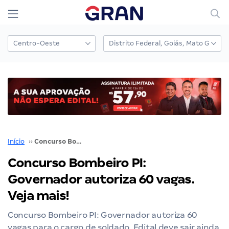
Início
››
Concurso Bombeiro PI: Governador autoriza 60 vagas. Veja mais!
Concurso Bombeiro PI:
Governador autoriza 60 vagas.
Veja mais!
Concurso Bombeiro PI: Governador autoriza 60
vagas para o cargo de soldado. Edital deve sair ainda