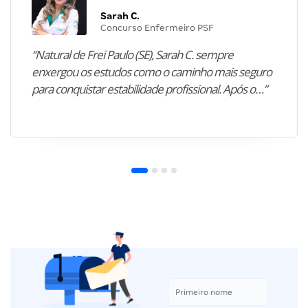
Sarah C.
Concurso Enfermeiro PSF
“Natural de Frei Paulo (SE), Sarah C. sempre
enxergou os estudos como o caminho mais seguro
para conquistar estabilidade profissional. Após o…”