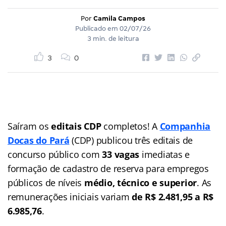
Por
Camila Campos
Publicado em
02/07/26
3 min. de leitura
3
0
Saíram os
editais CDP
completos! A
Companhia
Docas do Pará
(CDP) publicou três editais de
concurso público com
33 vagas
imediatas e
formação de cadastro de reserva para empregos
públicos de níveis
médio, técnico e superior
. As
remunerações iniciais variam
de R$ 2.481,95 a R$
6.985,76
.