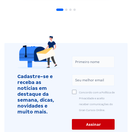
Cadastre-se e
receba as
notícias em
Concordo com a Política de
destaque da
Privacidade e aceito
semana, dicas,
receber comunicações do
novidades e
Gran Cursos Online.
muito mais.