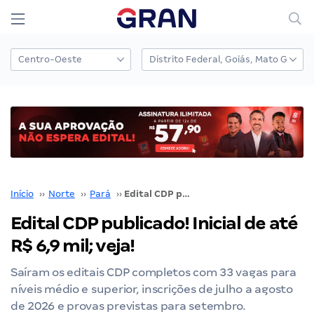
Início
››
Norte
››
Pará
››
Edital CDP publicado! Inicial de até R$ 6,9 mil; veja!
Edital CDP publicado! Inicial de até
R$ 6,9 mil; veja!
Saíram os editais CDP completos com 33 vagas para
níveis médio e superior, inscrições de julho a agosto
de 2026 e provas previstas para setembro.