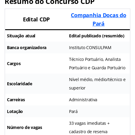
Resumo do Concurso CDP
Companhia Docas do
Edital CDP
Pará
Situação atual
Edital publicado (resumido)
Banca organizadora
Instituto CONSULPAM
Técnico Portuário, Analista
Cargos
Portuário e Guarda Portuário
Nível médio, médio/técnico e
Escolaridade
superior
Carreiras
Administrativa
Lotação
Pará
33 vagas imediatas +
Número de vagas
cadastro de reserva