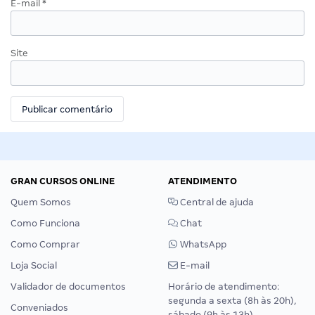
E-mail
*
Site
GRAN CURSOS ONLINE
ATENDIMENTO
Quem Somos
Central de ajuda
Como Funciona
Chat
Como Comprar
WhatsApp
Loja Social
E-mail
Validador de documentos
Horário de atendimento:
segunda a sexta (8h às 20h),
Conveniados
sábado (9h às 13h).