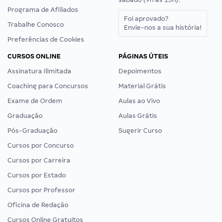
Programa de Afiliados
Foi aprovado?
Trabalhe Conosco
Envie-nos a sua história!
Preferências de Cookies
CURSOS ONLINE
PÁGINAS ÚTEIS
Assinatura Ilimitada
Depoimentos
Coaching para Concursos
Material Grátis
Exame de Ordem
Aulas ao Vivo
Graduação
Aulas Grátis
Pós-Graduação
Sugerir Curso
Cursos por Concurso
Cursos por Carreira
Cursos por Estado
Cursos por Professor
Oficina de Redação
Cursos Online Gratuitos