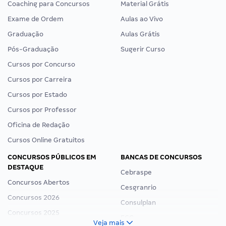
Coaching para Concursos
Material Grátis
Exame de Ordem
Aulas ao Vivo
Graduação
Aulas Grátis
Pós-Graduação
Sugerir Curso
Cursos por Concurso
Cursos por Carreira
Cursos por Estado
Cursos por Professor
Oficina de Redação
Cursos Online Gratuitos
CONCURSOS PÚBLICOS EM
BANCAS DE CONCURSOS
DESTAQUE
Cebraspe
Concursos Abertos
Cesgranrio
Concursos 2026
Consulplan
Concursos 2025
FCC
Veja mais