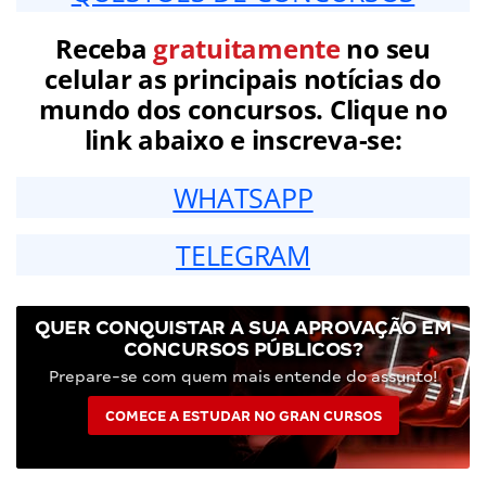
Receba
gratuitamente
no seu
celular as principais notícias do
mundo dos concursos. Clique no
link abaixo e inscreva-se:
WHATSAPP
TELEGRAM
QUER CONQUISTAR A SUA APROVAÇÃO EM
CONCURSOS PÚBLICOS?
Prepare-se com quem mais entende do assunto!
COMECE A ESTUDAR NO GRAN CURSOS