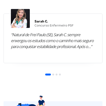
Sarah C.
Concurso Enfermeiro PSF
“Natural de Frei Paulo (SE), Sarah C. sempre
enxergou os estudos como o caminho mais seguro
para conquistar estabilidade profissional. Após o…”