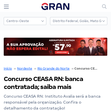
Início
››
Nordeste
››
Rio Grande do Norte
››
Concurso CEASA RN: banca contratada; saiba mais
Concurso CEASA RN: banca
contratada; saiba mais
Concurso CEASA RN: Instituto Avalia será a banca
responsável pela organização. Confira o
detalhamento da contratação!