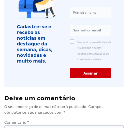
Cadastre-se e
receba as
notícias em
Concordo com a Política de
destaque da
Privacidade e aceito
semana, dicas,
receber comunicações do
novidades e
Gran Cursos Online.
muito mais.
Deixe um comentário
O seu endereço de e-mail não será publicado.
Campos
obrigatórios são marcados com
*
Comentário
*