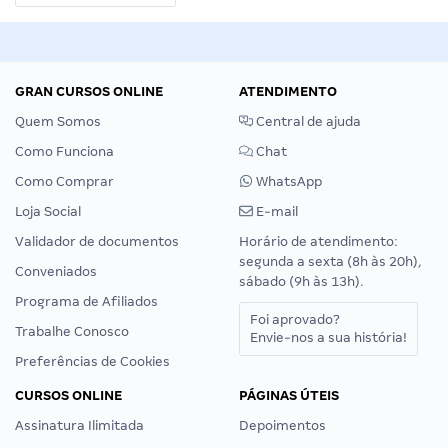
GRAN CURSOS ONLINE
ATENDIMENTO
Quem Somos
Central de ajuda
Como Funciona
Chat
Como Comprar
WhatsApp
Loja Social
E-mail
Validador de documentos
Horário de atendimento:
segunda a sexta (8h às 20h),
Conveniados
sábado (9h às 13h).
Programa de Afiliados
Foi aprovado?
Trabalhe Conosco
Envie-nos a sua história!
Preferências de Cookies
CURSOS ONLINE
PÁGINAS ÚTEIS
Assinatura Ilimitada
Depoimentos