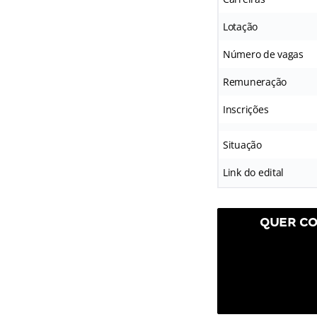
Lotação
Número de vagas
Remuneração
Inscrições
Situação
Link do edital
QUER CO