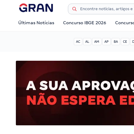
Últimas Notícias
Concurso IBGE 2026
Concurs
AC
AL
AM
AP
BA
CE