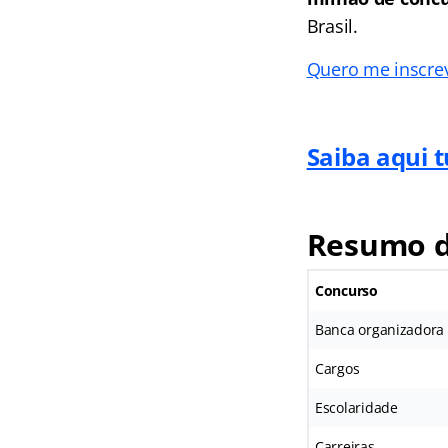
Brasil.
Quero me inscreve
Saiba aqui 
Resumo d
Concurso
Banca organizadora
Cargos
Escolaridade
Carreiras