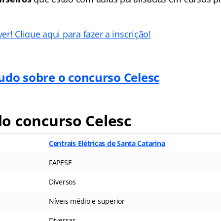
r! Clique aqui para fazer a inscrição!
tudo sobre o concurso Celesc
o concurso Celesc
Centrais Elétricas de Santa Catarina
FAPESE
Diversos
Níveis médio e superior
Diversas