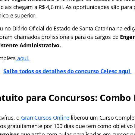
ciais chegam a R$ 4,6 mil. As oportunidades são para p
ico e superior.
 no Diário Oficial do Estado de Santa Catarina na ediç
Foram chamados profissionais para os cargos de
Enge
sistente Administrativo.
ompleta
aqui.
Saiba todos os detalhes do concurso Celesc aqui
tuito para Concursos: Combo 
vírus, o
Gran Cursos Online
liberou um Curso Comple
os gratuitamente por 100 dias que tem como objetivo 
rseiros
que estão com aulas paralisadas em cursos pr