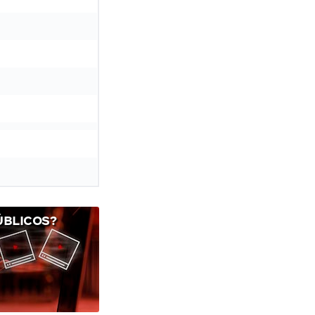
ÚBLICOS?