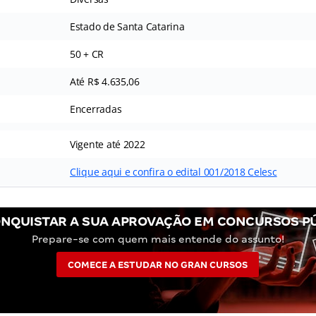
Estado de Santa Catarina
50 + CR
Até R$ 4.635,06
Encerradas
Vigente até 2022
Clique aqui e confira o edital 001/2018 Celesc
NQUISTAR A SUA APROVAÇÃO EM CONCURSOS P
Prepare-se com quem mais entende do assunto!
COMECE A ESTUDAR NO GRAN CURSOS