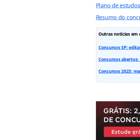
Plano de estudo
Resumo do conc
Outras notícias em 
Concursos SP: editai
Concursos abertos: v
Concursos 2023: mais