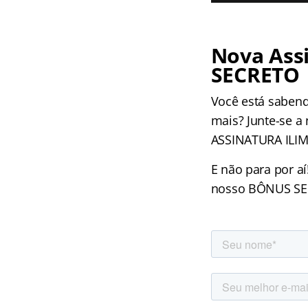
Nova Assi
SECRETO
Você está sabend
mais? Junte-se a
ASSINATURA ILIM
E não para por a
nosso BÔNUS SECR