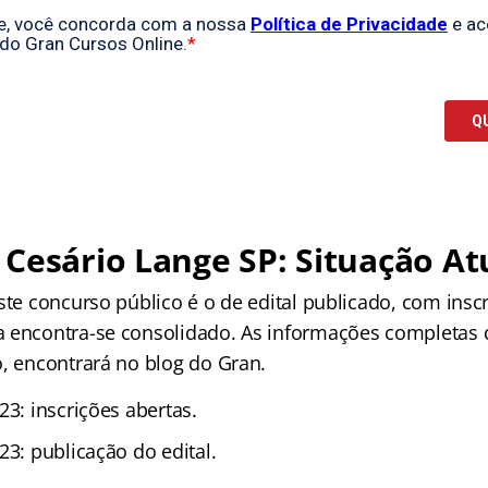
Cesário Lange SP: Situação At
ste concurso público é o de edital publicado, com insc
 encontra-se consolidado. As informações completas 
o, encontrará no blog do Gran.
23: inscrições abertas.
23: publicação do edital.