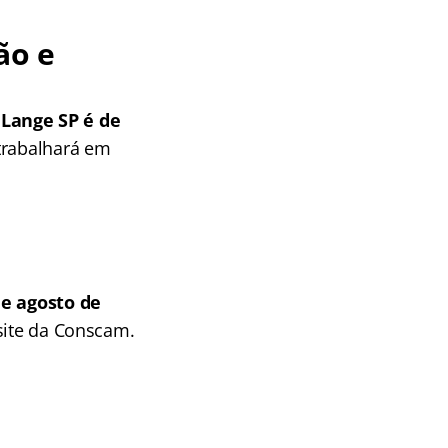
ão e
 Lange SP é de
trabalhará em
de agosto de
 site da Conscam.