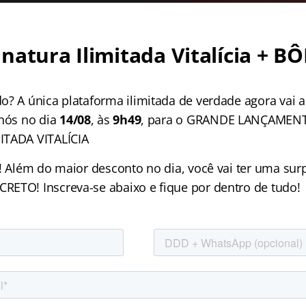
natura Ilimitada Vitalícia + B
o? A única plataforma ilimitada de verdade agora vai 
 nós no dia
14/08
, às
9h49
, para o GRANDE LANÇAMEN
ITADA VITALÍCIA
í! Além do maior desconto no dia, você vai ter uma su
ETO! Inscreva-se abaixo e fique por dentro de tudo!