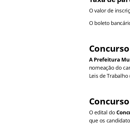
O valor de inscri
O boleto bancári
Concurso 
A Prefeitura Mu
nomeação do can
Leis de Trabalho 
Concurso 
O edital do
Conc
que os candidato