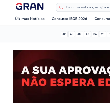
Últimas Notícias
Concurso IBGE 2026
Concurs
AC
AL
AM
AP
BA
CE