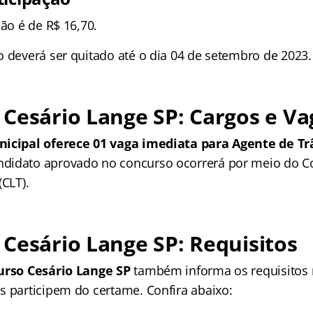
ção é de R$ 16,70.
o deverá ser quitado até o dia 04 de setembro de 2023.
Cesário Lange SP: Cargos e Va
nicipal oferece 01 vaga imediata para Agente de Tr
didato aprovado no concurso ocorrerá por meio do C
(CLT).
Cesário Lange SP: Requisitos
urso Cesário Lange SP
também informa os requisitos 
s participem do certame. Confira abaixo: