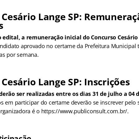
 Cesário Lange SP: Remuneraç
s
 edital, a remuneração inicial do Concurso Cesário
andidato aprovado no certame da Prefeitura Municipal 
ras por semana.
Cesário Lange SP: Inscrições
derão ser realizadas entre os dias 31 de julho a 04 
os em participar do certame deverão se inscrever pelo
organizadora é o https://www.publiconsult.com.br/.
ticipação