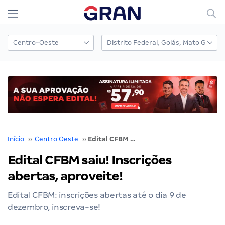
Início
››
Centro Oeste
››
Edital CFBM saiu! Inscrições abertas, aproveite!
Edital CFBM saiu! Inscrições
abertas, aproveite!
Edital CFBM: inscrições abertas até o dia 9 de
dezembro, inscreva-se!