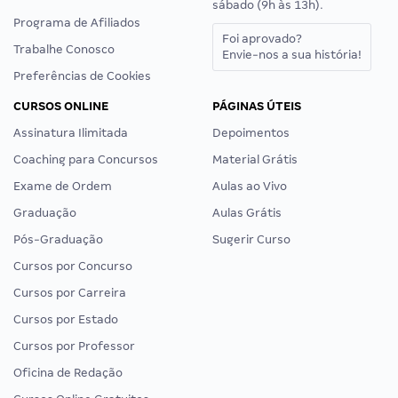
sábado (9h às 13h).
Programa de Afiliados
Foi aprovado?
Trabalhe Conosco
Envie-nos a sua história!
Preferências de Cookies
CURSOS ONLINE
PÁGINAS ÚTEIS
Assinatura Ilimitada
Depoimentos
Coaching para Concursos
Material Grátis
Exame de Ordem
Aulas ao Vivo
Graduação
Aulas Grátis
Pós-Graduação
Sugerir Curso
Cursos por Concurso
Cursos por Carreira
Cursos por Estado
Cursos por Professor
Oficina de Redação