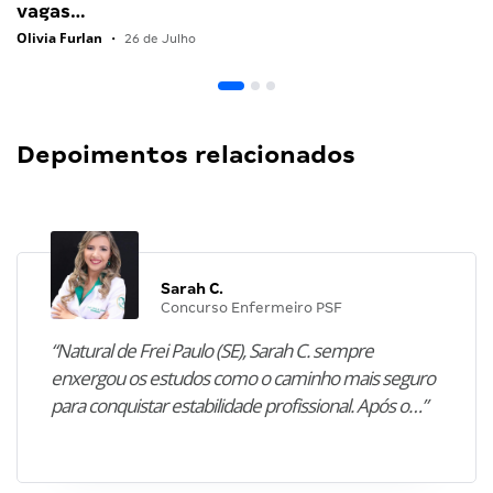
vagas…
Olivia Furlan
•
26 de Julho
Depoimentos relacionados
Sarah C.
Concurso Enfermeiro PSF
“Natural de Frei Paulo (SE), Sarah C. sempre
enxergou os estudos como o caminho mais seguro
para conquistar estabilidade profissional. Após o…”