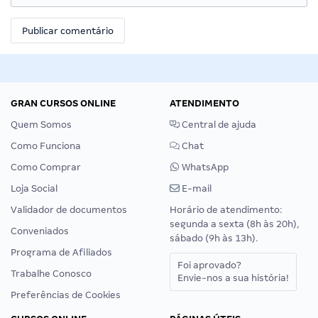
GRAN CURSOS ONLINE
ATENDIMENTO
Quem Somos
Central de ajuda
Como Funciona
Chat
Como Comprar
WhatsApp
Loja Social
E-mail
Validador de documentos
Horário de atendimento:
segunda a sexta (8h às 20h),
Conveniados
sábado (9h às 13h).
Programa de Afiliados
Foi aprovado?
Trabalhe Conosco
Envie-nos a sua história!
Preferências de Cookies