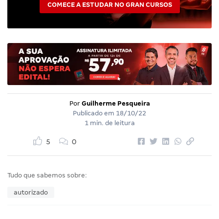
COMECE A ESTUDAR NO GRAN CURSOS
Por
Guilherme Pesqueira
Publicado em
18/10/22
1 min. de leitura
5
0
Tudo que sabemos sobre:
autorizado