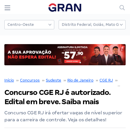
Início
››
Concursos
››
Sudeste
››
Rio de Janeiro
››
CGE RJ
››
Concu
Concurso CGE RJ é autorizado.
Edital em breve. Saiba mais
Concurso CGE RJ irá ofertar vagas de nível superior
para a carreira de controle. Veja os detalhes!