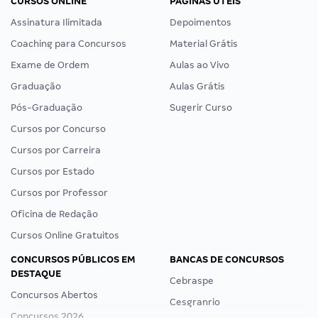
CURSOS ONLINE
PÁGINAS ÚTEIS
Assinatura Ilimitada
Depoimentos
Coaching para Concursos
Material Grátis
Exame de Ordem
Aulas ao Vivo
Graduação
Aulas Grátis
Pós-Graduação
Sugerir Curso
Cursos por Concurso
Cursos por Carreira
Cursos por Estado
Cursos por Professor
Oficina de Redação
Cursos Online Gratuitos
CONCURSOS PÚBLICOS EM
BANCAS DE CONCURSOS
DESTAQUE
Cebraspe
Concursos Abertos
Cesgranrio
Concursos 2026