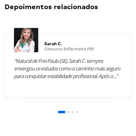
Depoimentos relacionados
Sarah C.
Concurso Enfermeiro PSF
“Natural de Frei Paulo (SE), Sarah C. sempre
enxergou os estudos como o caminho mais seguro
para conquistar estabilidade profissional. Após o…”