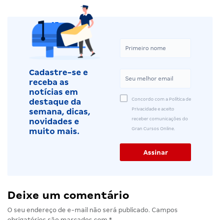
Cadastre-se e
receba as
notícias em
Concordo com a Política de
destaque da
Privacidade e aceito
semana, dicas,
receber comunicações do
novidades e
Gran Cursos Online.
muito mais.
Deixe um comentário
O seu endereço de e-mail não será publicado.
Campos
obrigatórios são marcados com
*