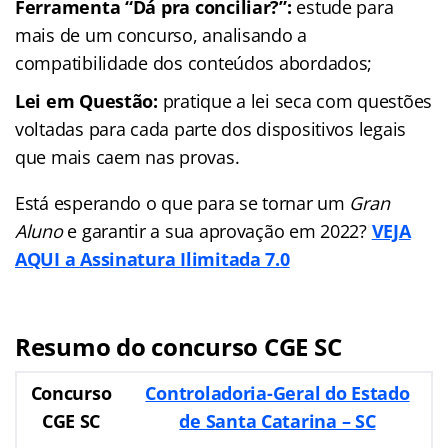
Ferramenta “Dá pra conciliar?”:
estude para
mais de um concurso, analisando a
compatibilidade dos conteúdos abordados;
Lei em Questão:
pratique a lei seca com questões
voltadas para cada parte dos dispositivos legais
que mais caem nas provas.
Está esperando o que para se tornar um
Gran
Aluno
e garantir a sua aprovação em 2022?
VEJA
AQUI a Assinatura Ilimitada 7.0
Resumo do concurso CGE SC
Concurso
Controladoria-Geral do Estado
CGE SC
de Santa Catarina – SC