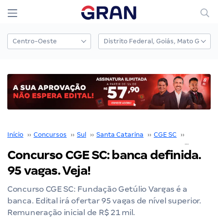
Início
››
Concursos
››
Sul
››
Santa Catarina
››
CGE SC
››
Concurso
Concurso CGE SC: banca definida.
95 vagas. Veja!
Concurso CGE SC: Fundação Getúlio Vargas é a
banca. Edital irá ofertar 95 vagas de nível superior.
Remuneração inicial de R$ 21 mil.