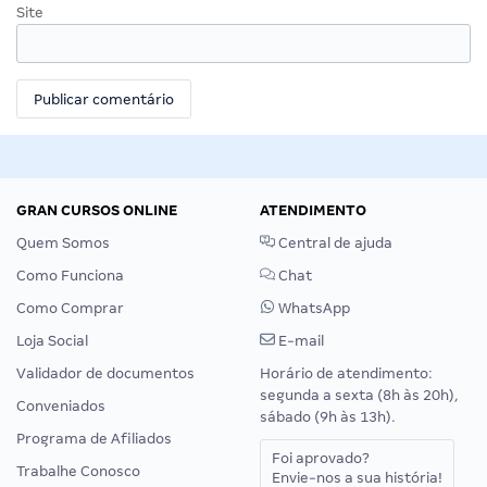
Site
GRAN CURSOS ONLINE
ATENDIMENTO
Quem Somos
Central de ajuda
Como Funciona
Chat
Como Comprar
WhatsApp
Loja Social
E-mail
Validador de documentos
Horário de atendimento:
segunda a sexta (8h às 20h),
Conveniados
sábado (9h às 13h).
Programa de Afiliados
Foi aprovado?
Trabalhe Conosco
Envie-nos a sua história!