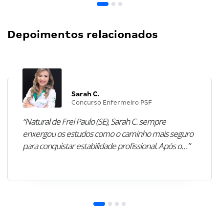
Depoimentos relacionados
Sarah C.
Concurso Enfermeiro PSF
“Natural de Frei Paulo (SE), Sarah C. sempre
enxergou os estudos como o caminho mais seguro
para conquistar estabilidade profissional. Após o…”