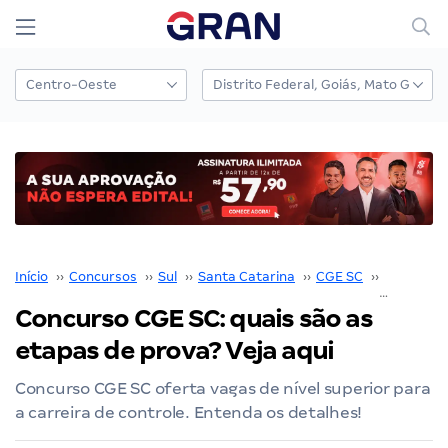
Início
››
Concursos
››
Sul
››
Santa Catarina
››
CGE SC
››
Concurso
Concurso CGE SC: quais são as
etapas de prova? Veja aqui
Concurso CGE SC oferta vagas de nível superior para
a carreira de controle. Entenda os detalhes!