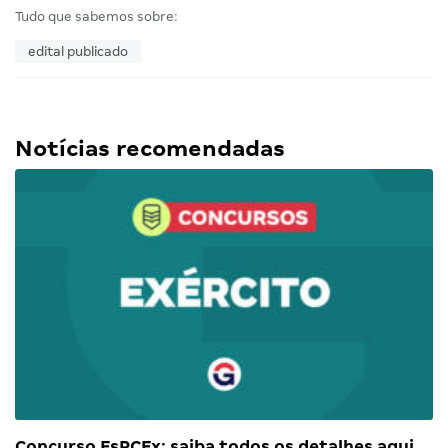
Tudo que sabemos sobre:
edital publicado
Notícias recomendadas
Concurso EsPCEx: saiba todos os detalhes aqui