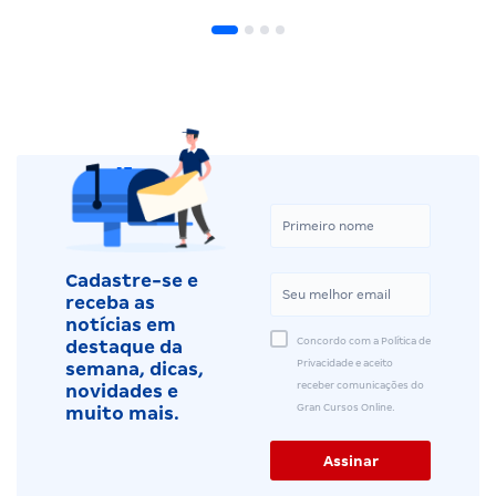
Cadastre-se e
receba as
notícias em
Concordo com a Política de
destaque da
Privacidade e aceito
semana, dicas,
receber comunicações do
novidades e
Gran Cursos Online.
muito mais.