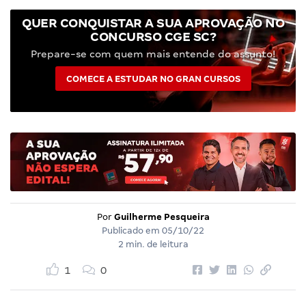
QUER CONQUISTAR A SUA APROVAÇÃO NO
CONCURSO CGE SC?
Prepare-se com quem mais entende do assunto!
COMECE A ESTUDAR NO GRAN CURSOS
Por
Guilherme Pesqueira
Publicado em
05/10/22
2 min. de leitura
1
0