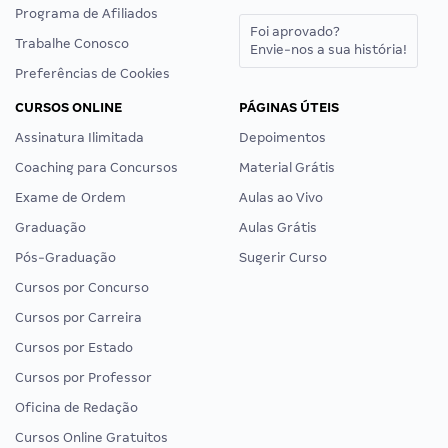
Programa de Afiliados
Foi aprovado?
Trabalhe Conosco
Envie-nos a sua história!
Preferências de Cookies
CURSOS ONLINE
PÁGINAS ÚTEIS
Assinatura Ilimitada
Depoimentos
Coaching para Concursos
Material Grátis
Exame de Ordem
Aulas ao Vivo
Graduação
Aulas Grátis
Pós-Graduação
Sugerir Curso
Cursos por Concurso
Cursos por Carreira
Cursos por Estado
Cursos por Professor
Oficina de Redação
Cursos Online Gratuitos