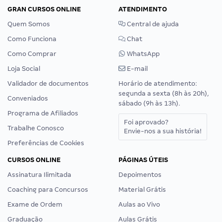
GRAN CURSOS ONLINE
ATENDIMENTO
Quem Somos
Central de ajuda
Como Funciona
Chat
Como Comprar
WhatsApp
Loja Social
E-mail
Validador de documentos
Horário de atendimento:
segunda a sexta (8h às 20h),
Conveniados
sábado (9h às 13h).
Programa de Afiliados
Foi aprovado?
Trabalhe Conosco
Envie-nos a sua história!
Preferências de Cookies
CURSOS ONLINE
PÁGINAS ÚTEIS
Assinatura Ilimitada
Depoimentos
Coaching para Concursos
Material Grátis
Exame de Ordem
Aulas ao Vivo
Graduação
Aulas Grátis