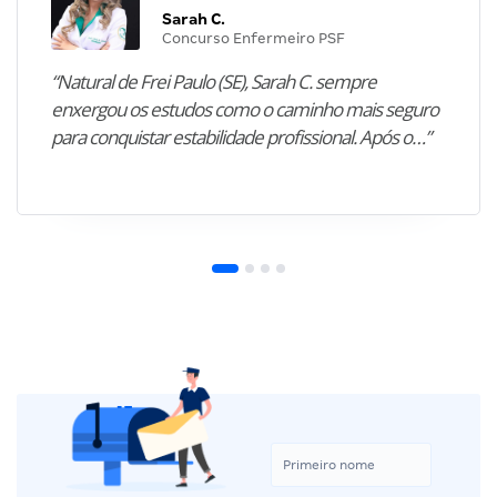
Sarah C.
Concurso Enfermeiro PSF
“Natural de Frei Paulo (SE), Sarah C. sempre
enxergou os estudos como o caminho mais seguro
para conquistar estabilidade profissional. Após o…”