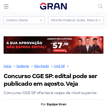
Início
››
Sudeste
››
São Paulo
››
CGE SP
››
Concurso CGE SP
››
Concurso CGE SP: edital pode ser
publicado em agosto. Veja
Concurso CGE SP ofertará vagas de nível superior.
Por
Equipe Gran