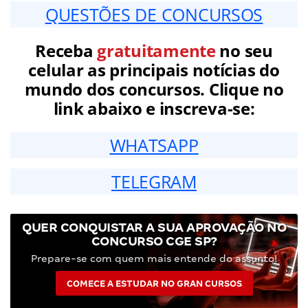
QUESTÕES DE CONCURSOS
Receba
gratuitamente
no seu
celular as principais notícias do
mundo dos concursos. Clique no
link abaixo e inscreva-se:
WHATSAPP
TELEGRAM
QUER CONQUISTAR A SUA APROVAÇÃO NO
CONCURSO CGE SP?
Prepare-se com quem mais entende do assunto!
COMECE A ESTUDAR NO GRAN CURSOS