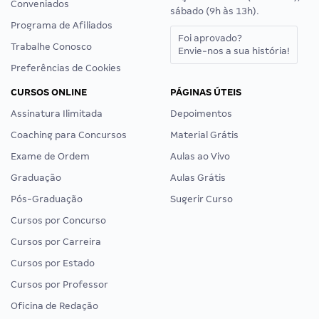
Conveniados
sábado (9h às 13h).
Programa de Afiliados
Foi aprovado?
Trabalhe Conosco
Envie-nos a sua história!
Preferências de Cookies
CURSOS ONLINE
PÁGINAS ÚTEIS
Assinatura Ilimitada
Depoimentos
Coaching para Concursos
Material Grátis
Exame de Ordem
Aulas ao Vivo
Graduação
Aulas Grátis
Pós-Graduação
Sugerir Curso
Cursos por Concurso
Cursos por Carreira
Cursos por Estado
Cursos por Professor
Oficina de Redação