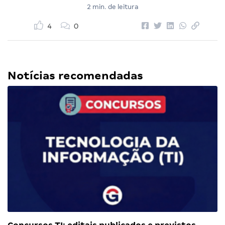
2 min. de leitura
4
0
Notícias recomendadas