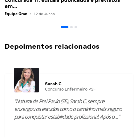
Concursos TI: editais publicados e previstos
em…
Equipe Gran
•
12 de Junho
Depoimentos relacionados
Sarah C.
Concurso Enfermeiro PSF
“Natural de Frei Paulo (SE), Sarah C. sempre
enxergou os estudos como o caminho mais seguro
para conquistar estabilidade profissional. Após o…”