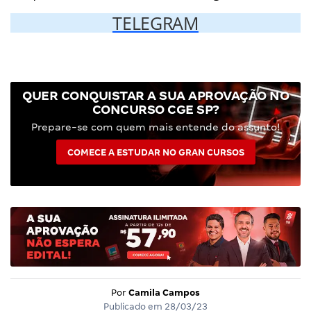
TELEGRAM
QUER CONQUISTAR A SUA APROVAÇÃO NO
CONCURSO CGE SP?
Prepare-se com quem mais entende do assunto!
COMECE A ESTUDAR NO GRAN CURSOS
Por
Camila Campos
Publicado em
28/03/23