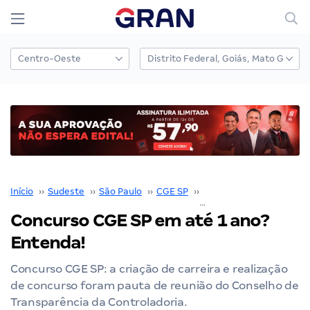
Início
››
Sudeste
››
São Paulo
››
CGE SP
››
Concurso CGE SP
››
Concurso CGE SP em até 1 ano?
Entenda!
Concurso CGE SP: a criação de carreira e realização
de concurso foram pauta de reunião do Conselho de
Transparência da Controladoria.