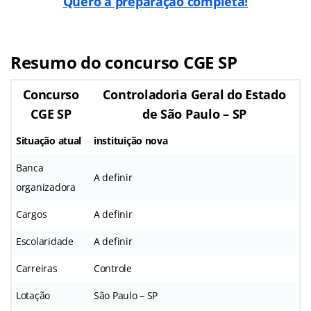
Quero a preparação completa!
Resumo do concurso CGE SP
Concurso
Controladoria Geral do Estado
CGE SP
de São Paulo – SP
Situação atual
instituição nova
Banca
A definir
organizadora
Cargos
A definir
Escolaridade
A definir
Carreiras
Controle
Lotação
São Paulo – SP