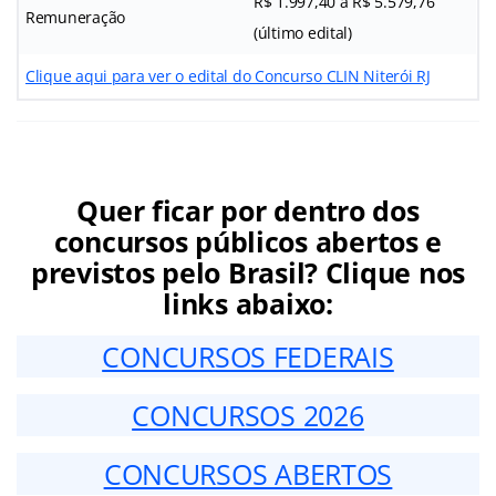
R$ 1.997,40 a R$ 5.579,76
Remuneração
(último edital)
Clique aqui para ver o edital do Concurso CLIN Niterói RJ
Quer ficar por dentro dos
concursos públicos abertos e
previstos pelo Brasil? Clique nos
links abaixo:
CONCURSOS FEDERAIS
CONCURSOS 2026
CONCURSOS ABERTOS