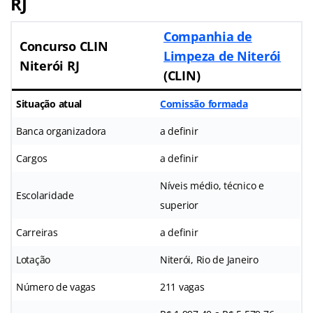
RJ
Companhia de
Concurso CLIN
Limpeza de Niterói
Niterói RJ
(CLIN)
Situação atual
Comissão formada
Banca organizadora
a definir
Cargos
a definir
Níveis médio, técnico e
Escolaridade
superior
Carreiras
a definir
Lotação
Niterói, Rio de Janeiro
Número de vagas
211 vagas