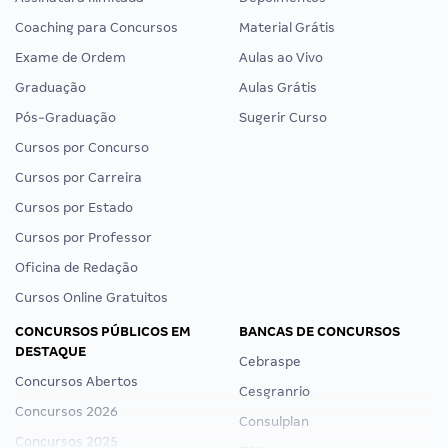
Coaching para Concursos
Material Grátis
Exame de Ordem
Aulas ao Vivo
Graduação
Aulas Grátis
Pós-Graduação
Sugerir Curso
Cursos por Concurso
Cursos por Carreira
Cursos por Estado
Cursos por Professor
Oficina de Redação
Cursos Online Gratuitos
CONCURSOS PÚBLICOS EM
BANCAS DE CONCURSOS
DESTAQUE
Cebraspe
Concursos Abertos
Cesgranrio
Concursos 2026
Consulplan
Concursos 2025