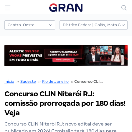
Início
››
Sudeste
››
Rio de Janeiro
››
Concurso CLIN Niterói RJ: comissão prorrogada por 180 dias! Veja
Concurso CLIN Niterói RJ:
comissão prorrogada por 180 dias!
Veja
Concurso CLIN Niterói RJ: novo edital deve ser
publicado em 2026! Comissão terá 180 dias para