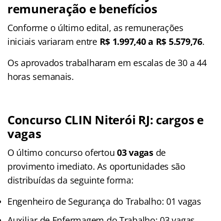
remuneração e benefícios
Conforme o último edital, as remunerações
iniciais variaram entre
R$ 1.997,40 a R$ 5.579,76
.
Os aprovados trabalharam em escalas de 30 a 44
horas semanais.
Concurso CLIN Niterói RJ: cargos e
vagas
O último concurso ofertou
03 vagas
de
provimento imediato. As oportunidades são
distribuídas da seguinte forma:
Engenheiro de Segurança do Trabalho: 01 vagas
Auxiliar de Enfermagem do Trabalho: 03 vagas