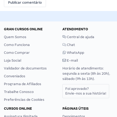
GRAN CURSOS ONLINE
ATENDIMENTO
Quem Somos
Central de ajuda
Como Funciona
Chat
Como Comprar
WhatsApp
Loja Social
E-mail
Validador de documentos
Horário de atendimento:
segunda a sexta (8h às 20h),
Conveniados
sábado (9h às 13h).
Programa de Afiliados
Foi aprovado?
Trabalhe Conosco
Envie-nos a sua história!
Preferências de Cookies
CURSOS ONLINE
PÁGINAS ÚTEIS
Assinatura Ilimitada
Depoimentos