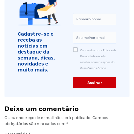
Cadastre-se e
receba as
notícias em
Concordo com a Política de
destaque da
Privacidade e aceito
semana, dicas,
receber comunicações do
novidades e
Gran Cursos Online.
muito mais.
Deixe um comentário
O seu endereço de e-mail não será publicado.
Campos
obrigatórios são marcados com
*