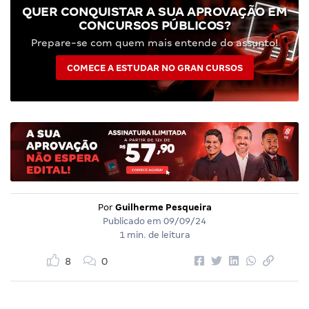
QUER CONQUISTAR A SUA APROVAÇÃO EM
CONCURSOS PÚBLICOS?
Prepare-se com quem mais entende do assunto!
COMECE A ESTUDAR NO GRAN CURSOS
Por
Guilherme Pesqueira
Publicado em
09/09/24
1 min. de leitura
8
0