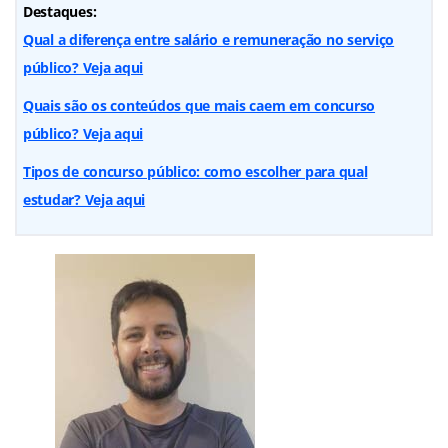
Destaques:
Qual a diferença entre salário e remuneração no serviço
público? Veja aqui
Quais são os conteúdos que mais caem em concurso
público? Veja aqui
Tipos de concurso público: como escolher para qual
estudar? Veja aqui