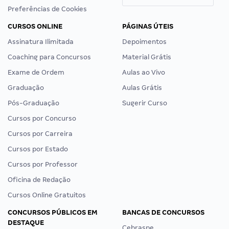
Preferências de Cookies
CURSOS ONLINE
PÁGINAS ÚTEIS
Assinatura Ilimitada
Depoimentos
Coaching para Concursos
Material Grátis
Exame de Ordem
Aulas ao Vivo
Graduação
Aulas Grátis
Pós-Graduação
Sugerir Curso
Cursos por Concurso
Cursos por Carreira
Cursos por Estado
Cursos por Professor
Oficina de Redação
Cursos Online Gratuitos
CONCURSOS PÚBLICOS EM
BANCAS DE CONCURSOS
DESTAQUE
Cebraspe