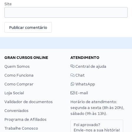
Site
GRAN CURSOS ONLINE
ATENDIMENTO
Quem Somos
Central de ajuda
Como Funciona
Chat
Como Comprar
WhatsApp
Loja Social
E-mail
Validador de documentos
Horário de atendimento:
segunda a sexta (8h às 20h),
Conveniados
sábado (9h às 13h).
Programa de Afiliados
Foi aprovado?
Trabalhe Conosco
Envie-nos a sua história!