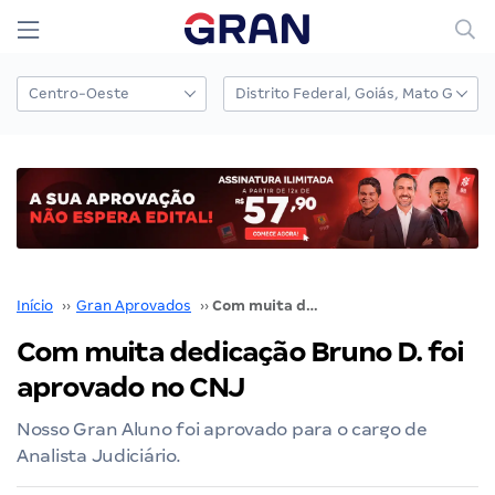
Início
››
Gran Aprovados
››
Com muita dedicação Bruno D. foi aprovado no CNJ
Com muita dedicação Bruno D. foi
aprovado no CNJ
Nosso Gran Aluno foi aprovado para o cargo de
Analista Judiciário.