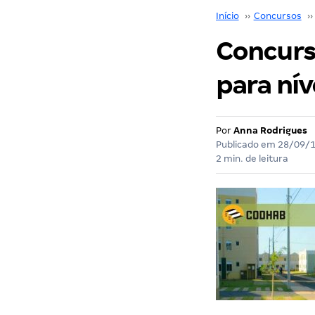
Início
››
Concursos
››
Concurs
para nív
Por
Anna Rodrigues
Publicado em
28/09/
2 min. de leitura