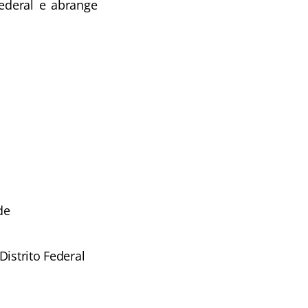
Federal e abrange
de
istrito Federal