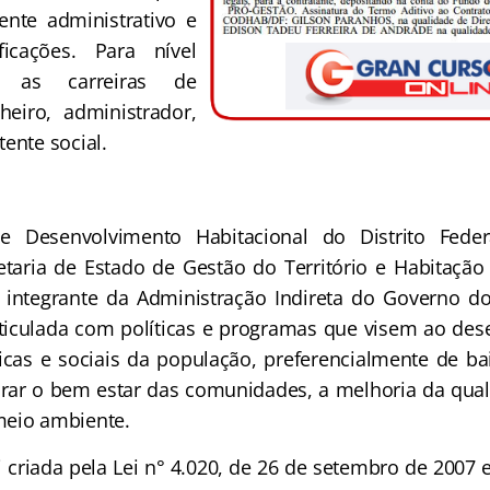
ente administrativo e
ficações. Para nível
a as carreiras de
heiro, administrador,
ente social.
 Desenvolvimento Habitacional do Distrito Feder
etaria de Estado de Gestão do Território e Habitaçã
integrante da Administração Indireta do Governo do 
ticulada com políticas e programas que visem ao de
cas e sociais da população, preferencialmente de ba
urar o bem estar das comunidades, a melhoria da qual
meio ambiente.
criada pela Lei n° 4.020, de 26 de setembro de 2007 e