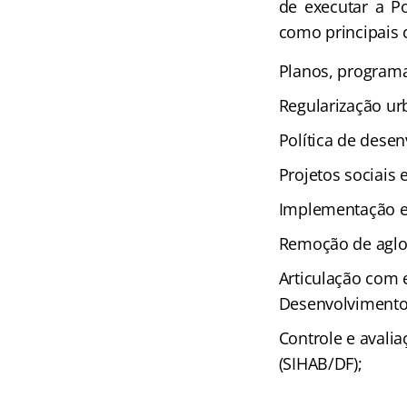
de executar a Po
como principais 
Planos, programa
Regularização urb
Política de desen
Projetos sociais 
Implementação e 
Remoção de aglom
Articulação com 
Desenvolvimento d
Controle e avalia
(SIHAB/DF);