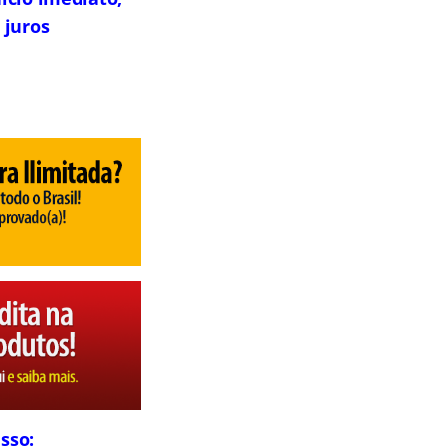
 juros
sso: