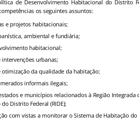
lítica de Desenvolvimento Habitacional do Distrito 
competências os seguintes assuntos:
s e projetos habitacionais;
anística, ambiental e fundiária;
volvimento habitacional;
e intervenções urbanas;
otimização da qualidade da habitação;
erados informais ilegais;
estados e municípios relacionados à Região Integrada 
o Distrito Federal (RIDE);
ção com vistas a monitorar o Sistema de Habitação do D