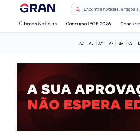
Últimas Notícias
Concurso IBGE 2026
Concurs
AC
AL
AM
AP
BA
CE