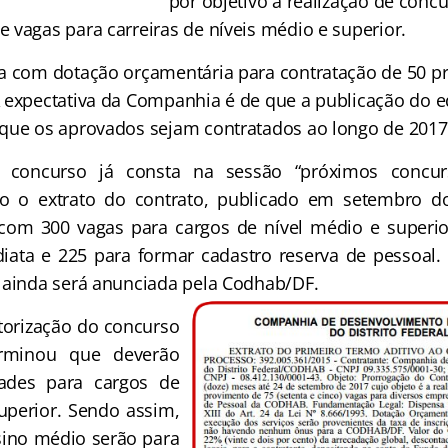
por objetivo a realização de conc
 vagas para carreiras de níveis médio e superior.
a com dotação orçamentária para contratação de 50 pr
 expectativa da Companhia é de que a publicação do e
que os aprovados sejam contratados ao longo de 2017
o concurso já consta na sessão “próximos concur
o o extrato do contrato, publicado em setembro 
 com 300 vagas para cargos de nível médio e superio
iata e 225 para formar cadastro reserva de pessoal. 
 ainda será anunciada pela Codhab/DF.
torização do concurso
erminou que deverão
dades para cargos de
uperior. Sendo assim,
sino médio serão para