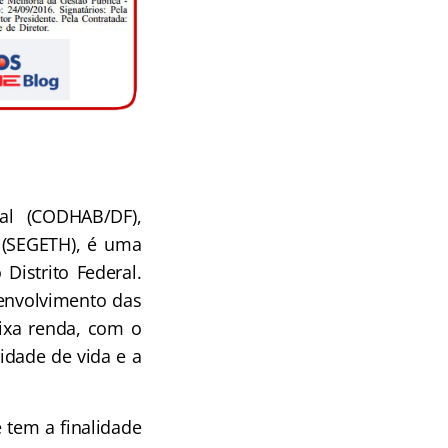
al (CODHAB/DF),
o (SEGETH), é uma
Distrito Federal.
senvolvimento das
ixa renda, com o
idade de vida e a
 tem a finalidade