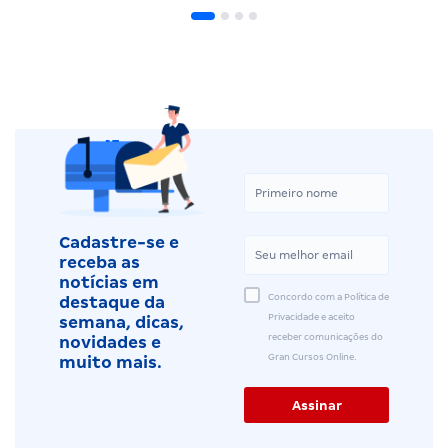
Cadastre-se e
receba as
notícias em
Concordo com a Política de
destaque da
Privacidade e aceito
semana, dicas,
receber comunicações do
novidades e
Gran Cursos Online.
muito mais.