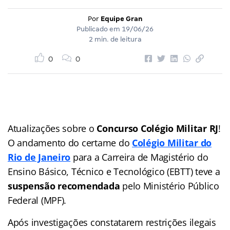
Por
Equipe Gran
Publicado em
19/06/26
2 min. de leitura
0
0
Atualizações sobre o
Concurso Colégio Militar RJ
!
O andamento do certame do
Colégio Militar do
Rio de Janeiro
para a Carreira de Magistério do
Ensino Básico, Técnico e Tecnológico (EBTT) teve a
suspensão recomendada
pelo Ministério Público
Federal (MPF).
Após investigações constatarem restrições ilegais