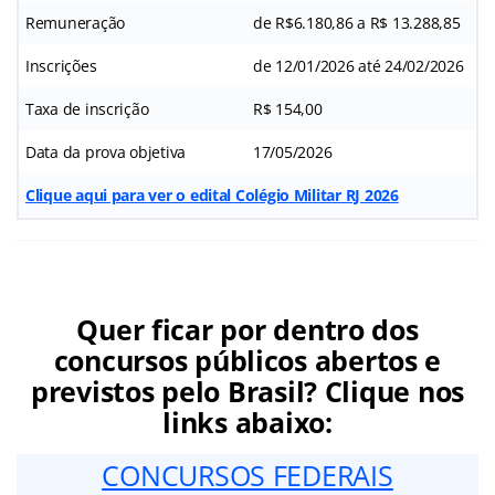
Remuneração
de R$6.180,86 a R$ 13.288,85
Inscrições
de 12/01/2026 até 24/02/2026
Taxa de inscrição
R$ 154,00
Data da prova objetiva
17/05/2026
Clique aqui para ver o edital Colégio Militar RJ 2026
Quer ficar por dentro dos
concursos públicos abertos e
previstos pelo Brasil? Clique nos
links abaixo:
CONCURSOS FEDERAIS