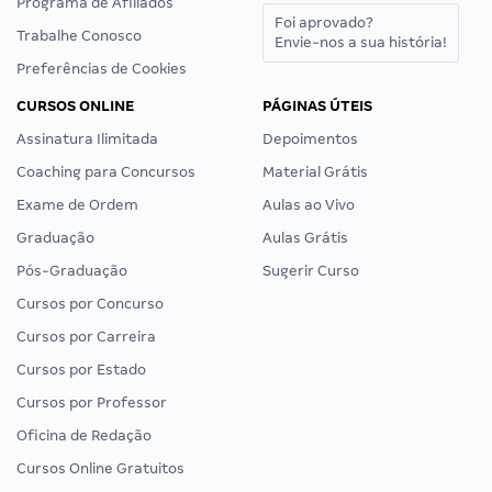
Programa de Afiliados
Foi aprovado?
Trabalhe Conosco
Envie-nos a sua história!
Preferências de Cookies
CURSOS ONLINE
PÁGINAS ÚTEIS
Assinatura Ilimitada
Depoimentos
Coaching para Concursos
Material Grátis
Exame de Ordem
Aulas ao Vivo
Graduação
Aulas Grátis
Pós-Graduação
Sugerir Curso
Cursos por Concurso
Cursos por Carreira
Cursos por Estado
Cursos por Professor
Oficina de Redação
Cursos Online Gratuitos