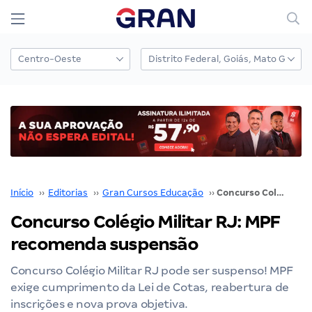
Início
››
Editorias
››
Gran Cursos Educação
››
Concurso Colégio Militar RJ: MPF recomenda suspensão
Concurso Colégio Militar RJ: MPF
recomenda suspensão
Concurso Colégio Militar RJ pode ser suspenso! MPF
exige cumprimento da Lei de Cotas, reabertura de
inscrições e nova prova objetiva.