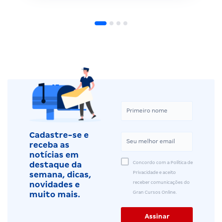
Cadastre-se e
receba as
notícias em
Concordo com a Política de
destaque da
Privacidade e aceito
semana, dicas,
receber comunicações do
novidades e
Gran Cursos Online.
muito mais.