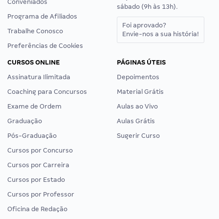
Conveniados
sábado (9h às 13h).
Programa de Afiliados
Foi aprovado?
Trabalhe Conosco
Envie-nos a sua história!
Preferências de Cookies
CURSOS ONLINE
PÁGINAS ÚTEIS
Assinatura Ilimitada
Depoimentos
Coaching para Concursos
Material Grátis
Exame de Ordem
Aulas ao Vivo
Graduação
Aulas Grátis
Pós-Graduação
Sugerir Curso
Cursos por Concurso
Cursos por Carreira
Cursos por Estado
Cursos por Professor
Oficina de Redação