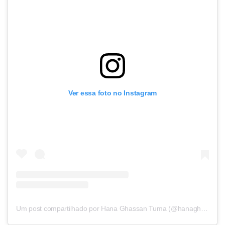
Ver essa foto no Instagram
Um post compartilhado por Hana Ghassan Tuma (@hanaghassan)