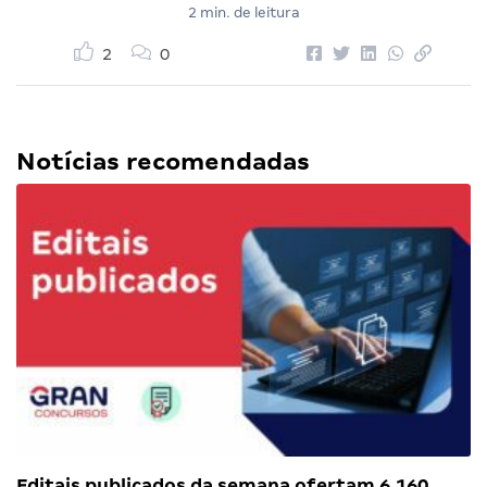
2 min. de leitura
2
0
Notícias recomendadas
Editais publicados da semana ofertam 6.160