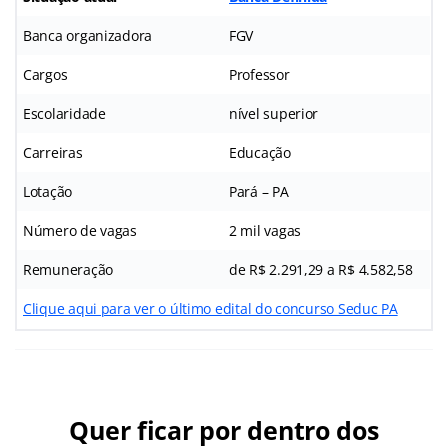
Banca organizadora
FGV
Cargos
Professor
Escolaridade
nível superior
Carreiras
Educação
Lotação
Pará – PA
Número de vagas
2 mil vagas
Remuneração
de R$ 2.291,29 a R$ 4.582,58
Clique aqui para ver o último edital do concurso Seduc PA
Quer ficar por dentro dos