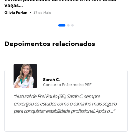
vagas…
Olivia Furlan
•
17 de Maio
Depoimentos relacionados
Sarah C.
Concurso Enfermeiro PSF
“Natural de Frei Paulo (SE), Sarah C. sempre
enxergou os estudos como o caminho mais seguro
para conquistar estabilidade profissional. Após o…”