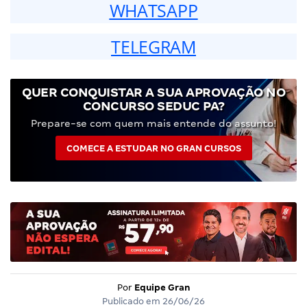
WHATSAPP
TELEGRAM
QUER CONQUISTAR A SUA APROVAÇÃO NO
CONCURSO SEDUC PA?
Prepare-se com quem mais entende do assunto!
COMECE A ESTUDAR NO GRAN CURSOS
Por
Equipe Gran
Publicado em
26/06/26