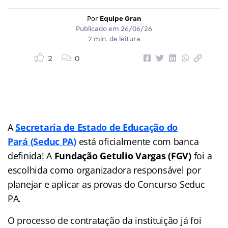
Por
Equipe Gran
Publicado em
26/06/26
2 min. de leitura
2
0
A
Secretaria de Estado de Educação do
Pará
(Seduc PA)
está oficialmente com banca
definida! A
Fundação Getulio Vargas (FGV)
foi a
escolhida como organizadora responsável por
planejar e aplicar as provas do Concurso Seduc
PA.
O processo de contratação da instituição já foi