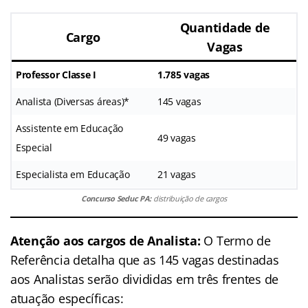
Quantidade de
Cargo
Vagas
Professor Classe I
1.785 vagas
Analista (Diversas áreas)*
145 vagas
Assistente em Educação
49 vagas
Especial
Especialista em Educação
21 vagas
Concurso Seduc PA:
distribuição de cargos
Atenção aos cargos de Analista:
O Termo de
Referência detalha que as 145 vagas destinadas
aos Analistas serão divididas em três frentes de
atuação específicas: