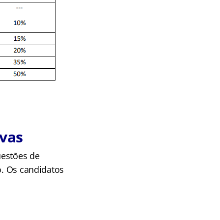
ivas
estões de
o. Os candidatos