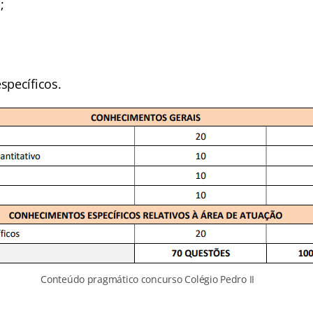
;
pecíficos.
Conteúdo pragmático concurso Colégio Pedro II