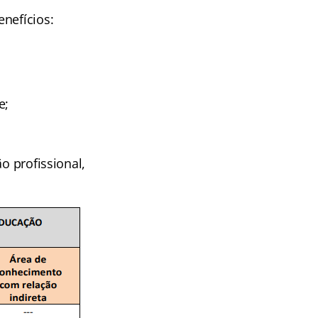
nefícios:
e;
o profissional,