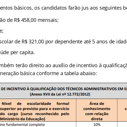
ntos básicos, os candidatos farão jus aos seguintes be
ção de R$ 458,00 mensais;
e;
Escolar de R$ 321,00 por dependente até 5 anos de idad
aúde per capita.
bém terão direito ao auxílio de incentivo à qualificaçã
neração básica conforme a tabela abaixo: