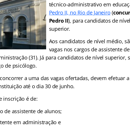
técnico-administrativo em educa
Pedro II, no Rio de Janeiro
(
concur
Pedro II
), para candidatos de nív
superior.
Aos candidatos de nível médio, sã
vagas nos cargos de assistente de
inistração (31). Já para candidatos de nível superior, 
go de psicólogo.
concorrer a uma das vagas ofertadas, devem efetuar a 
nstituição até o dia 30 de junho.
e inscrição é de:
o de assistente de alunos;
stente em administração e