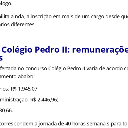
ologo.
ilita ainda, a inscrição em mais de um cargo desde qu
ios diferentes.
Colégio Pedro II: remuneraçõe
os
ertada no concurso Colégio Pedro II varia de acordo c
amento abaixo:
nos: R$ 1.945,07;
ministração: R$ 2.446,96;
80,66.
orrespondem a jornada de 40 horas semanais para to