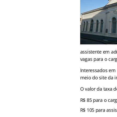
assistente em adm
vagas para o car
Interessados em 
meio do site da i
O valor da taxa d
R$ 85 para o carg
R$ 105 para assi