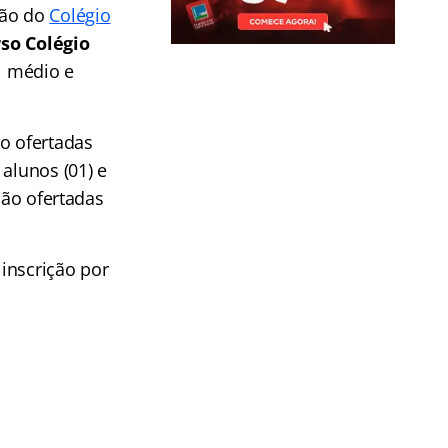
ção do
Colégio
so Colégio
el médio e
o ofertadas
 alunos (01) e
são ofertadas
inscrição por