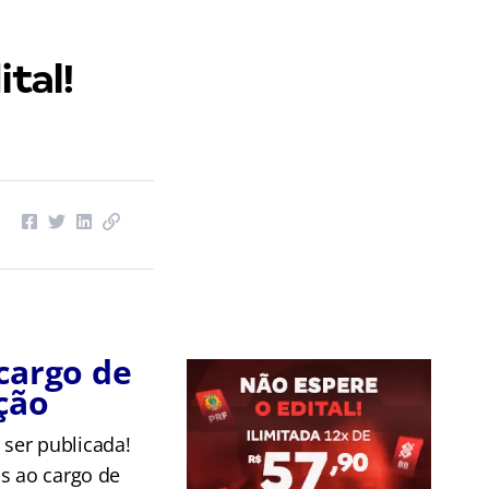
ital!
!
 cargo de
ção
ser publicada!
as ao cargo de