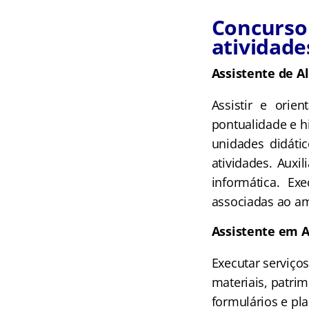
Concurso 
atividade
Assistente de A
Assistir e orie
pontualidade e h
unidades didáti
atividades. Auxil
informática. Ex
associadas ao am
Assistente em 
Executar serviço
materiais, patrim
formulários e pl