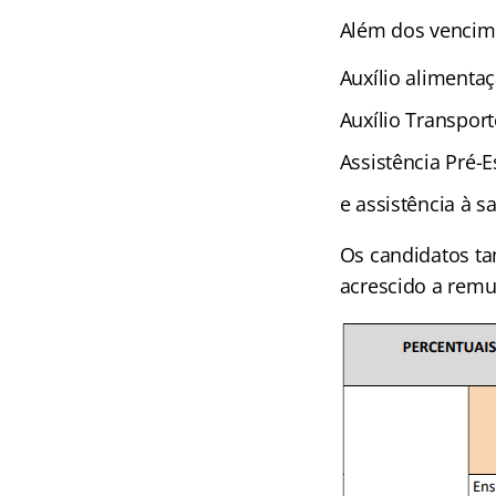
Além dos vencime
Auxílio alimenta
Auxílio Transport
Assistência Pré-
e assistência à s
Os candidatos tam
acrescido a remu