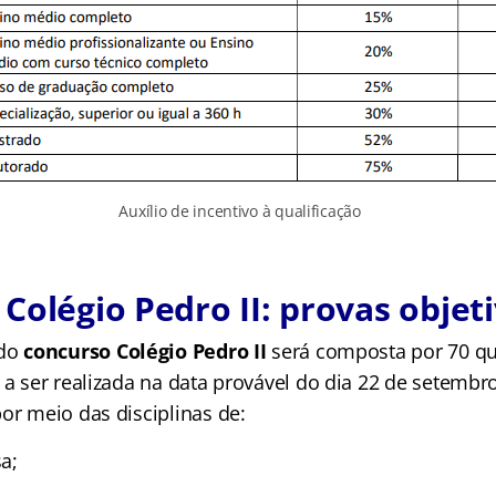
Auxílio de incentivo à qualificação
Colégio Pedro II: provas objet
 do
concurso Colégio Pedro II
será composta por 70 qu
 a ser realizada na data provável do dia 22 de setembr
or meio das disciplinas de:
a;