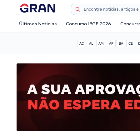
Últimas Notícias
Concurso IBGE 2026
Concurs
AC
AL
AM
AP
BA
CE