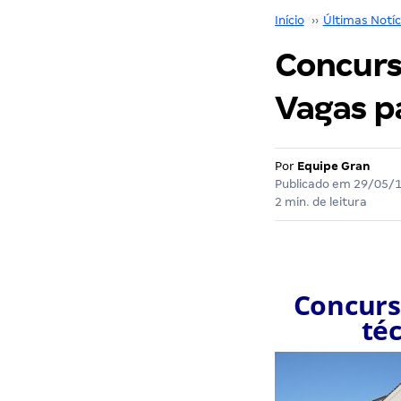
Início
››
Últimas Notíc
Concurso
Vagas pa
Por
Equipe Gran
Publicado em
29/05/
2 min. de leitura
Concurso
té