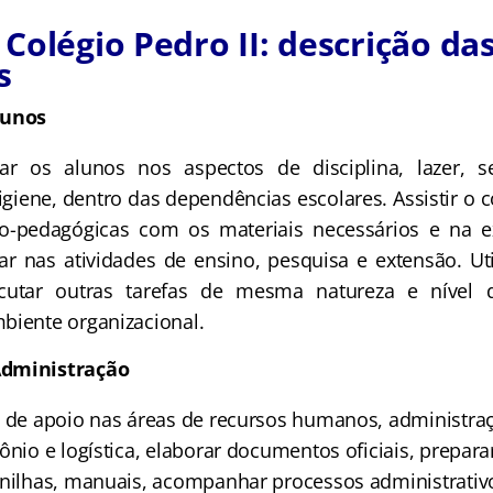
Colégio Pedro II: descrição da
s
lunos
ntar os alunos nos aspectos de disciplina, lazer, s
igiene, dentro das dependências escolares. Assistir o 
co-pedagógicas com os materiais necessários e na 
iar nas atividades de ensino, pesquisa e extensão. Ut
ecutar outras tarefas de mesma natureza e nível
biente organizacional.
Administração
s de apoio nas áreas de recursos humanos, administraç
ônio e logística, elaborar documentos oficiais, preparar
anilhas, manuais, acompanhar processos administrativ