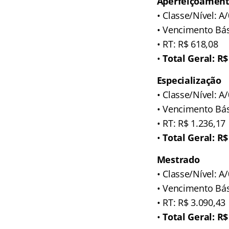
Aperfeiçoamen
• Classe/Nível: A
• Vencimento Bás
• RT: R$ 618,08
•
Total Geral: R$
Especialização
• Classe/Nível: A
• Vencimento Bás
• RT: R$ 1.236,17
•
Total Geral: R$
Mestrado
• Classe/Nível: A
• Vencimento Bás
• RT: R$ 3.090,43
•
Total Geral: R$