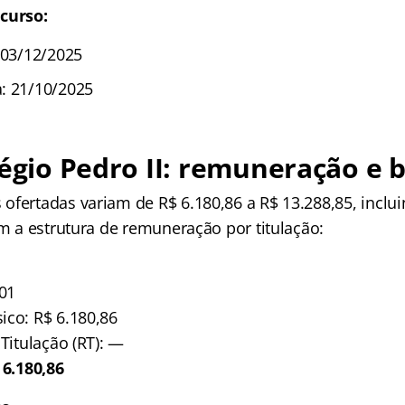
curso:
 03/12/2025
: 21/10/2025
égio Pedro II
: remuneração e b
ofertadas variam de R$ 6.180,86 a R$ 13.288,85, inclui
om a estrutura de remuneração por titulação:
/01
ico: R$ 6.180,86
 Titulação (RT): —
 6.180,86