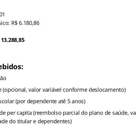
/01
ico: R$ 6.180,86
 13.288,85
ebidos:
ção
e (opcional, valor variável conforme deslocamento)
scolar (por dependente até 5 anos)
úde per capita (reembolso parcial do plano de saúde, 
dade do titular e dependentes)