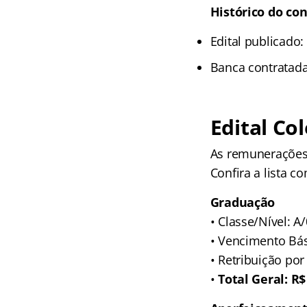
Histórico do con
Edital publicado:
Banca contratada
Edital
Col
As remunerações 
Confira a lista c
Graduação
• Classe/Nível: A
• Vencimento Bás
• Retribuição por
•
Total Geral: R$