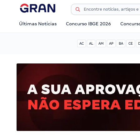
Últimas Notícias
Concurso IBGE 2026
Concurs
AC
AL
AM
AP
BA
CE