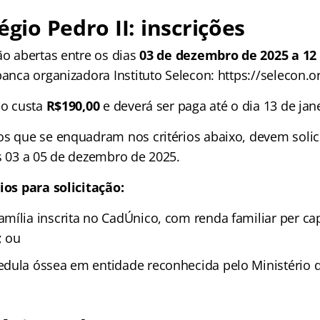
égio Pedro II
: inscrições
ão abertas entre os dias
03 de dezembro de 2025 a 12 
 banca organizadora Instituto Selecon: https://selecon.or
ão custa
R$190,00
e deverá ser paga até o dia 13 de jan
os que se enquadram nos critérios abaixo, devem solici
as 03 a 05 de dezembro de 2025.
ios para solicitação:
mília inscrita no CadÚnico, com renda familiar per cap
; ou
dula óssea em entidade reconhecida pelo Ministério 