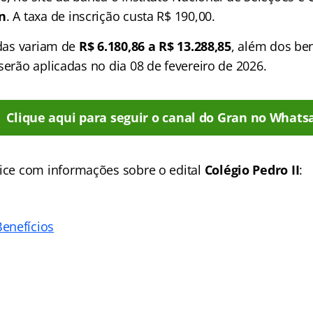
on
. A taxa de inscrição custa R$ 190,00.
adas variam de
R$ 6.180,86 a R$ 13.288,85
, além dos ben
serão aplicadas no dia 08 de fevereiro de 2026.
Clique aqui para seguir o canal do Gran no Whats
ice
com informações sobre o edital
Colégio Pedro II
:
enefícios