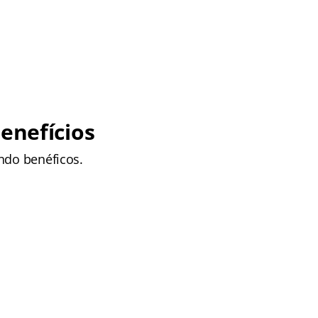
enefícios
ndo benéficos.