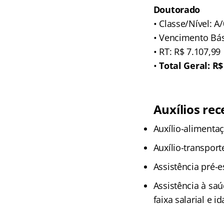
Doutorado
• Classe/Nível: A
• Vencimento Bás
• RT: R$ 7.107,99
•
Total Geral: R$
Auxílios rec
Auxílio-alimenta
Auxílio-transport
Assistência pré-e
Assistência à sa
faixa salarial e i