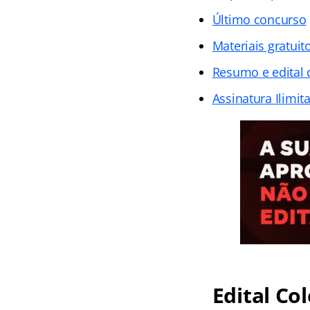
Último concurso
Materiais gratuit
Resumo e edital 
Assinatura Ilimit
Edital
Col