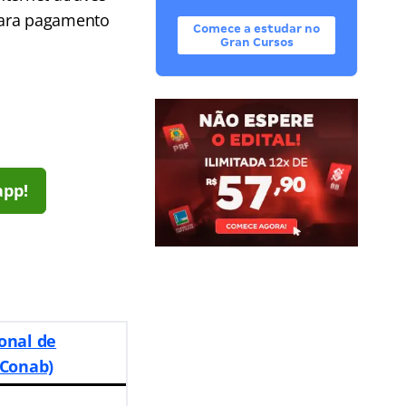
para pagamento
Comece a estudar no
Gran Cursos
app!
onal de
(Conab)