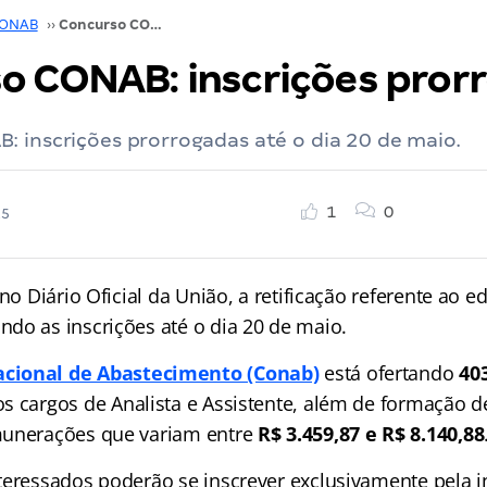
ONAB
››
Concurso CONAB: inscrições prorrogadas!
o CONAB: inscrições pror
 inscrições prorrogadas até o dia 20 de maio.
1
0
25
 no Diário Oficial da União, a retificação referente ao e
do as inscrições até o dia 20 de maio.
cional de Abastecimento (Conab)
está ofertando
40
s cargos de Analista e Assistente, além de formação d
munerações que variam entre
R$ 3.459,87 e R$ 8.140,88
teressados poderão se inscrever exclusivamente pela i