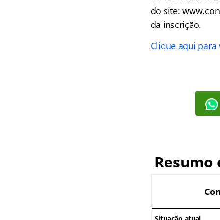
do site: www.con
da inscrição.
Clique aqui para v
Resumo 
Co
Situação atual