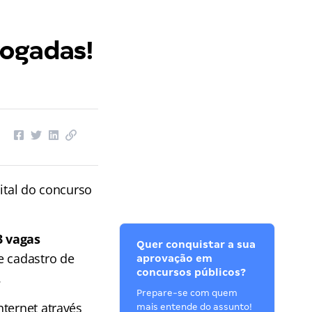
rogadas!
dital do concurso
3 vagas
Quer conquistar a sua
e cadastro de
aprovação em
concursos públicos?
.
Prepare-se com quem
nternet através
mais entende do assunto!