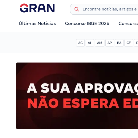
Últimas Notícias
Concurso IBGE 2026
Concurs
AC
AL
AM
AP
BA
CE