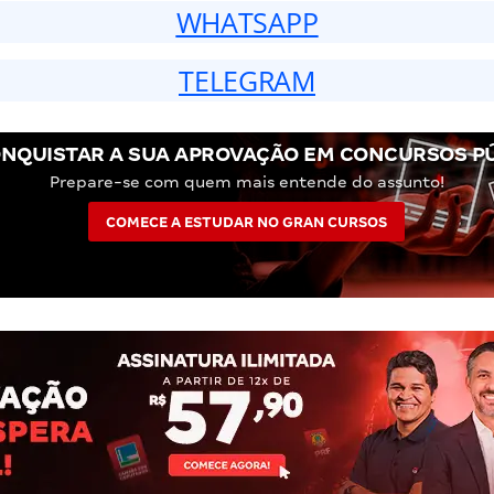
WHATSAPP
TELEGRAM
NQUISTAR A SUA APROVAÇÃO EM CONCURSOS P
Prepare-se com quem mais entende do assunto!
COMECE A ESTUDAR NO GRAN CURSOS