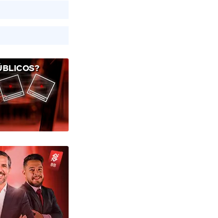
ÚBLICOS?