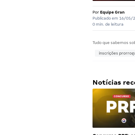
Por
Equipe Gran
Publicado em
16/05/
0 min. de leitura
Tudo que sabemos so
inscrições prorro
Notícias r