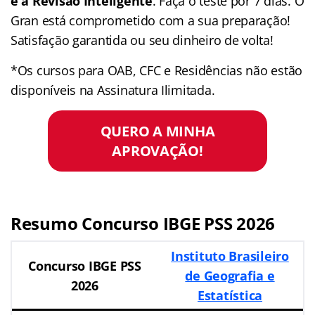
e a Revisão Inteligente
. Faça o teste por 7 dias. O
Gran está comprometido com a sua preparação!
Satisfação garantida ou seu dinheiro de volta!
*Os cursos para OAB, CFC e Residências não estão
disponíveis na Assinatura Ilimitada.
QUERO A MINHA
APROVAÇÃO!
Resumo Concurso IBGE PSS 2026
Instituto Brasileiro
Concurso IBGE PSS
de Geografia e
2026
Estatística