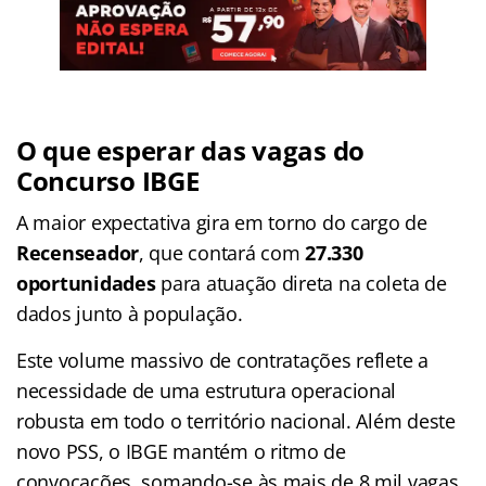
O que esperar das vagas do
Concurso IBGE
A maior expectativa gira em torno do cargo de
Recenseador
, que contará com
27.330
oportunidades
para atuação direta na coleta de
dados junto à população
.
Este volume massivo de contratações reflete a
necessidade de uma estrutura operacional
robusta em todo o território nacional
. Além deste
novo PSS, o IBGE mantém o ritmo de
convocações, somando-se às mais de 8 mil vagas