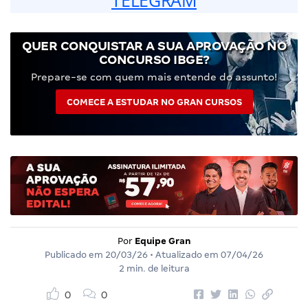
QUER CONQUISTAR A SUA APROVAÇÃO NO
CONCURSO IBGE?
Prepare-se com quem mais entende do assunto!
COMECE A ESTUDAR NO GRAN CURSOS
Por
Equipe Gran
Publicado em
20/03/26
• Atualizado em
07/04/26
2 min. de leitura
0
0