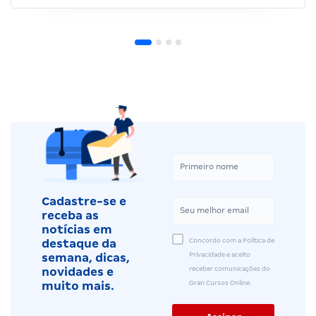
Cadastre-se e
receba as
notícias em
Concordo com a Política de
destaque da
Privacidade e aceito
semana, dicas,
receber comunicações do
novidades e
Gran Cursos Online.
muito mais.