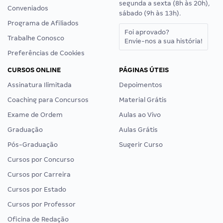
segunda a sexta (8h às 20h),
Conveniados
sábado (9h às 13h).
Programa de Afiliados
Foi aprovado?
Trabalhe Conosco
Envie-nos a sua história!
Preferências de Cookies
CURSOS ONLINE
PÁGINAS ÚTEIS
Assinatura Ilimitada
Depoimentos
Coaching para Concursos
Material Grátis
Exame de Ordem
Aulas ao Vivo
Graduação
Aulas Grátis
Pós-Graduação
Sugerir Curso
Cursos por Concurso
Cursos por Carreira
Cursos por Estado
Cursos por Professor
Oficina de Redação