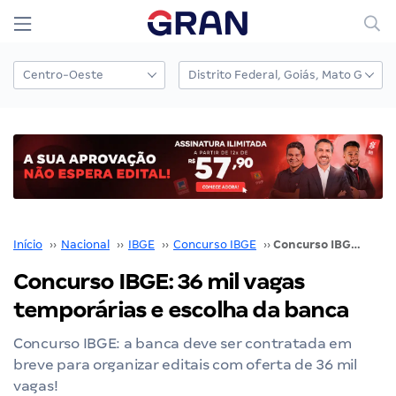
Início
››
Nacional
››
IBGE
››
Concurso IBGE
››
Concurso IBGE: 36 mil vagas temporárias e escolha da banca
Concurso IBGE: 36 mil vagas
temporárias e escolha da banca
Concurso IBGE: a banca deve ser contratada em
breve para organizar editais com oferta de 36 mil
vagas!