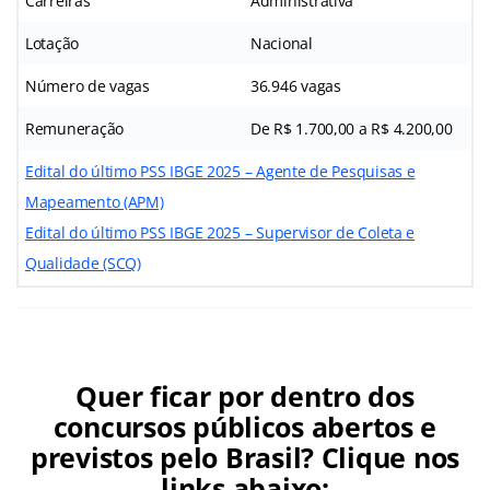
Carreiras
Administrativa
Lotação
Nacional
Número de vagas
36.946 vagas
Remuneração
De R$ 1.700,00 a R$ 4.200,00
Edital do último PSS IBGE 2025 – Agente de Pesquisas e
Mapeamento (APM)
Edital do último PSS IBGE 2025 – Supervisor de Coleta e
Qualidade (SCQ)
Quer ficar por dentro dos
concursos públicos abertos e
previstos pelo Brasil? Clique nos
links abaixo: