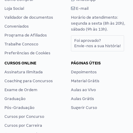
Loja Social
E-mail
Validador de documentos
Horário de atendimento:
segunda a sexta (8h às 20h),
Conveniados
sábado (9h às 13h).
Programa de Afiliados
Foi aprovado?
Trabalhe Conosco
Envie-nos a sua história!
Preferências de Cookies
CURSOS ONLINE
PÁGINAS ÚTEIS
Assinatura Ilimitada
Depoimentos
Coaching para Concursos
Material Grátis
Exame de Ordem
Aulas ao Vivo
Graduação
Aulas Grátis
Pós-Graduação
Sugerir Curso
Cursos por Concurso
Cursos por Carreira