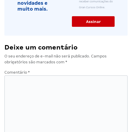
receber comunicações do
novidades e
Gran Cursos Online.
muito mais.
Deixe um comentário
O seu endereço de e-mail não será publicado.
Campos
obrigatórios são marcados com
*
Comentário
*