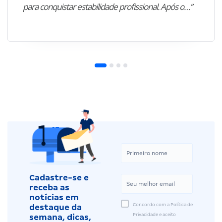
para conquistar estabilidade profissional. Após o…”
Cadastre-se e
receba as
notícias em
Concordo com a Política de
destaque da
Privacidade e aceito
semana, dicas,