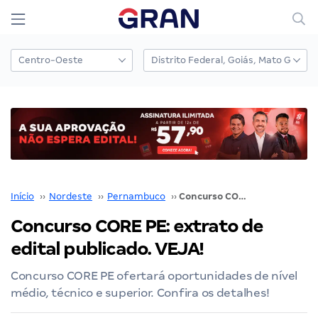
Início
››
Nordeste
››
Pernambuco
››
Concurso CORE PE: extrato de edital publicado. VEJA!
Concurso CORE PE: extrato de
edital publicado. VEJA!
Concurso CORE PE ofertará oportunidades de nível
médio, técnico e superior. Confira os detalhes!