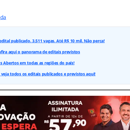
ada
dital publicado. 3.511 vagas. Até R$ 10 mil. Não perca!
fira aqui o panorama de editais previstos
s Abertos em todas as regiões do país!
veja todos os editais publicados e previstos aqui!