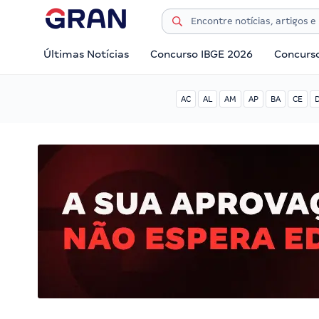
Últimas Notícias
Concurso IBGE 2026
Concurs
AC
AL
AM
AP
BA
CE