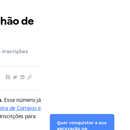
lhão de
 inscrições
s
. Esse número já
ira de Correios e
inscrições para
Quer conquistar a sua
aprovação no