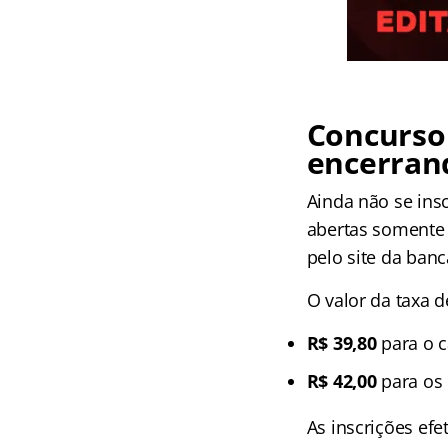
Concurso 
encerran
Ainda não se insc
abertas soment
pelo site da banc
O valor da taxa d
R$ 39,80
para o c
R$ 42,00
para os 
As inscrições ef