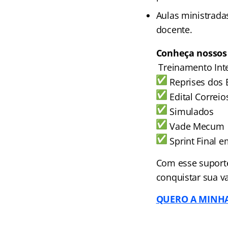
Aulas ministradas
docente.
Conheça nossos 
Treinamento Inte
Reprises dos 
Edital Correio
Simulados
Vade Mecum
Sprint Final 
Com esse suporte
conquistar sua v
QUERO A MINH