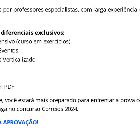
 por professores especialistas, com larga experiência 
diferenciais exclusivos:
nsivo (curso em exercícios)
Eventos
s Verticalizado
em PDF
, você estará mais preparado para enfrentar a prova 
aga no concurso Correios 2024.
A APROVAÇÃO!