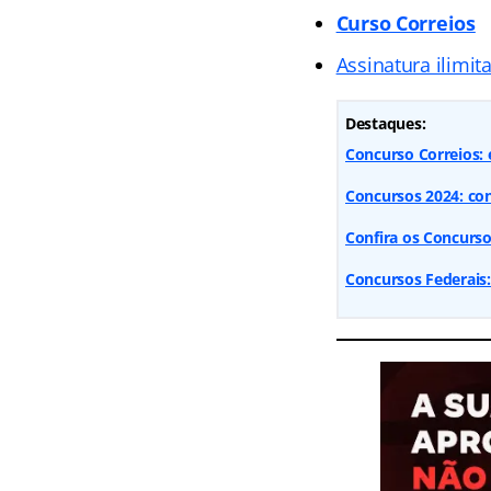
Curso Correios
Assinatura ilimit
Destaques:
Concurso Correios: e
Concursos 2024: con
Confira os Concurso
Concursos Federais: 