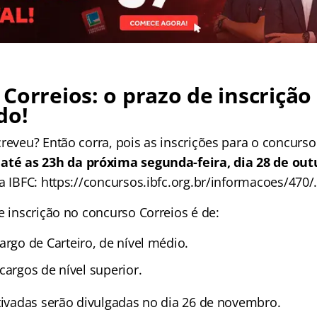
Correios: o prazo de inscrição
do!
reveu? Então corra, pois as inscrições para o concurso
e
até as 23h da próxima segunda-feira, dia 28 de out
a IBFC: https://concursos.ibfc.org.br/informacoes/470/
e inscrição no concurso Correios é de:
argo de Carteiro, de nível médio.
cargos de nível superior.
etivadas serão divulgadas no dia 26 de novembro.