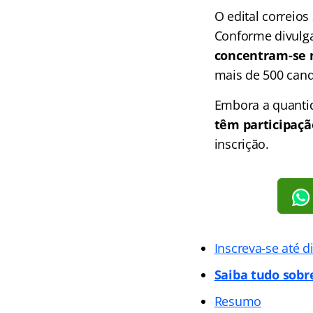
O edital correios
Conforme divulg
concentram-se n
mais de 500 cand
Embora a quantida
têm participaçã
inscrição.
Inscreva-se até d
Saiba tudo sobr
Resumo