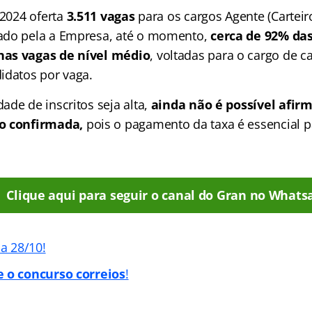
 2024 oferta
3.511 vagas
para os cargos Agente (Carteiro
ado pela a Empresa, até o momento,
cerca de 92% das
as vagas de nível médio
, voltadas para o cargo de c
idatos por vaga.
de de inscritos seja alta,
ainda não é possível afirm
o confirmada,
pois o pagamento da taxa é essencial pa
Clique aqui para seguir o canal do Gran no Whats
ia 28/10!
e o concurso correios
!