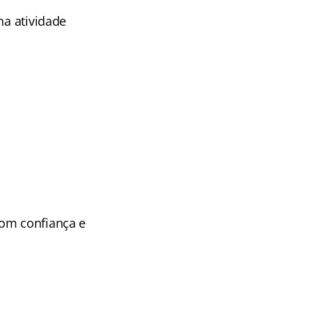
na atividade
com confiança e