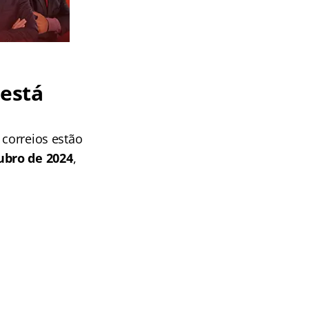
 está
 correios estão
ubro de 2024
,
.