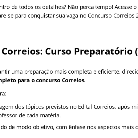
entro de todos os detalhes? Não perca tempo! Acesse 
re-se para conquistar sua vaga no Concurso Correios 
Correios: Curso Preparatório 
antir uma preparação mais completa e eficiente, direc
pleto para o concurso Correios.
ra:
gem dos tópicos previstos no Edital Correios, após mi
ofessor de cada matéria.
do de modo objetivo, com ênfase nos aspectos mais 