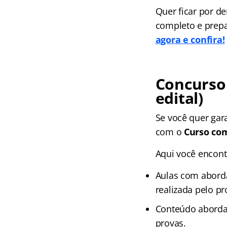
Quer ficar por d
completo e prepa
agora e confira!
Concurso 
edital)
Se você quer gar
com o
Curso com
Aqui você encont
Aulas com aborda
realizada pelo pr
Conteúdo aborda
provas.