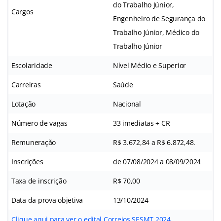
do Trabalho Júnior,
Cargos
Engenheiro de Segurança do
Trabalho Júnior, Médico do
Trabalho Júnior
Escolaridade
Nível Médio e Superior
Carreiras
Saúde
Lotação
Nacional
Número de vagas
33 imediatas + CR
Remuneração
R$ 3.672,84 a R$ 6.872,48.
Inscrições
de 07/08/2024 a 08/09/2024
Taxa de inscrição
R$ 70,00
Data da prova objetiva
13/10/2024
Clique aqui para ver o edital Correios SESMT 2024