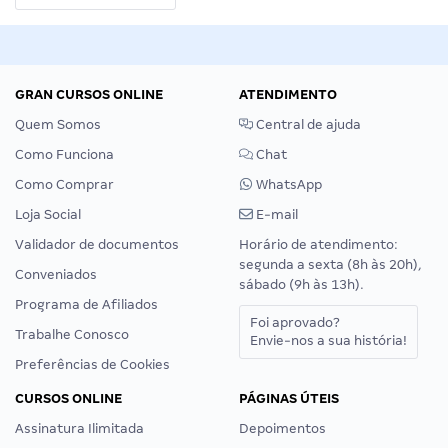
GRAN CURSOS ONLINE
ATENDIMENTO
Quem Somos
Central de ajuda
Como Funciona
Chat
Como Comprar
WhatsApp
Loja Social
E-mail
Validador de documentos
Horário de atendimento:
segunda a sexta (8h às 20h),
Conveniados
sábado (9h às 13h).
Programa de Afiliados
Foi aprovado?
Trabalhe Conosco
Envie-nos a sua história!
Preferências de Cookies
CURSOS ONLINE
PÁGINAS ÚTEIS
Assinatura Ilimitada
Depoimentos