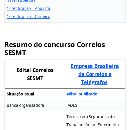
(nível superior)
1ª retificação – Analista
1ª retificação – Carteiro
Resumo do concurso Correios
SESMT
Empresa Brasileira
Edital Correios
de Correios e
SESMT
Telégrafos
Situação atual
edital publicado
Banca organizadora
IADES
Técnico em Segurança do
Trabalho Júnior, Enfermeiro