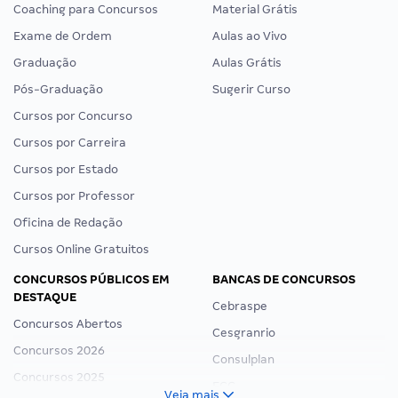
Coaching para Concursos
Material Grátis
Exame de Ordem
Aulas ao Vivo
Graduação
Aulas Grátis
Pós-Graduação
Sugerir Curso
Cursos por Concurso
Cursos por Carreira
Cursos por Estado
Cursos por Professor
Oficina de Redação
Cursos Online Gratuitos
CONCURSOS PÚBLICOS EM
BANCAS DE CONCURSOS
DESTAQUE
Cebraspe
Concursos Abertos
Cesgranrio
Concursos 2026
Consulplan
Concursos 2025
FCC
Veja mais