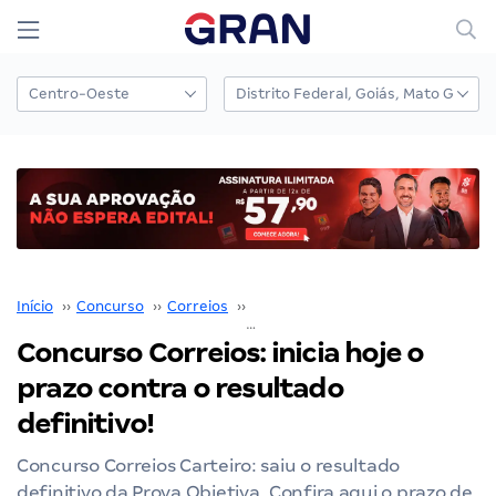
Início
››
Concurso
››
Correios
››
Concurso Correios
››
Concurso Correios: inicia hoje o
prazo contra o resultado
definitivo!
Concurso Correios Carteiro: saiu o resultado
definitivo da Prova Objetiva. Confira aqui o prazo de