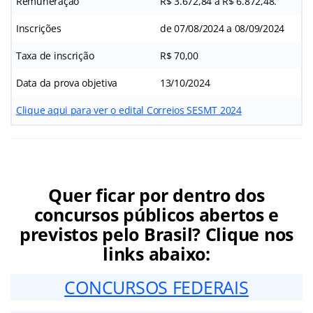
Remuneração
R$ 3.672,84 a R$ 6.872,48.
Inscrições
de 07/08/2024 a 08/09/2024
Taxa de inscrição
R$ 70,00
Data da prova objetiva
13/10/2024
Clique aqui para ver o edital Correios SESMT 2024
Quer ficar por dentro dos
concursos públicos abertos e
previstos pelo Brasil? Clique nos
links abaixo:
CONCURSOS FEDERAIS