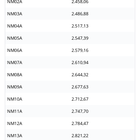
NM02A
2.458,06
NM03A
2.486,88
NM04A
2.517,13
NM05A
2.547,39
NM06A
2.579,16
NM07A
2.610,94
NM08A
2.644,32
NM09A
2.677,63
NM10A
2.712,67
NM11A
2.747,70
NM12A
2.784,47
NM13A
2.821,22