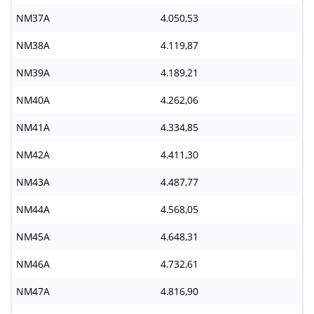
NM37A
4.050,53
NM38A
4.119,87
NM39A
4.189,21
NM40A
4.262,06
NM41A
4.334,85
NM42A
4.411,30
NM43A
4.487,77
NM44A
4.568,05
NM45A
4.648,31
NM46A
4.732,61
NM47A
4.816,90