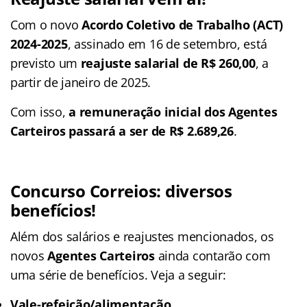
Com o novo
Acordo Coletivo de Trabalho (ACT)
2024-2025
, assinado em 16 de setembro, está
previsto um
reajuste salarial de R$ 260,00
, a
partir de janeiro de 2025.
Com isso,
a remuneração inicial dos Agentes
Carteiros passará a ser de R$ 2.689,26
.
Concurso Correios: diversos
benefícios!
Além dos salários e reajustes mencionados, os
novos
Agentes Carteir
os
ainda contarão com
uma série de benefícios. Veja a seguir:
Vale-refeição/alimentação