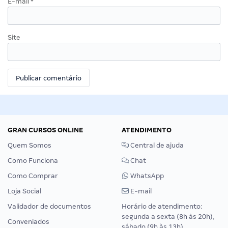
E-mail
*
Site
GRAN CURSOS ONLINE
ATENDIMENTO
Quem Somos
Central de ajuda
Como Funciona
Chat
Como Comprar
WhatsApp
Loja Social
E-mail
Validador de documentos
Horário de atendimento:
segunda a sexta (8h às 20h),
Conveniados
sábado (9h às 13h).