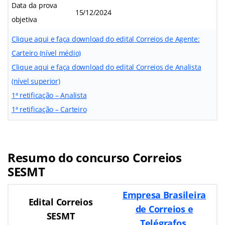
Data da prova
15/12/2024
objetiva
Clique aqui e faça download do edital Correios de Agente:
Carteiro (nível médio)
Clique aqui e faça download do edital Correios de Analista
(nível superior)
1ª retificação – Analista
1ª retificação – Carteiro
Resumo do concurso Correios
SESMT
Empresa Brasileira
Edital Correios
de Correios e
SESMT
Telégrafos