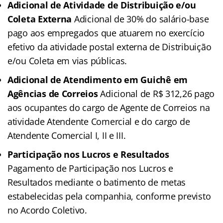
Adicional de Atividade de Distribuição e/ou
Coleta Externa
Adicional de 30% do salário-base
pago aos empregados que atuarem no exercício
efetivo da atividade postal externa de Distribuição
e/ou Coleta em vias públicas.
Adicional de Atendimento em Guichê em
Agências de Correios
Adicional de R$ 312,26 pago
aos ocupantes do cargo de Agente de Correios na
atividade Atendente Comercial e do cargo de
Atendente Comercial I, II e III.
Participação nos Lucros e Resultados
Pagamento de Participação nos Lucros e
Resultados mediante o batimento de metas
estabelecidas pela companhia, conforme previsto
no Acordo Coletivo.