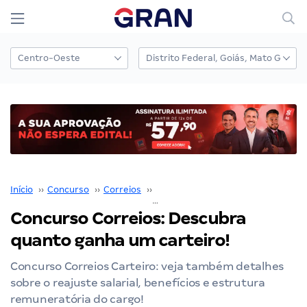
Início
››
Concurso
››
Correios
››
Concurso Correios
››
Concurso Correios: Descubra
quanto ganha um carteiro!
Concurso Correios Carteiro: veja também detalhes
sobre o reajuste salarial, benefícios e estrutura
remuneratória do cargo!