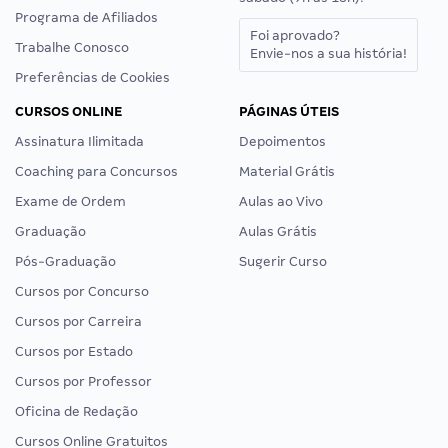
Programa de Afiliados
Foi aprovado?
Trabalhe Conosco
Envie-nos a sua história!
Preferências de Cookies
CURSOS ONLINE
PÁGINAS ÚTEIS
Assinatura Ilimitada
Depoimentos
Coaching para Concursos
Material Grátis
Exame de Ordem
Aulas ao Vivo
Graduação
Aulas Grátis
Pós-Graduação
Sugerir Curso
Cursos por Concurso
Cursos por Carreira
Cursos por Estado
Cursos por Professor
Oficina de Redação
Cursos Online Gratuitos