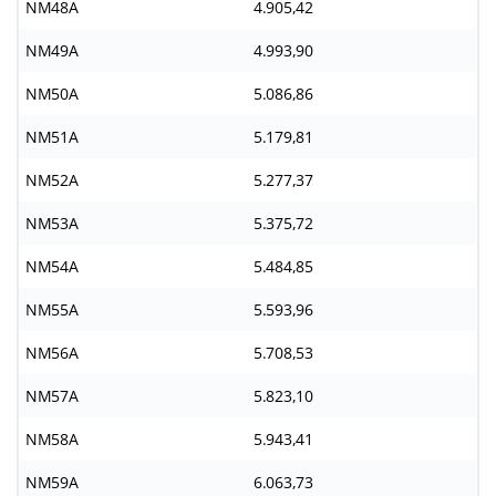
NM48A
4.905,42
NM49A
4.993,90
NM50A
5.086,86
NM51A
5.179,81
NM52A
5.277,37
NM53A
5.375,72
NM54A
5.484,85
NM55A
5.593,96
NM56A
5.708,53
NM57A
5.823,10
NM58A
5.943,41
NM59A
6.063,73