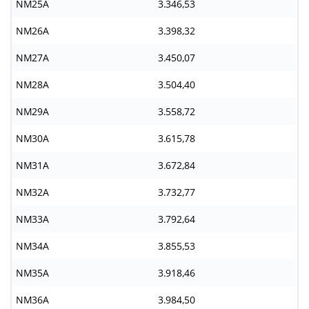
NM25A
3.346,53
NM26A
3.398,32
NM27A
3.450,07
NM28A
3.504,40
NM29A
3.558,72
NM30A
3.615,78
NM31A
3.672,84
NM32A
3.732,77
NM33A
3.792,64
NM34A
3.855,53
NM35A
3.918,46
NM36A
3.984,50