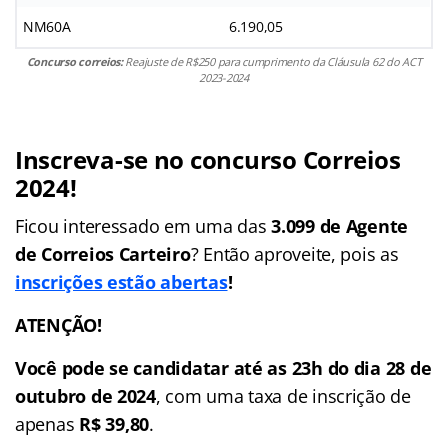
NM60A
6.190,05
Concurso correios:
Reajuste de R$250 para cumprimento da Cláusula 62 do ACT
2023-2024
Inscreva-se no concurso Correios
2024!
Ficou interessado em uma das
3.099
de
Agente
de Correios
Carteiro
? Então aproveite, pois as
inscrições estão abertas
!
ATENÇÃO!
Você pode se candidatar até as 23h do dia 28 de
outubro de 2024
, com uma taxa de inscrição de
apenas
R$ 39,80
.