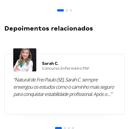
Depoimentos relacionados
Sarah C.
Concurso Enfermeiro PSF
“Natural de Frei Paulo (SE), Sarah C. sempre
enxergou os estudos como o caminho mais seguro
para conquistar estabilidade profissional. Após o…”