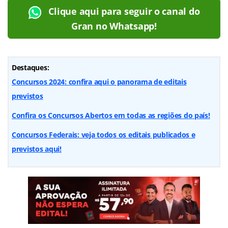
Clique aqui para seguir o canal do
Gran no Whatsapp!
Destaques:
Concursos 2024: confira aqui o panorama de editais
previstos
Confira os Concursos Abertos em todas as regiões do país!
Concursos Federais: veja todos os editais publicados e
previstos aqui!