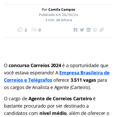
Por
Camila Campos
Publicado em
26/10/24
3 min. de leitura
2
0
O
concurso Correios 2024
é a oportunidade que
você estava esperando! A
Empresa Brasileira de
Correios e Telégrafos
oferece
3.511 vagas
para
os cargos de Analista e Agente (Carteiro).
O cargo de
Agente de Correios
Carteiro
é
bastante procurado por ser destinado a
candidatos com
nível médio
, além de oferecer o