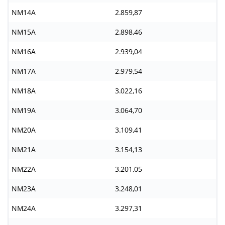
NM14A
2.859,87
NM15A
2.898,46
NM16A
2.939,04
NM17A
2.979,54
NM18A
3.022,16
NM19A
3.064,70
NM20A
3.109,41
NM21A
3.154,13
NM22A
3.201,05
NM23A
3.248,01
NM24A
3.297,31