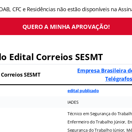
OAB, CFC e Residências não estão disponíveis na Assina
QUERO A MINHA APROVAÇÃO!
o Edital Correios SESMT
Empresa Brasileira d
l Correios SESMT
Telégrafo
edital publicado
IADES
Técnico em Segurança do Trabalho
Enfermeiro do Trabalho Júnior, E
Segurança do Trabalho Júnior, M