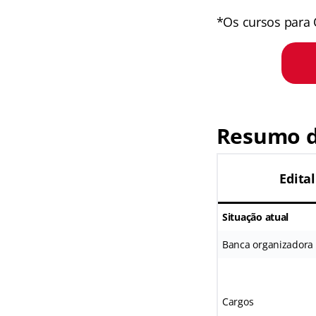
*Os cursos para 
Resumo d
Edita
Situação atual
Banca organizadora
Cargos