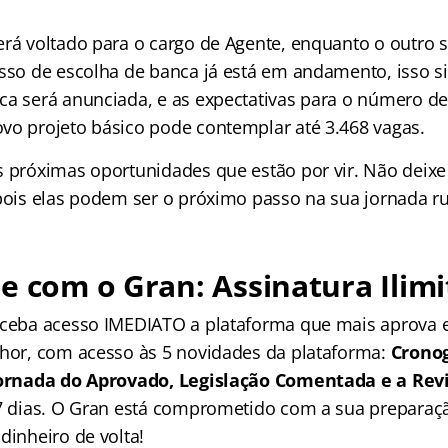
erá voltado para o cargo de Agente, enquanto o outro 
esso de escolha de banca já está em andamento, isso s
ca será anunciada, e as expectativas para o número de
vo projeto básico pode contemplar até 3.468 vagas.
s próximas oportunidades que estão por vir. Não dei
 pois elas podem ser o próximo passo na sua jornada 
e com o Gran: Assinatura Ilimi
receba acesso IMEDIATO a plataforma que mais aprova
lhor, com acesso às 5 novidades da plataforma:
Crono
 Jornada do Aprovado, Legislação Comentada e a Rev
 7 dias. O Gran está comprometido com a sua preparaçã
dinheiro de volta!