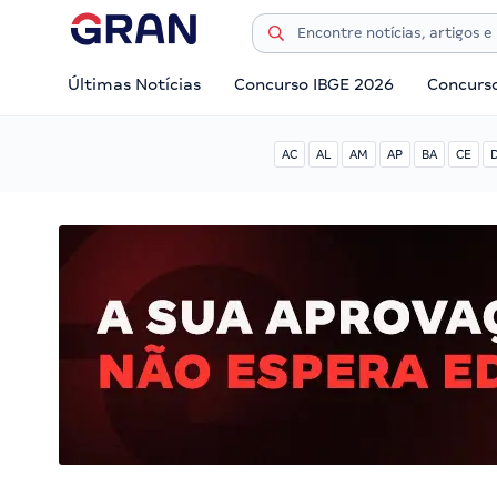
Últimas Notícias
Concurso IBGE 2026
Concurs
AC
AL
AM
AP
BA
CE