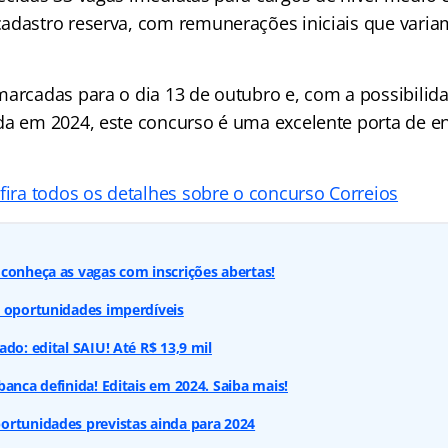
adastro reserva, com remunerações iniciais que varia
marcadas para o dia 13 de outubro e, com a possibilid
da em 2024, este concurso é uma excelente porta de 
fira todos os detalhes sobre o concurso Correios
conheça as vagas com inscrições abertas!
: oportunidades imperdíveis
do: edital SAIU! Até R$ 13,9 mil
banca definida! Editais em 2024. Saiba mais!
ortunidades previstas ainda para 2024