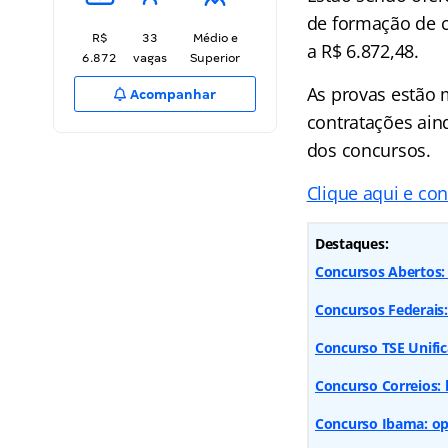
de formação de c
R$
33
Médio e
a R$ 6.872,48.
6.872
vagas
Superior
As provas estão 
Acompanhar
contratações ain
dos concursos.
Clique aqui e con
Destaques:
Concursos Abertos: 
Concursos Federais
Concurso TSE Unifica
Concurso Correios: 
Concurso Ibama: op