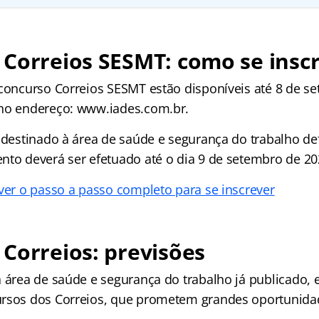
Correios SESMT: como se insc
 concurso Correios SESMT estão disponíveis até 8 de se
 no endereço: www.iades.com.br.
 destinado à área de saúde e segurança do trabalho def
nto deverá ser efetuado até o dia 9 de setembro de 20
 ver o passo a passo completo para se inscrever
Correios: previsões
 área de saúde e segurança do trabalho já publicado, 
ursos dos Correios, que prometem grandes oportunida