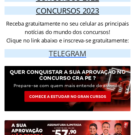
CONCURSOS 2023
Receba gratuitamente no seu celular as principais
notícias do mundo dos concursos!
Clique no link abaixo e inscreva-se gratuitamente:
TELEGRAM
QUER CONQUISTAR A SUA APROVAÇÃO NO
CONCURSO CRA PE ?
Prepare-se com quem mais entende do assunto!
COMECE A ESTUDAR NO GRAN CURSOS