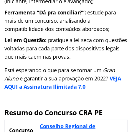
(iniciante, intermediário e avançado);
Ferramenta “Dá pra conciliar?”:
estude para
mais de um concurso, analisando a
compatibilidade dos conteúdos abordados;
Lei em Questão:
pratique a lei seca com questões
voltadas para cada parte dos dispositivos legais
que mais caem nas provas.
Está esperando o que para se tornar um
Gran
Aluno
e garantir a sua aprovação em 2022?
VEJA
AQUI a Assinatura Ilimitada 7.0
Resumo do Concurso CRA PE
Conselho Regional de
Concurso