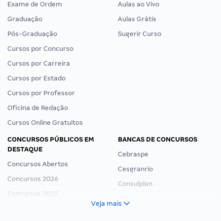
Exame de Ordem
Aulas ao Vivo
Graduação
Aulas Grátis
Pós-Graduação
Sugerir Curso
Cursos por Concurso
Cursos por Carreira
Cursos por Estado
Cursos por Professor
Oficina de Redação
Cursos Online Gratuitos
CONCURSOS PÚBLICOS EM
BANCAS DE CONCURSOS
DESTAQUE
Cebraspe
Concursos Abertos
Cesgranrio
Concursos 2026
Consulplan
Concursos 2025
FCC
Veja mais
Concurso Nacional Unificado
FGV