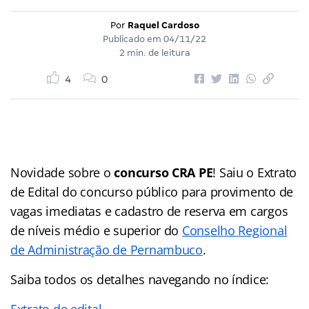
Por
Raquel Cardoso
Publicado em
04/11/22
2 min. de leitura
4
0
Novidade sobre o
concurso CRA PE
! Saiu o Extrato
de Edital do concurso público para provimento de
vagas imediatas e cadastro de reserva em cargos
de níveis médio e superior do
Conselho Regional
de Administração de Pernambuco
.
Saiba todos os detalhes navegando no índice:
Extrato de edital