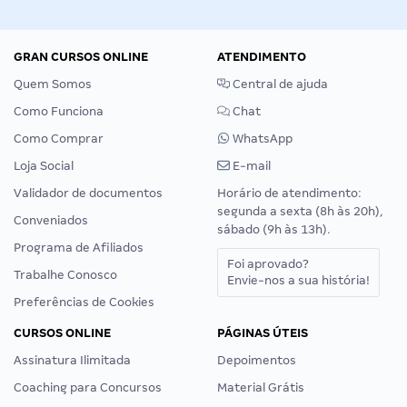
GRAN CURSOS ONLINE
ATENDIMENTO
Quem Somos
Central de ajuda
Como Funciona
Chat
Como Comprar
WhatsApp
Loja Social
E-mail
Validador de documentos
Horário de atendimento:
segunda a sexta (8h às 20h),
Conveniados
sábado (9h às 13h).
Programa de Afiliados
Foi aprovado?
Trabalhe Conosco
Envie-nos a sua história!
Preferências de Cookies
CURSOS ONLINE
PÁGINAS ÚTEIS
Assinatura Ilimitada
Depoimentos
Coaching para Concursos
Material Grátis