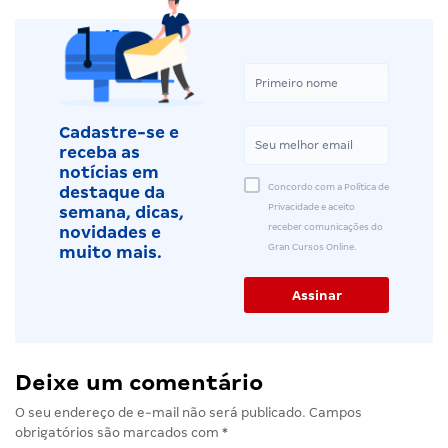
Cadastre-se e
receba as
notícias em
Concordo com a Política de
destaque da
Privacidade e aceito
semana, dicas,
receber comunicações do
novidades e
Gran Cursos Online.
muito mais.
Deixe um comentário
O seu endereço de e-mail não será publicado.
Campos
obrigatórios são marcados com
*