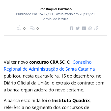
Por
Raquel Cardoso
Publicado em
15/12/21
• Atualizado em
20/12/21
2 min. de leitura
0
0
Vai ter novo
concurso CRA SC
! O
Conselho
Regional de Administração de Santa Catarina
publicou nesta quarta-feira, 15 de dezembro, no
Diário Oficial da União, o extrato de contrato com
a banca organizadora do novo certame.
A banca escolhida foi o
Instituto Quadrix
,
referência no segmento dos concursos de