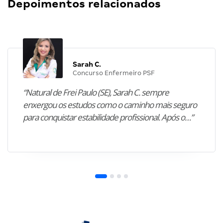
Depoimentos relacionados
Sarah C.
Concurso Enfermeiro PSF
“Natural de Frei Paulo (SE), Sarah C. sempre
enxergou os estudos como o caminho mais seguro
para conquistar estabilidade profissional. Após o…”