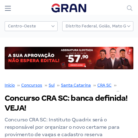
Início
››
Concursos
››
Sul
››
Santa Catarina
››
CRA SC
››
Concurso
Concurso CRA SC: banca definida!
VEJA!
Concurso CRA SC: Instituto Quadrix será o
responsável por organizar o novo certame para
provimento de vagas e cadastro reserva