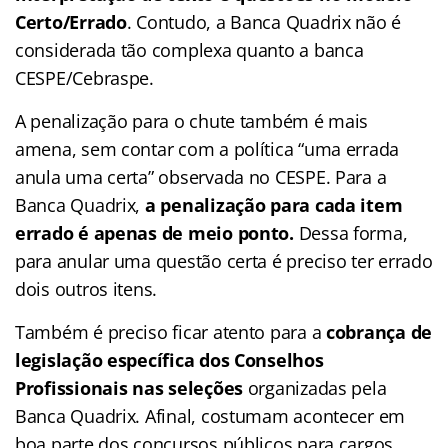
Certo/Errado
. Contudo, a Banca Quadrix não é
considerada tão complexa quanto a banca
CESPE/Cebraspe.
A penalização para o chute também é mais
amena, sem contar com a política “uma errada
anula uma certa” observada no CESPE. Para a
Banca Quadrix,
a penalização para cada item
errado é apenas de meio ponto.
Dessa forma,
para anular uma questão certa é preciso ter errado
dois outros itens.
Também é preciso ficar atento para a
cobrança de
legislação específica dos Conselhos
Profissionais nas seleções
organizadas pela
Banca Quadrix. Afinal, costumam acontecer em
boa parte dos concursos públicos para cargos