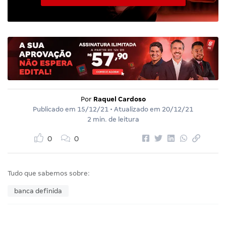
Por
Raquel Cardoso
Publicado em
15/12/21
• Atualizado em
20/12/21
2 min. de leitura
0
0
Tudo que sabemos sobre:
banca definida