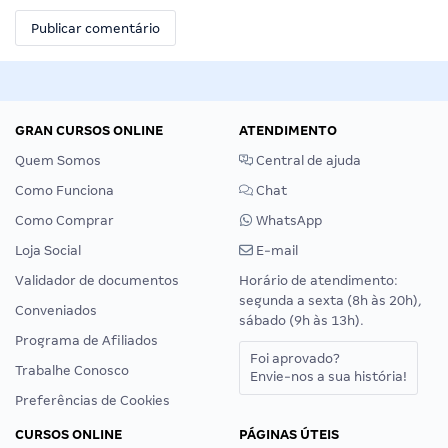
GRAN CURSOS ONLINE
ATENDIMENTO
Quem Somos
Central de ajuda
Como Funciona
Chat
Como Comprar
WhatsApp
Loja Social
E-mail
Validador de documentos
Horário de atendimento:
segunda a sexta (8h às 20h),
Conveniados
sábado (9h às 13h).
Programa de Afiliados
Foi aprovado?
Trabalhe Conosco
Envie-nos a sua história!
Preferências de Cookies
CURSOS ONLINE
PÁGINAS ÚTEIS