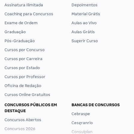
Assinatura Ilimitada
Depoimentos
Coaching para Concursos
Material Grátis
Exame de Ordem
Aulas ao Vivo
Graduação
Aulas Grátis
Pós-Graduação
Sugerir Curso
Cursos por Concurso
Cursos por Carreira
Cursos por Estado
Cursos por Professor
Oficina de Redação
Cursos Online Gratuitos
CONCURSOS PÚBLICOS EM
BANCAS DE CONCURSOS
DESTAQUE
Cebraspe
Concursos Abertos
Cesgranrio
Concursos 2026
Consulplan