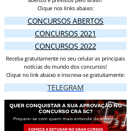
Clique nos links abaixo:
CONCURSOS ABERTOS
CONCURSOS 2021
CONCURSOS 2022
Receba gratuitamente no seu celular as principais
notícias do mundo dos concursos!
Clique no link abaixo e inscreva-se gratuitamente:
TELEGRAM
QUER CONQUISTAR A SUA APROVAÇÃO NO
CONCURSO CRA SC?
Prepare-se com quem mais entende do assunto!
COMECE A ESTUDAR NO GRAN CURSOS