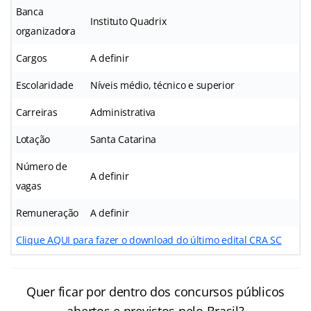
Banca
Instituto Quadrix
organizadora
Cargos
A definir
Escolaridade
Níveis médio, técnico e superior
Carreiras
Administrativa
Lotação
Santa Catarina
Número de
A definir
vagas
Remuneração
A definir
Clique AQUI para fazer o download do último edital CRA SC
Quer ficar por dentro dos concursos públicos
abertos e previstos pelo Brasil?