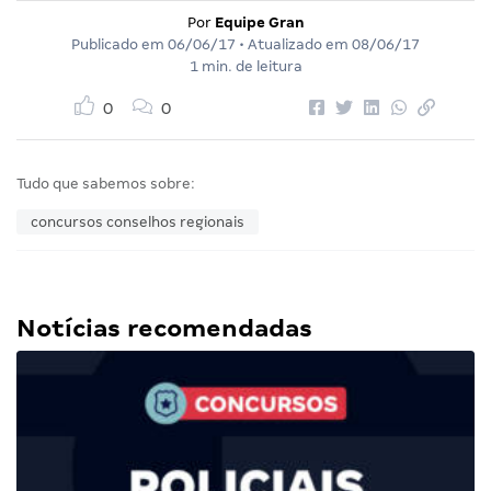
Por
Equipe Gran
Publicado em
06/06/17
• Atualizado em
08/06/17
1 min. de leitura
0
0
Tudo que sabemos sobre:
concursos conselhos regionais
Notícias recomendadas