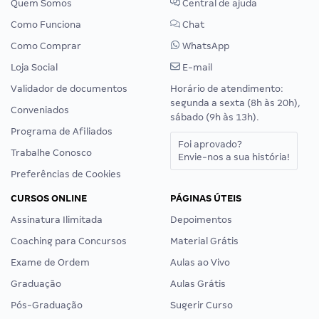
Quem Somos
Central de ajuda
Como Funciona
Chat
Como Comprar
WhatsApp
Loja Social
E-mail
Validador de documentos
Horário de atendimento:
segunda a sexta (8h às 20h),
Conveniados
sábado (9h às 13h).
Programa de Afiliados
Foi aprovado?
Trabalhe Conosco
Envie-nos a sua história!
Preferências de Cookies
CURSOS ONLINE
PÁGINAS ÚTEIS
Assinatura Ilimitada
Depoimentos
Coaching para Concursos
Material Grátis
Exame de Ordem
Aulas ao Vivo
Graduação
Aulas Grátis
Pós-Graduação
Sugerir Curso