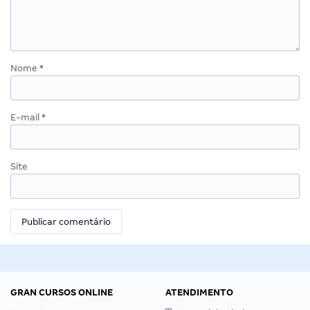
Nome
*
E-mail
*
Site
GRAN CURSOS ONLINE
ATENDIMENTO