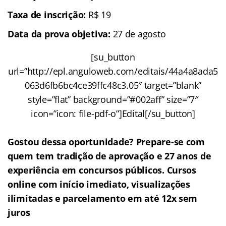
Taxa de inscrição:
R$ 19
Data da prova objetiva:
27 de agosto
[su_button
url=”http://epl.anguloweb.com/editais/44a4a8ada5
063d6fb6bc4ce39ffc48c3.05″ target=”blank”
style=”flat” background=”#002aff” size=”7″
icon=”icon: file-pdf-o”]Edital[/su_button]
Gostou dessa oportunidade? Prepare-se com
quem tem tradição de aprovação e 27 anos de
experiência em concursos públicos. Cursos
online com início imediato, visualizações
ilimitadas e parcelamento em até 12x sem
juros