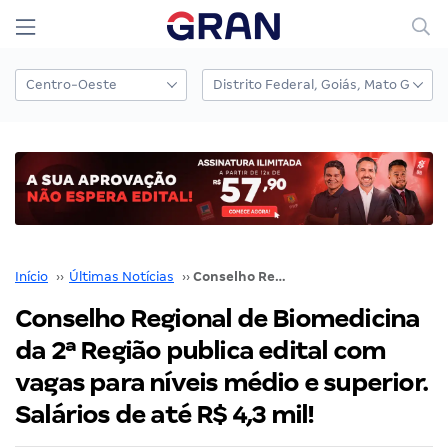
Início
››
Últimas Notícias
››
Conselho Regional de Biomedicina da 2ª Região publica edital com vagas para níveis médio e superior. Salários de até R$ 4,3 mil!
Conselho Regional de Biomedicina
da 2ª Região publica edital com
vagas para níveis médio e superior.
Salários de até R$ 4,3 mil!