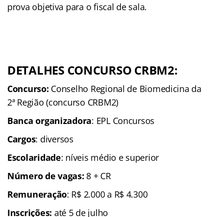
prova objetiva para o fiscal de sala.
DETALHES CONCURSO CRBM2:
Concurso:
Conselho Regional de Biomedicina da
2ª Região (concurso CRBM2)
Banca organizadora
: EPL Concursos
Cargos
: diversos
Escolaridade
: níveis médio e superior
Número de vagas:
8 + CR
Remuneração
: R$ 2.000 a R$ 4.300
Inscrições
:
até 5 de julho