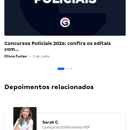
Concursos Policiais 2026: confira os editais
com…
Olivia Furlan
•
2 de Julho
Depoimentos relacionados
Sarah C.
Concurso Enfermeiro PSF