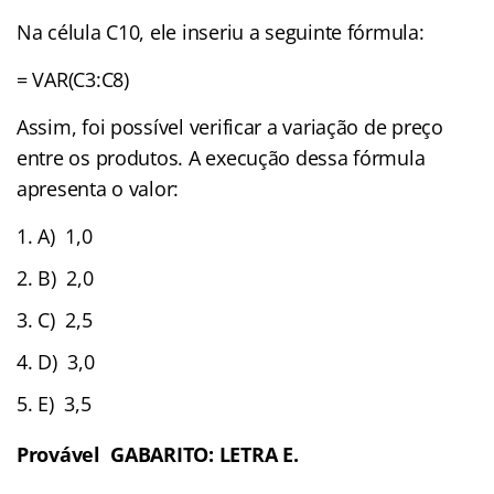
Na célula C10, ele inseriu a seguinte fórmula:
= VAR(C3:C8)
Assim, foi possível verificar a variação de preço
entre os produtos. A execução dessa fórmula
apresenta o valor:
A) 1,0
B) 2,0
C) 2,5
D) 3,0
E) 3,5
Provável GABARITO: LETRA E.