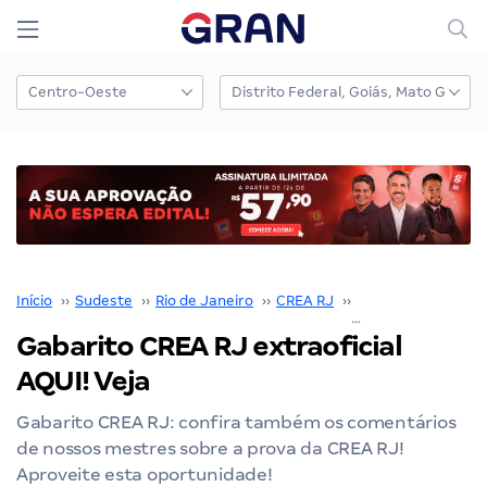
Início
››
Sudeste
››
Rio de Janeiro
››
CREA RJ
››
Concurso CREA RJ
Gabarito CREA RJ extraoficial
AQUI! Veja
Gabarito CREA RJ: confira também os comentários
de nossos mestres sobre a prova da CREA RJ!
Aproveite esta oportunidade!