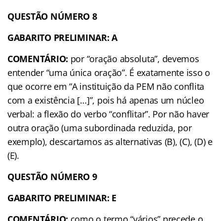
QUESTÃO NÚMERO 8
GABARITO PRELIMINAR: A
COMENTÁRIO:
por “oração absoluta”, devemos
entender “uma única oração”. É exatamente isso o
que ocorre em “A instituição da PEM não conflita
com a existência […]”, pois há apenas um núcleo
verbal: a flexão do verbo “conflitar”. Por não haver
outra oração (uma subordinada reduzida, por
exemplo), descartamos as alternativas (B), (C), (D) e
(E).
QUESTÃO NÚMERO 9
GABARITO PRELIMINAR: E
COMENTÁRIO:
como o termo “vários” precede o