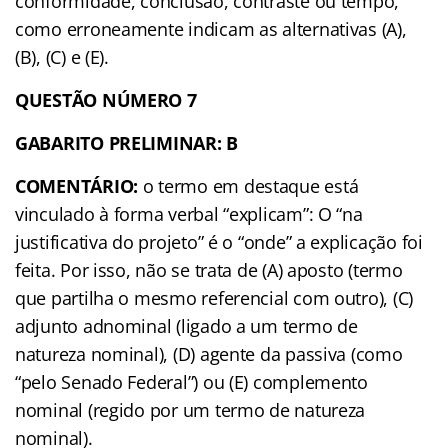
conformidade, conclusão, contraste ou tempo,
como erroneamente indicam as alternativas (A),
(B), (C) e (E).
QUESTÃO NÚMERO 7
GABARITO PRELIMINAR: B
COMENTÁRIO:
o termo em destaque está
vinculado à forma verbal “explicam”: O “na
justificativa do projeto” é o “onde” a explicação foi
feita. Por isso, não se trata de (A) aposto (termo
que partilha o mesmo referencial com outro), (C)
adjunto adnominal (ligado a um termo de
natureza nominal), (D) agente da passiva (como
“pelo Senado Federal”) ou (E) complemento
nominal (regido por um termo de natureza
nominal).