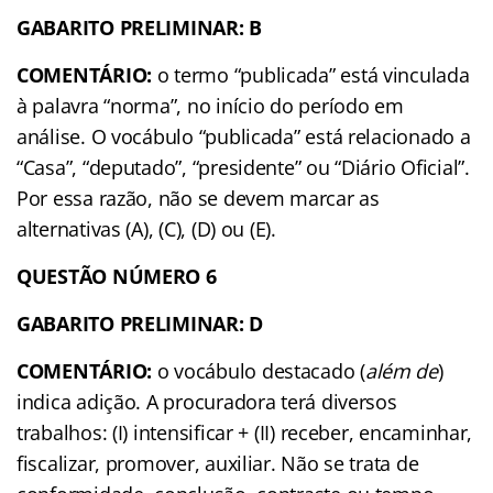
GABARITO PRELIMINAR: B
COMENTÁRIO:
o termo “publicada” está vinculada
à palavra “norma”, no início do período em
análise. O vocábulo “publicada” está relacionado a
“Casa”, “deputado”, “presidente” ou “Diário Oficial”.
Por essa razão, não se devem marcar as
alternativas (A), (C), (D) ou (E).
QUESTÃO NÚMERO 6
GABARITO PRELIMINAR: D
COMENTÁRIO:
o vocábulo destacado (
além de
)
indica adição. A procuradora terá diversos
trabalhos: (I) intensificar + (II) receber, encaminhar,
fiscalizar, promover, auxiliar. Não se trata de