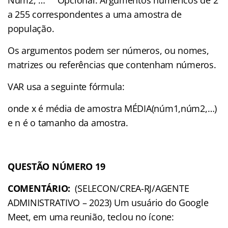
a 255 correspondentes a uma amostra de
população.
Os argumentos podem ser números, ou nomes,
matrizes ou referências que contenham números.
VAR usa a seguinte fórmula:
onde x é média de amostra MÉDIA(núm1,núm2,…)
e n é o tamanho da amostra.
QUESTÃO NÚMERO 19
COMENTÁRIO:
(SELECON/CREA-RJ/AGENTE
ADMINISTRATIVO – 2023) Um usuário do Google
Meet, em uma reunião, teclou no ícone: