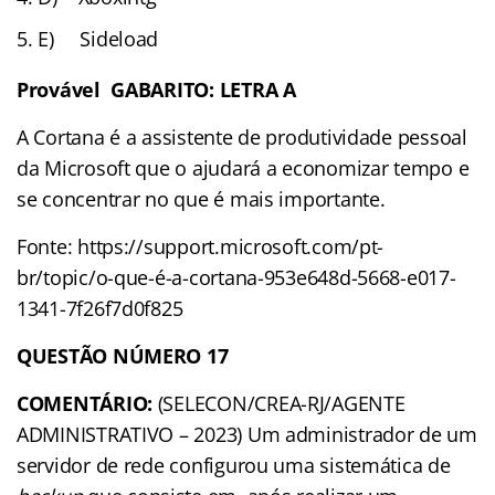
E) Sideload
Provável GABARITO: LETRA A
A Cortana é a assistente de produtividade pessoal
da Microsoft que o ajudará a economizar tempo e
se concentrar no que é mais importante.
Fonte: https://support.microsoft.com/pt-
br/topic/o-que-é-a-cortana-953e648d-5668-e017-
1341-7f26f7d0f825
QUESTÃO NÚMERO 17
COMENTÁRIO:
(SELECON/CREA-RJ/AGENTE
ADMINISTRATIVO – 2023) Um administrador de um
servidor de rede configurou uma sistemática de