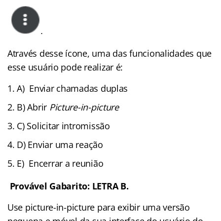
Através desse ícone, uma das funcionalidades que
esse usuário pode realizar é:
A) Enviar chamadas duplas
B)
Abrir
Picture-in-picture
C)
Solicitar intromissão
D)
Enviar uma reação
E) Encerrar a reunião
Provável Gabarito: LETRA B.
Use picture-in-picture para exibir uma versão
pequena e móvel da sua interface do usuário do