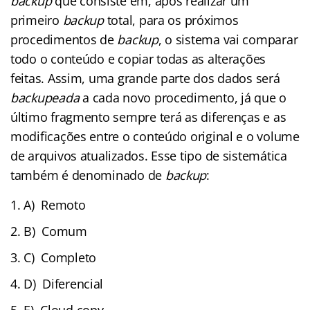
backup
que consiste em, após realizar um
primeiro
backup
total, para os próximos
procedimentos de
backup
, o sistema vai comparar
todo o conteúdo e copiar todas as alterações
feitas. Assim, uma grande parte dos dados será
backupeada
a cada novo procedimento, já que o
último fragmento sempre terá as diferenças e as
modificações entre o conteúdo original e o volume
de arquivos atualizados. Esse tipo de sistemática
também é denominado de
backup
:
A) Remoto
B) Comum
C) Completo
D) Diferencial
E) Cloud copy