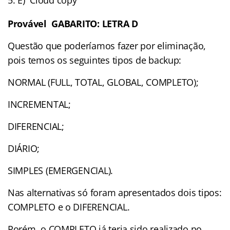
Provável GABARITO: LETRA D
Questão que poderíamos fazer por eliminação,
pois temos os seguintes tipos de backup:
NORMAL (FULL, TOTAL, GLOBAL, COMPLETO);
INCREMENTAL;
DIFERENCIAL;
DIÁRIO;
SIMPLES (EMERGENCIAL).
Nas alternativas só foram apresentados dois tipos:
COMPLETO e o DIFERENCIAL.
Porém, o COMPLETO já teria sido realizado no