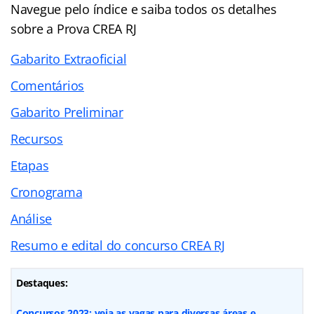
Navegue pelo
índice
e saiba todos os detalhes
sobre a Prova CREA RJ
Gabarito Extraoficial
Comentários
Gabarito Preliminar
Recursos
Etapas
Cronograma
Análise
Resumo e edital do concurso CREA RJ
Destaques:
Concursos 2023: veja as vagas para diversas áreas e