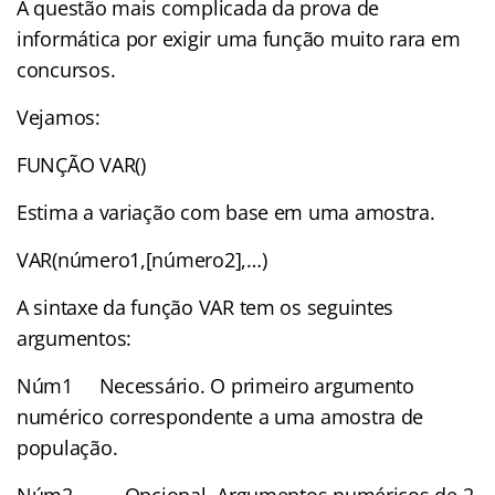
A questão mais complicada da prova de
informática por exigir uma função muito rara em
concursos.
Vejamos:
FUNÇÃO VAR()
Estima a variação com base em uma amostra.
VAR(número1,[número2],…)
A sintaxe da função VAR tem os seguintes
argumentos:
Núm1 Necessário. O primeiro argumento
numérico correspondente a uma amostra de
população.
Núm2, … Opcional. Argumentos numéricos de 2