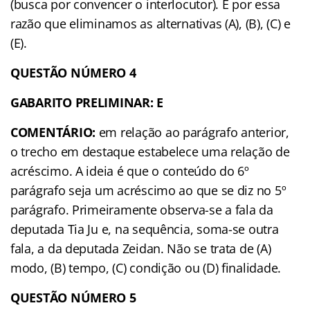
(busca por convencer o interlocutor). É por essa
razão que eliminamos as alternativas (A), (B), (C) e
(E).
QUESTÃO NÚMERO 4
GABARITO PRELIMINAR: E
COMENTÁRIO:
em relação ao parágrafo anterior,
o trecho em destaque estabelece uma relação de
acréscimo. A ideia é que o conteúdo do 6º
parágrafo seja um acréscimo ao que se diz no 5º
parágrafo. Primeiramente observa-se a fala da
deputada Tia Ju e, na sequência, soma-se outra
fala, a da deputada Zeidan. Não se trata de (A)
modo, (B) tempo, (C) condição ou (D) finalidade.
QUESTÃO NÚMERO 5