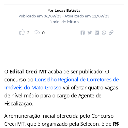
Por
Lucas Batista
Publicado em
06/09/23
• Atualizado em
12/09/23
3 min. de leitura
2
0
O
Edital Creci MT
acaba de ser publicado! O
concurso do
Conselho Regional de Corretores de
Imóveis do Mato Grosso
vai ofertar quatro vagas
de nível médio para o cargo de Agente de
Fiscalização.
A remuneração inicial oferecida pelo Concurso
Creci MT, que é organizado pela Selecon, é de
R$