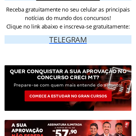
Receba gratuitamente no seu celular as principais
notícias do mundo dos concursos!
Clique no link abaixo e inscreva-se gratuitamente:
TELEGRAM
QUER CONQUISTAR A SUA APROVAÇÃO NO
CONCURSO CRECI MT?
Prepare-se com quem mais entende do assunto!
COMECE A ESTUDAR NO GRAN CURSOS