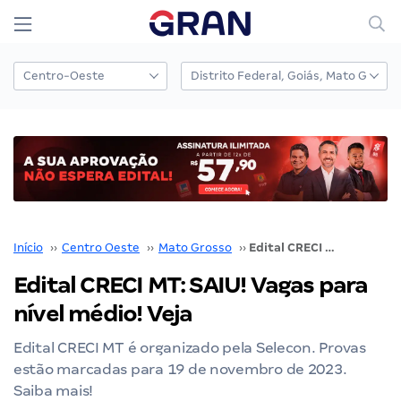
Início
››
Centro Oeste
››
Mato Grosso
››
Edital CRECI MT: SAIU! Vagas para nível médio! Veja
Edital CRECI MT: SAIU! Vagas para
nível médio! Veja
Edital CRECI MT é organizado pela Selecon. Provas
estão marcadas para 19 de novembro de 2023.
Saiba mais!