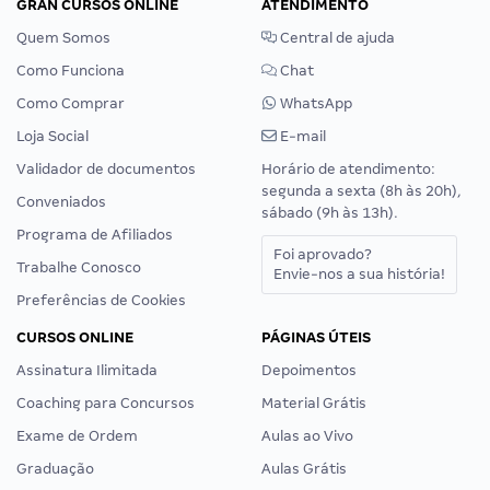
GRAN CURSOS ONLINE
ATENDIMENTO
Quem Somos
Central de ajuda
Como Funciona
Chat
Como Comprar
WhatsApp
Loja Social
E-mail
Validador de documentos
Horário de atendimento:
segunda a sexta (8h às 20h),
Conveniados
sábado (9h às 13h).
Programa de Afiliados
Foi aprovado?
Trabalhe Conosco
Envie-nos a sua história!
Preferências de Cookies
CURSOS ONLINE
PÁGINAS ÚTEIS
Assinatura Ilimitada
Depoimentos
Coaching para Concursos
Material Grátis
Exame de Ordem
Aulas ao Vivo
Graduação
Aulas Grátis