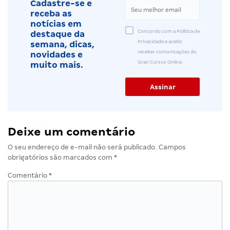
Cadastre-se e
receba as
notícias em
Concordo com a Política de
destaque da
Privacidade e aceito
semana, dicas,
receber comunicações do
novidades e
Gran Cursos Online.
muito mais.
Deixe um comentário
O seu endereço de e-mail não será publicado.
Campos
obrigatórios são marcados com
*
Comentário
*