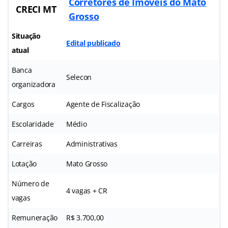
Corretores de Imóveis do Mato
CRECI MT
Grosso
Situação
Edital publicado
atual
Banca
Selecon
organizadora
Cargos
Agente de Fiscalização
Escolaridade
Médio
Carreiras
Administrativas
Lotação
Mato Grosso
Número de
4 vagas + CR
vagas
Remuneração
R$ 3.700,00