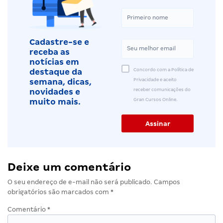
Cadastre-se e
receba as
notícias em
Concordo com a Política de
destaque da
Privacidade e aceito
semana, dicas,
receber comunicações do
novidades e
Gran Cursos Online.
muito mais.
Deixe um comentário
O seu endereço de e-mail não será publicado.
Campos
obrigatórios são marcados com
*
Comentário
*