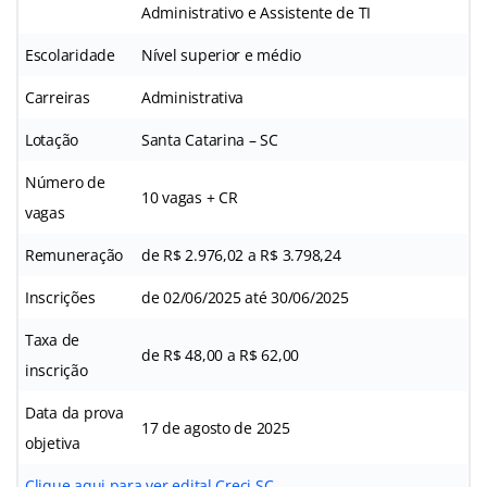
Administrativo e Assistente de TI
Escolaridade
Nível superior e médio
Carreiras
Administrativa
Lotação
Santa Catarina – SC
Número de
10 vagas + CR
vagas
Remuneração
de R$ 2.976,02 a R$ 3.798,24
Inscrições
de 02/06/2025 até 30/06/2025
Taxa de
de R$ 48,00 a R$ 62,00
inscrição
Data da prova
17 de agosto de 2025
objetiva
Clique aqui para ver edital Creci SC