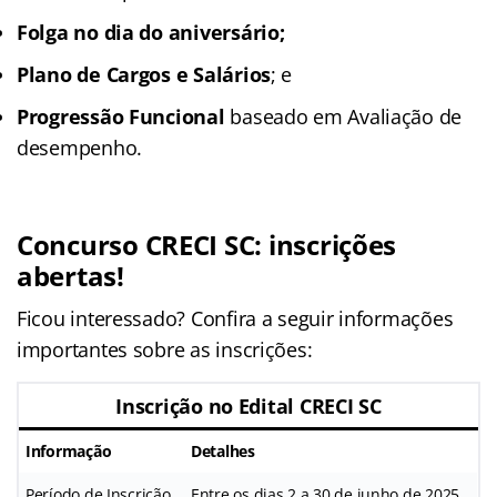
Folga no dia do aniversário;
Plano de Cargos e Salários
; e
Progressão Funcional
baseado em Avaliação de
desempenho.
Concurso CRECI SC
: inscrições
abertas!
Ficou interessado? Confira a seguir informações
importantes sobre as inscrições:
Inscrição no Edital CRECI SC
Informação
Detalhes
Período de Inscrição
Entre os dias 2 a 30 de junho de 2025