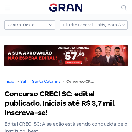
Início
››
Sul
››
Santa Catarina
››
Concurso CRECI SC: edital publicado. Iniciais até R$ 3,7 mil. Inscreva-se!
Concurso CRECI SC: edital
publicado. Iniciais até R$ 3,7 mil.
Inscreva-se!
Edital CRECI SC: A seleção está sendo conduzida pelo
Instituto Ibest