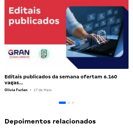
Editais publicados da semana ofertam 6.160
vagas…
Olivia Furlan
•
17 de Maio
Depoimentos relacionados