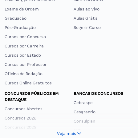
Exame de Ordem
Aulas ao Vivo
Graduação
Aulas Grátis
Pós-Graduação
Sugerir Curso
Cursos por Concurso
Cursos por Carreira
Cursos por Estado
Cursos por Professor
Oficina de Redação
Cursos Online Gratuitos
CONCURSOS PÚBLICOS EM
BANCAS DE CONCURSOS
DESTAQUE
Cebraspe
Concursos Abertos
Cesgranrio
Concursos 2026
Consulplan
Concursos 2025
FCC
Veja mais
Concurso Nacional Unificado