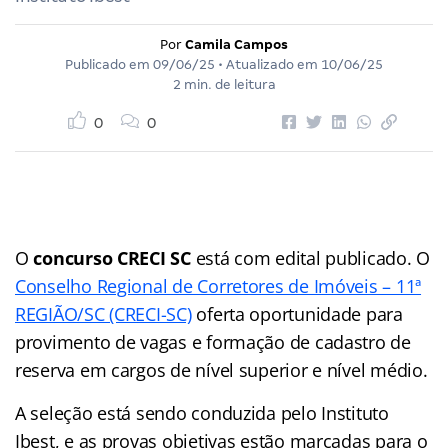
Por
Camila Campos
Publicado em
09/06/25
• Atualizado em
10/06/25
2 min. de leitura
0
0
O
concurso CRECI SC
está com edital publicado. O
Conselho Regional de Corretores de Imóveis – 11ª
REGIÃO/SC (CRECI-SC)
oferta oportunidade para
provimento de vagas e formação de cadastro de
reserva em cargos de nível superior e nível médio.
A seleção está sendo conduzida pelo Instituto
Ibest, e as provas objetivas estão marcadas para o