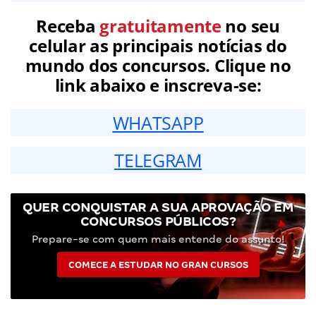
Receba
gratuitamente
no seu
celular as principais notícias do
mundo dos concursos. Clique no
link abaixo e inscreva-se:
WHATSAPP
TELEGRAM
QUER CONQUISTAR A SUA APROVAÇÃO EM
CONCURSOS PÚBLICOS?
Prepare-se com quem mais entende do assunto!
COMECE A ESTUDAR NO GRAN CURSOS