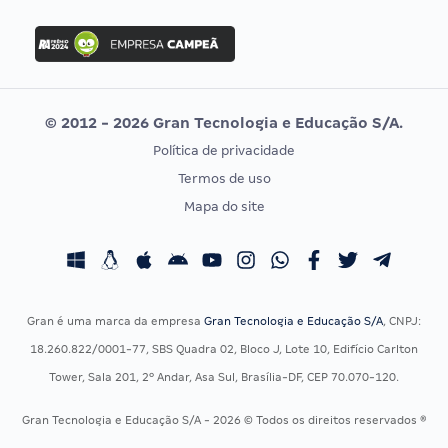
FGV
Concurso Ibama
Idecan
Concurso MPU
Selecon
Editais publicados
Uniase
© 2012 - 2026 Gran Tecnologia e Educação S/A.
Vunesp
Política de privacidade
CONCURSOS POR PROFISSÃO
EXAME DE ORDEM
Termos de uso
Concursos Administrativos
OAB
Mapa do site
Concursos Educação
Prova OAB
Concursos Fiscais
Calendário OAB
Concursos Jurídicos
Questões OAB
Concursos Militares
Recursos OAB
Gran é uma marca da empresa
Gran Tecnologia e Educação S/A
, CNPJ:
Concursos Policiais
Exame de Ordem
18.260.822/0001-77, SBS Quadra 02, Bloco J, Lote 10, Edifício Carlton
Concursos Saúde
Tower, Sala 201, 2º Andar, Asa Sul, Brasília-DF, CEP 70.070-120.
Concursos Tribunais
Gran Tecnologia e Educação S/A - 2026 © Todos os direitos reservados ®
Residência Multiprofissional