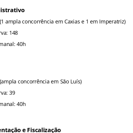
istrativo
 (1 ampla concorrência em Caxias e 1 em Imperatriz)
rva: 148
manal: 40h
1 (ampla concorrência em São Luís)
rva: 39
manal: 40h
ntação e Fiscalização