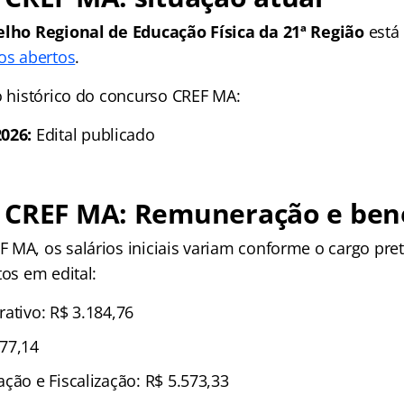
lho Regional de Educação Física da 21ª Região
está
os abertos
.
 o histórico do concurso CREF MA:
026:
Edital publicado
 CREF MA: Remuneração e bene
 MA, os salários iniciais variam conforme o cargo pret
tos em edital:
ativo: R$ 3.184,76
77,14
ção e Fiscalização: R$ 5.573,33