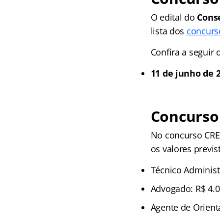
O edital do
Conse
lista dos
concurs
Confira a seguir
11 de junho de 2
Concurso
No concurso CREF
os valores previs
Técnico Administr
Advogado: R$ 4.0
Agente de Orienta