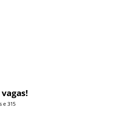
 vagas!
s e 315