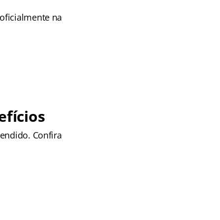
 oficialmente na
fícios
endido. Confira