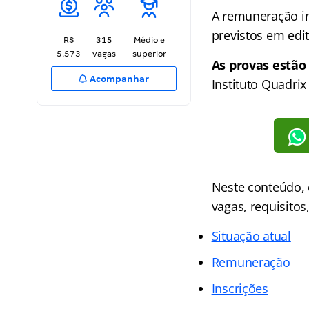
A remuneração ini
previstos em edit
R$
315
Médio e
5.573
vagas
superior
As provas estão
Acompanhar
Instituto Quadrix
Neste conteúdo, 
vagas, requisitos
Situação atual
Remuneração
Inscrições