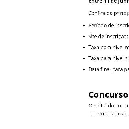
entre 11 de junh
Confira os princi
Período de inscr
Site de inscrição
Taxa para nível 
Taxa para nível s
Data final para 
Concurso 
O edital do conc
oportunidades pa