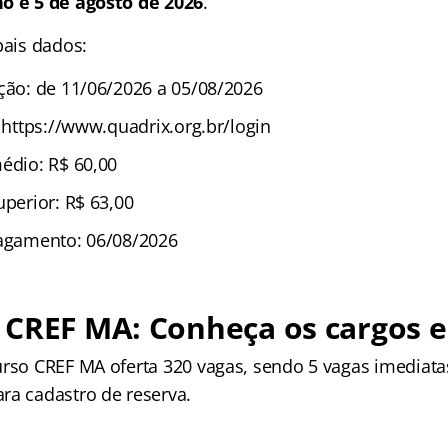
o e 5 de agosto de 2026
.
pais dados:
ição: de 11/06/2026 a 05/08/2026
: https://www.quadrix.org.br/login
médio: R$ 60,00
uperior: R$ 63,00
pagamento: 06/08/2026
CREF MA: Conheça os cargos e
urso CREF MA oferta 320 vagas, sendo 5 vagas imediata
ra cadastro de reserva.