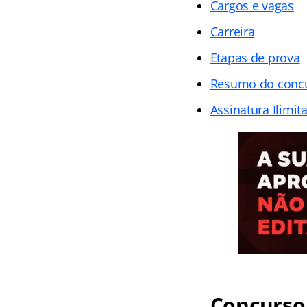
Cargos e vagas
Carreira
Etapas de prova
Resumo do conc
Assinatura Ilimit
Concurso 