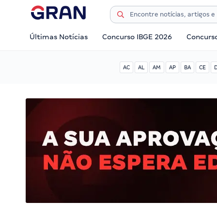
Últimas Notícias
Concurso IBGE 2026
Concurs
AC
AL
AM
AP
BA
CE