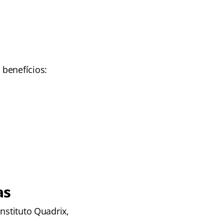
 benefícios:
as
nstituto Quadrix,