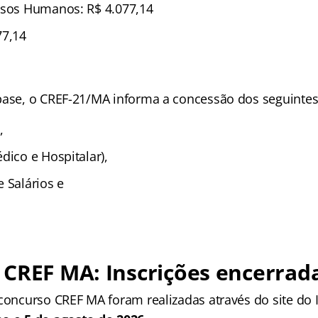
rsos Humanos: R$ 4.077,14
77,14
base, o CREF-21/MA informa a concessão dos seguintes
,
dico e Hospitalar),
 Salários e
CREF MA: Inscrições encerrad
concurso CREF MA foram realizadas através do site do I