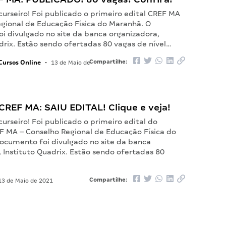
urseiro! Foi publicado o primeiro edital CREF MA
egional de Educação Física do Maranhã. O
i divulgado no site da banca organizadora,
drix. Estão sendo ofertadas 80 vagas de nível…
Cursos Online
Compartilhe:
•
13 de Maio de
REF MA: SAIU EDITAL! Clique e veja!
urseiro! Foi publicado o primeiro edital do
F MA – Conselho Regional de Educação Física do
ocumento foi divulgado no site da banca
 Instituto Quadrix. Estão sendo ofertadas 80
Compartilhe:
3 de Maio de 2021