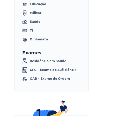
Educação
Militar
Saúde
TI
Diplomata
Exames
Residência em Saúde
CFC - Exame de Suficiência
OAB - Exame de Ordem