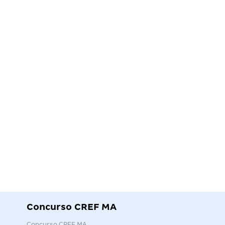
Concurso CREF MA
Concurso CREF MA