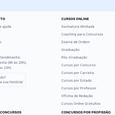
NTO
CURSOS ONLINE
e ajuda
Assinatura Ilimitada
Coaching para Concursos
p
Exame de Ordem
Graduação
atendimento:
Pós-Graduação
exta (8h às 20h),
Cursos por Concurso
às 13h).
Cursos por Carreira
ado?
Cursos por Estado
a sua história!
Cursos por Professor
Oficina de Redação
Cursos Online Gratuitos
 CONCURSOS
CONCURSOS POR PROFISSÃO