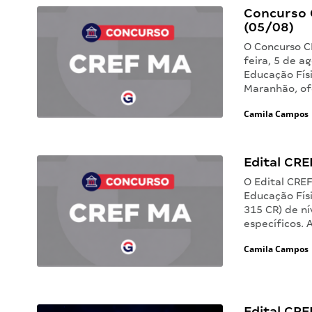
Concurso C
(05/08)
O Concurso C
feira, 5 de a
Educação Fís
Maranhão, of
Camila Campos
Edital CRE
O Edital CRE
Educação Físi
315 CR) de ní
específicos. 
Camila Campos
Edital CRE