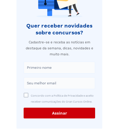
Quer receber novidades
sobre concursos?
Cadastre-se e receba as notícias em
destaque da semana, dicas, novidades e
muito mais.
Concordo com a Política de Privacidade e aceito
receber comunicações do Gran Cursos Online.