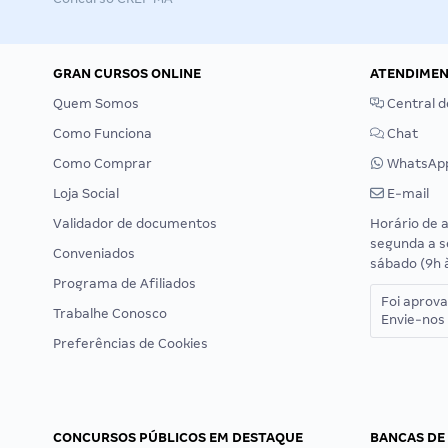
GRAN CURSOS ONLINE
ATENDIME
Quem Somos
Central d
Como Funciona
Chat
Como Comprar
WhatsAp
Loja Social
E-mail
Validador de documentos
Horário de 
segunda a s
Conveniados
sábado (9h 
Programa de Afiliados
Foi aprov
Trabalhe Conosco
Envie-nos 
Preferências de Cookies
CONCURSOS PÚBLICOS EM DESTAQUE
BANCAS DE