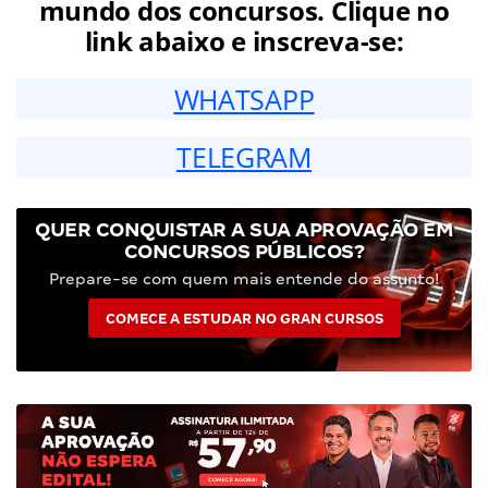
mundo dos concursos. Clique no
link abaixo e inscreva-se:
WHATSAPP
TELEGRAM
QUER CONQUISTAR A SUA APROVAÇÃO EM
CONCURSOS PÚBLICOS?
Prepare-se com quem mais entende do assunto!
COMECE A ESTUDAR NO GRAN CURSOS