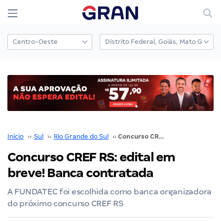
Início
››
Sul
››
Rio Grande do Sul
››
Concurso CREF RS: edital em breve! Banca contratada
Concurso CREF RS: edital em
breve! Banca contratada
A FUNDATEC foi escolhida como banca organizadora
do próximo concurso CREF RS