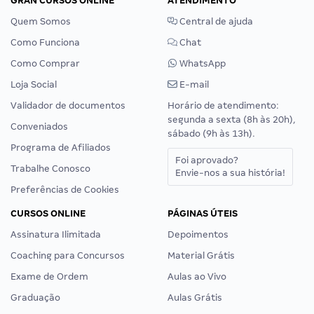
GRAN CURSOS ONLINE
ATENDIMENTO
Quem Somos
Central de ajuda
Como Funciona
Chat
Como Comprar
WhatsApp
Loja Social
E-mail
Validador de documentos
Horário de atendimento:
segunda a sexta (8h às 20h),
Conveniados
sábado (9h às 13h).
Programa de Afiliados
Foi aprovado?
Trabalhe Conosco
Envie-nos a sua história!
Preferências de Cookies
CURSOS ONLINE
PÁGINAS ÚTEIS
Assinatura Ilimitada
Depoimentos
Coaching para Concursos
Material Grátis
Exame de Ordem
Aulas ao Vivo
Graduação
Aulas Grátis