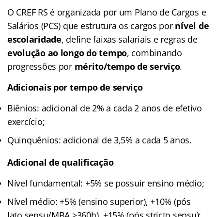
O CREF RS é organizada por um Plano de Cargos e
Salários (PCS) que estrutura os cargos por
nível de
escolaridade
, define faixas salariais e regras de
evolução ao longo do tempo
, combinando
progressões por
mérito/tempo de serviço
.
Adicionais por tempo de serviço
Biênios: adicional de 2% a cada 2 anos de efetivo
exercício;
Quinquênios: adicional de 3,5% a cada 5 anos.
Adicional de qualificação
Nível fundamental: +5% se possuir ensino médio;
Nível médio: +5% (ensino superior), +10% (pós
lato sensu/MBA ≥360h), +15% (pós stricto sensu);