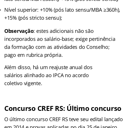
Nível superior: +10% (pós lato sensu/MBA ≥360h),
+15% (pós stricto sensu);
Observação
: estes adicionais não são
incorporados ao salário-base; exige pertinência
da formação com as atividades do Conselho;
pago em rubrica própria.
Além disso, há um reajuste anual dos
salários alinhado ao IPCA no acordo
coletivo vigente.
Concurso CREF RS: Último concurso
O último concurso CREF RS teve seu edital lançado
em 2014 e provas aplicadas no dia 25 de janeiro