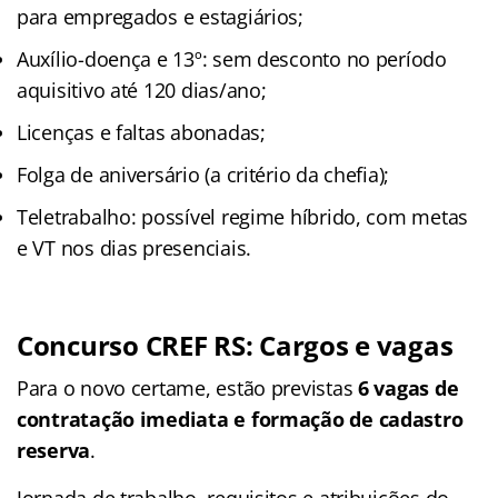
para empregados e estagiários;
Auxílio-doença e 13º: sem desconto no período
aquisitivo até 120 dias/ano;
Licenças e faltas abonadas;
Folga de aniversário (a critério da chefia);
Teletrabalho: possível regime híbrido, com metas
e VT nos dias presenciais.
Concurso CREF RS: Cargos e vagas
Para o novo certame, estão previstas
6 vagas de
contratação imediata e formação de cadastro
reserva
.
Jornada de trabalho, requisitos e atribuições do