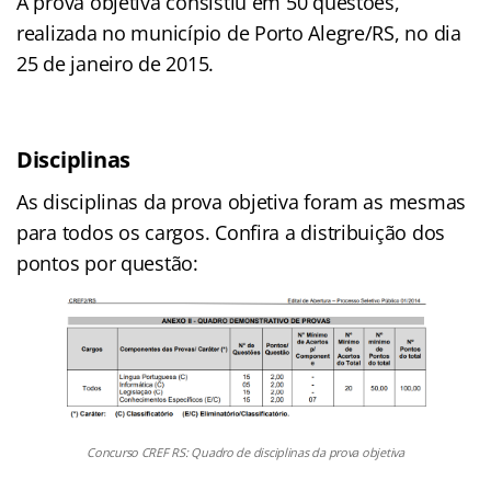
A prova objetiva consistiu em 50 questões,
realizada no município de Porto Alegre/RS, no dia
25 de janeiro de 2015.
Disciplinas
As disciplinas da prova objetiva foram as mesmas
para todos os cargos. Confira a distribuição dos
pontos por questão:
Concurso CREF RS: Quadro de disciplinas da prova objetiva