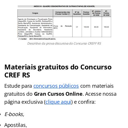
Descritivo da prova discursiva do Concurso CREFF RS
Materiais gratuitos do Concurso
CREF RS
Estude para
concursos públicos
com materiais
gratuitos do
Gran Cursos Online
. Acesse nossa
página exclusiva (
clique aqui
) e confira:
E-books,
Apostilas,